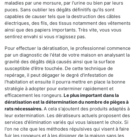
maladies par une morsure, par l'urine ou bien par leurs
puces. Sans oublier les dégâts définitifs qu'ils sont
capables de causer tels que la destruction des câbles
électriques, des fils, des tissus notamment des vêtements
ainsi que des papiers importants. Très vite, vous vous
sentirez envahi si vous n'agissez pas.
Pour effectuer la dératisation, le professionnel commence
par un diagnostic de l'état de votre maison en analysant la
gravité des dégâts déjà causés ainsi que la surface
susceptible d'être touchée. De cette technique de
repérage, il peut dégager le degré d'infestation de
l'habitation et ensuite il pourra mettre en place la bonne
stratégie à adopter pour exterminer rapidement et
efficacement les rongeurs.
Le plus important dans la
dératisation est la détermination du nombre de pièges à
rats nécessaires.
A cela s'ajoutent des produits adaptés à
leur extermination. Les dératiseurs actuels proposent des
services d'élimination variés qui vous laissent le choix. Si
l'on ne cite que les méthodes répulsives qui visent à faire
fuir les rongeurs et à les éloigner de la maison sans les