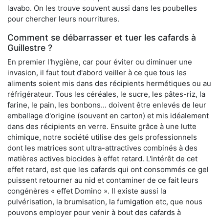
lavabo. On les trouve souvent aussi dans les poubelles
pour chercher leurs nourritures.
Comment se débarrasser et tuer les cafards à
Guillestre ?
En premier l'hygiène, car pour éviter ou diminuer une
invasion, il faut tout d'abord veiller à ce que tous les
aliments soient mis dans des récipients hermétiques ou au
réfrigérateur. Tous les céréales, le sucre, les pâtes-riz, la
farine, le pain, les bonbons... doivent être enlevés de leur
emballage d'origine (souvent en carton) et mis idéalement
dans des récipients en verre. Ensuite grâce à une lutte
chimique, notre société utilise des gels professionnels
dont les matrices sont ultra-attractives combinés à des
matières actives biocides à effet retard. L'intérêt de cet
effet retard, est que les cafards qui ont consommés ce gel
puissent retourner au nid et contaminer de ce fait leurs
congénères « effet Domino ». Il existe aussi la
pulvérisation, la brumisation, la fumigation etc, que nous
pouvons employer pour venir à bout des cafards à