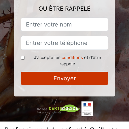
OU ÊTRE RAPPELÉ
J'accepte les
conditions
et d'être
rappelé
Envoyer