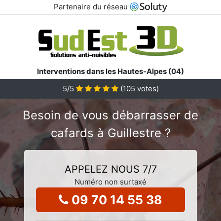
Partenaire du réseau
Interventions dans les Hautes-Alpes (04)
5
/5
(
105
votes)
Besoin de vous débarrasser de
cafards à Guillestre ?
APPELEZ NOUS 7/7
Numéro non surtaxé
09 70 14 55 38