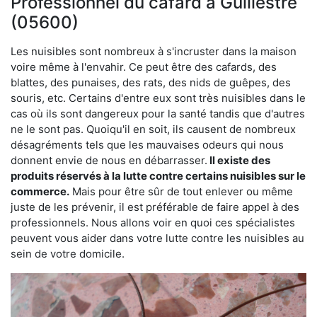
Professionnel du cafard à Guillestre
(05600)
Les nuisibles sont nombreux à s'incruster dans la maison
voire même à l'envahir. Ce peut être des cafards, des
blattes, des punaises, des rats, des nids de guêpes, des
souris, etc. Certains d'entre eux sont très nuisibles dans le
cas où ils sont dangereux pour la santé tandis que d'autres
ne le sont pas. Quoiqu'il en soit, ils causent de nombreux
désagréments tels que les mauvaises odeurs qui nous
donnent envie de nous en débarrasser.
Il existe des
produits réservés à la lutte contre certains nuisibles sur le
commerce.
Mais pour être sûr de tout enlever ou même
juste de les prévenir, il est préférable de faire appel à des
professionnels. Nous allons voir en quoi ces spécialistes
peuvent vous aider dans votre lutte contre les nuisibles au
sein de votre domicile.