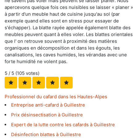
ne savent pas voler mais peuvent se laisser planer. Nous
apercevons quelque fois ces nuisibles se laisser « planer »
à partir d'un meuble haut de cuisine jusqu'au sol (par
exemple quand elles sont en stress pour essayer de
s'échapper). La blatte rayée appelée également blatte des
meubles peuvent quant à elles voler. Les blattes orientales
que l' on retrouve souvent à proximité des matières
organiques en décomposition et dans les égouts, les
canalisations, les caves humides, les vérandas avec une
forte humidité ne volent pas.
5
/ 5 (
105
votes)
Professionnel du cafard dans les Hautes-Alpes
Entreprise anti-cafard à Guillestre
Prix désinsectisation à Guillestre
Expert de la lutte contre les cafards à Guillestre
Désinfection blattes à Guillestre