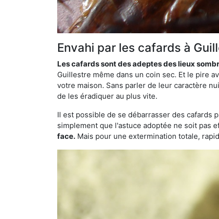
Envahi par les cafards à Guil
Les cafards sont des adeptes des lieux somb
Guillestre même dans un coin sec. Et le pire a
votre maison. Sans parler de leur caractère nui
de les éradiquer au plus vite.
Il est possible de se débarrasser des cafards 
simplement que l'astuce adoptée ne soit pas ef
face.
Mais pour une extermination totale, rapide