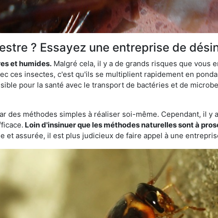
lestre ? Essayez une entreprise de dési
res et humides.
Malgré cela, il y a de grands risques que vous 
vec ces insectes, c'est qu'ils se multiplient rapidement en pon
sible pour la santé avec le transport de bactéries et de microbes
par des méthodes simples à réaliser soi-même. Cependant, il y a 
ficace.
Loin d'insinuer que les méthodes naturelles sont à prosc
 et assurée, il est plus judicieux de faire appel à une entrepri