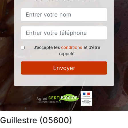
J'accepte les
conditions
et d'être
rappelé
Envoyer
 Guillestre (05600)