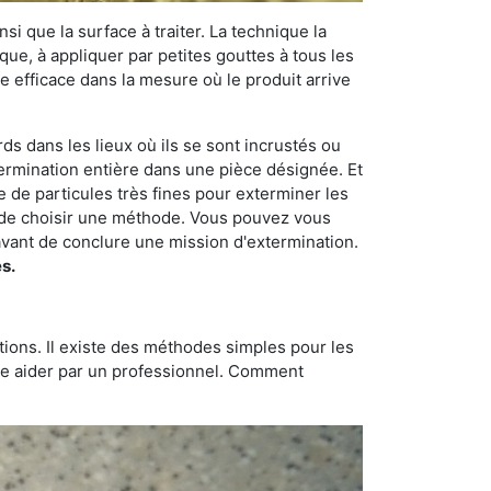
si que la surface à traiter. La technique la
dique, à appliquer par petites gouttes à tous les
e efficace dans la mesure où le produit arrive
rds dans les lieux où ils se sont incrustés ou
xtermination entière dans une pièce désignée. Et
e de particules très fines pour exterminer les
nt de choisir une méthode. Vous pouvez vous
vant de conclure une mission d'extermination.
s.
tions. Il existe des méthodes simples pour les
aire aider par un professionnel. Comment