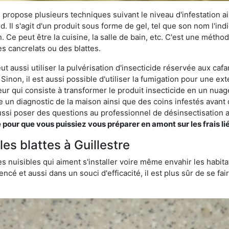
 propose plusieurs techniques suivant le niveau d'infestation ain
rd. Il s'agit d'un produit sous forme de gel, tel que son nom l'in
Ce peut être la cuisine, la salle de bain, etc. C'est une méthod
s cancrelats ou des blattes.
ut aussi utiliser la pulvérisation d'insecticide réservée aux cafa
 Sinon, il est aussi possible d'utiliser la fumigation pour une e
seur qui consiste à transformer le produit insecticide en un nuag
lise un diagnostic de la maison ainsi que des coins infestés ava
si poser des questions au professionnel de désinsectisation a
ur que vous puissiez vous préparer en amont sur les frais lié
les blattes à Guillestre
s nuisibles qui aiment s'installer voire même envahir les habita
ncé et aussi dans un souci d'efficacité, il est plus sûr de se f