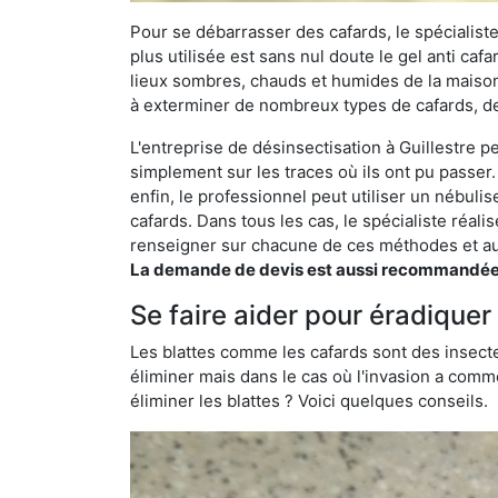
Pour se débarrasser des cafards, le spécialiste
plus utilisée est sans nul doute le gel anti cafa
lieux sombres, chauds et humides de la maison. 
à exterminer de nombreux types de cafards, de
L'entreprise de désinsectisation à Guillestre pe
simplement sur les traces où ils ont pu passer.
enfin, le professionnel peut utiliser un nébuli
cafards. Dans tous les cas, le spécialiste réa
renseigner sur chacune de ces méthodes et aus
La demande de devis est aussi recommandée po
Se faire aider pour éradiquer 
Les blattes comme les cafards sont des insecte
éliminer mais dans le cas où l'invasion a comme
éliminer les blattes ? Voici quelques conseils.