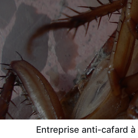
Entreprise anti-cafard à