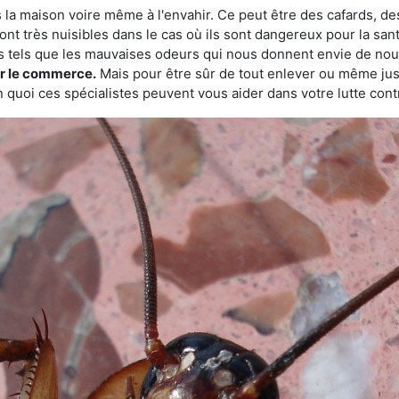
 la maison voire même à l'envahir. Ce peut être des cafards, des
ont très nuisibles dans le cas où ils sont dangereux pour la sant
s tels que les mauvaises odeurs qui nous donnent envie de nou
sur le commerce.
Mais pour être sûr de tout enlever ou même juste
 quoi ces spécialistes peuvent vous aider dans votre lutte contr