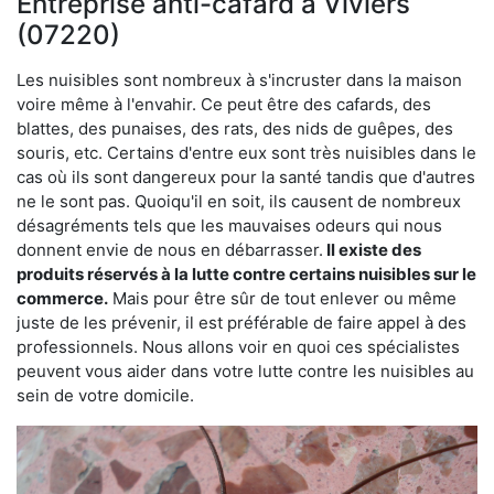
Entreprise anti-cafard à Viviers
(07220)
Les nuisibles sont nombreux à s'incruster dans la maison
voire même à l'envahir. Ce peut être des cafards, des
blattes, des punaises, des rats, des nids de guêpes, des
souris, etc. Certains d'entre eux sont très nuisibles dans le
cas où ils sont dangereux pour la santé tandis que d'autres
ne le sont pas. Quoiqu'il en soit, ils causent de nombreux
désagréments tels que les mauvaises odeurs qui nous
donnent envie de nous en débarrasser.
Il existe des
produits réservés à la lutte contre certains nuisibles sur le
commerce.
Mais pour être sûr de tout enlever ou même
juste de les prévenir, il est préférable de faire appel à des
professionnels. Nous allons voir en quoi ces spécialistes
peuvent vous aider dans votre lutte contre les nuisibles au
sein de votre domicile.