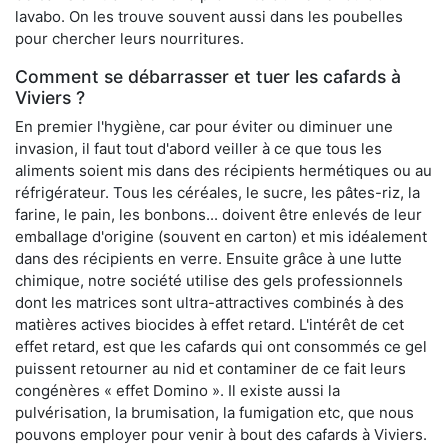
lavabo. On les trouve souvent aussi dans les poubelles
pour chercher leurs nourritures.
Comment se débarrasser et tuer les cafards à
Viviers ?
En premier l'hygiène, car pour éviter ou diminuer une
invasion, il faut tout d'abord veiller à ce que tous les
aliments soient mis dans des récipients hermétiques ou au
réfrigérateur. Tous les céréales, le sucre, les pâtes-riz, la
farine, le pain, les bonbons... doivent être enlevés de leur
emballage d'origine (souvent en carton) et mis idéalement
dans des récipients en verre. Ensuite grâce à une lutte
chimique, notre société utilise des gels professionnels
dont les matrices sont ultra-attractives combinés à des
matières actives biocides à effet retard. L'intérêt de cet
effet retard, est que les cafards qui ont consommés ce gel
puissent retourner au nid et contaminer de ce fait leurs
congénères « effet Domino ». Il existe aussi la
pulvérisation, la brumisation, la fumigation etc, que nous
pouvons employer pour venir à bout des cafards à Viviers.