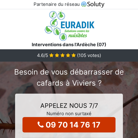
Partenaire du réseau
Interventions dans l'Ardèche (07)
4.6
/5
(
105
votes)
Besoin de vous débarrasser de
cafards à Viviers ?
APPELEZ NOUS 7/7
Numéro non surtaxé
09 70 14 76 17