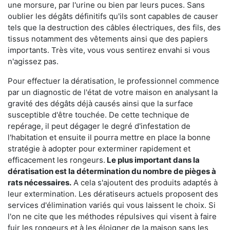
une morsure, par l'urine ou bien par leurs puces. Sans
oublier les dégâts définitifs qu'ils sont capables de causer
tels que la destruction des câbles électriques, des fils, des
tissus notamment des vêtements ainsi que des papiers
importants. Très vite, vous vous sentirez envahi si vous
n'agissez pas.
Pour effectuer la dératisation, le professionnel commence
par un diagnostic de l'état de votre maison en analysant la
gravité des dégâts déjà causés ainsi que la surface
susceptible d'être touchée. De cette technique de
repérage, il peut dégager le degré d'infestation de
l'habitation et ensuite il pourra mettre en place la bonne
stratégie à adopter pour exterminer rapidement et
efficacement les rongeurs.
Le plus important dans la
dératisation est la détermination du nombre de pièges à
rats nécessaires.
A cela s'ajoutent des produits adaptés à
leur extermination. Les dératiseurs actuels proposent des
services d'élimination variés qui vous laissent le choix. Si
l'on ne cite que les méthodes répulsives qui visent à faire
fuir les rongeurs et à les éloigner de la maison sans les