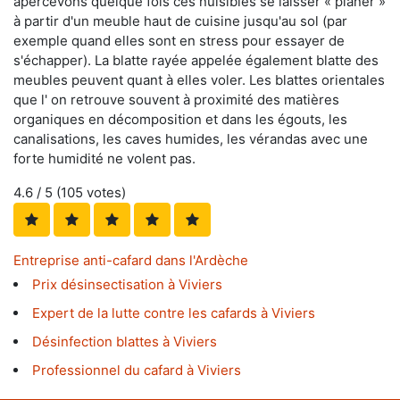
apercevons quelque fois ces nuisibles se laisser « planer »
à partir d'un meuble haut de cuisine jusqu'au sol (par
exemple quand elles sont en stress pour essayer de
s'échapper). La blatte rayée appelée également blatte des
meubles peuvent quant à elles voler. Les blattes orientales
que l' on retrouve souvent à proximité des matières
organiques en décomposition et dans les égouts, les
canalisations, les caves humides, les vérandas avec une
forte humidité ne volent pas.
4.6
/ 5 (
105
votes)
Entreprise anti-cafard dans l'Ardèche
Prix désinsectisation à Viviers
Expert de la lutte contre les cafards à Viviers
Désinfection blattes à Viviers
Professionnel du cafard à Viviers