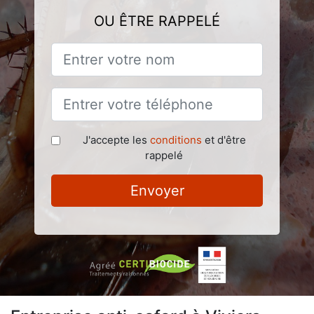
OU ÊTRE RAPPELÉ
J'accepte les
conditions
et d'être
rappelé
Envoyer