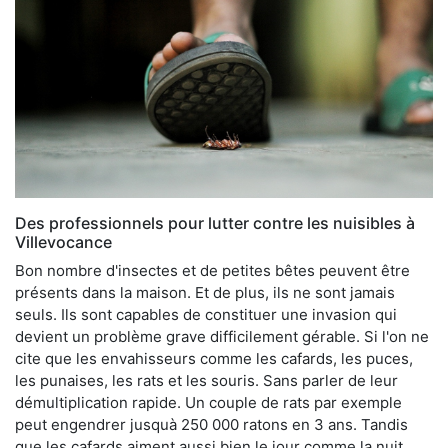
Des professionnels pour lutter contre les nuisibles à
Villevocance
Bon nombre d'insectes et de petites bêtes peuvent être
présents dans la maison. Et de plus, ils ne sont jamais
seuls. Ils sont capables de constituer une invasion qui
devient un problème grave difficilement gérable. Si l'on ne
cite que les envahisseurs comme les cafards, les puces,
les punaises, les rats et les souris. Sans parler de leur
démultiplication rapide. Un couple de rats par exemple
peut engendrer jusquà 250 000 ratons en 3 ans. Tandis
que les cafards aiment aussi bien le jour comme la nuit