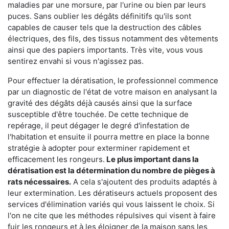
maladies par une morsure, par l'urine ou bien par leurs
puces. Sans oublier les dégâts définitifs qu'ils sont
capables de causer tels que la destruction des câbles
électriques, des fils, des tissus notamment des vêtements
ainsi que des papiers importants. Très vite, vous vous
sentirez envahi si vous n'agissez pas.
Pour effectuer la dératisation, le professionnel commence
par un diagnostic de l'état de votre maison en analysant la
gravité des dégâts déjà causés ainsi que la surface
susceptible d'être touchée. De cette technique de
repérage, il peut dégager le degré d'infestation de
l'habitation et ensuite il pourra mettre en place la bonne
stratégie à adopter pour exterminer rapidement et
efficacement les rongeurs.
Le plus important dans la
dératisation est la détermination du nombre de pièges à
rats nécessaires.
A cela s'ajoutent des produits adaptés à
leur extermination. Les dératiseurs actuels proposent des
services d'élimination variés qui vous laissent le choix. Si
l'on ne cite que les méthodes répulsives qui visent à faire
fuir les rongeurs et à les éloigner de la maison sans les