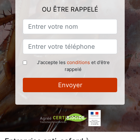
OU ÊTRE RAPPELÉ
J'accepte les
conditions
et d'être
rappelé
Envoyer