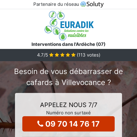
Partenaire du réseau
Interventions dans l'Ardèche (07)
4.7
/5
(
113
votes)
Besoin de vous débarrasser de
cafards à Villevocance ?
APPELEZ NOUS 7/7
Numéro non surtaxé
09 70 14 76 17