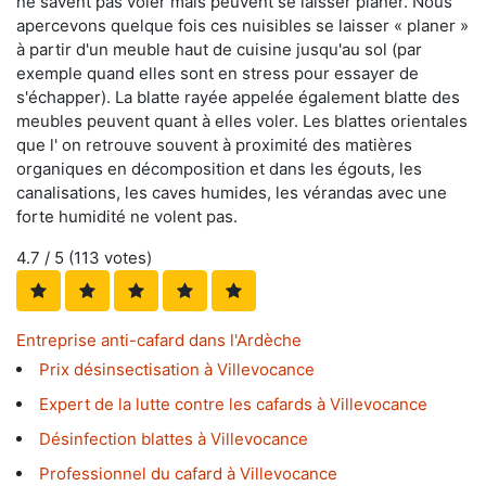
ne savent pas voler mais peuvent se laisser planer. Nous
apercevons quelque fois ces nuisibles se laisser « planer »
à partir d'un meuble haut de cuisine jusqu'au sol (par
exemple quand elles sont en stress pour essayer de
s'échapper). La blatte rayée appelée également blatte des
meubles peuvent quant à elles voler. Les blattes orientales
que l' on retrouve souvent à proximité des matières
organiques en décomposition et dans les égouts, les
canalisations, les caves humides, les vérandas avec une
forte humidité ne volent pas.
4.7
/ 5 (
113
votes)
Entreprise anti-cafard dans l'Ardèche
Prix désinsectisation à Villevocance
Expert de la lutte contre les cafards à Villevocance
Désinfection blattes à Villevocance
Professionnel du cafard à Villevocance