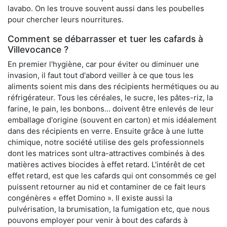
lavabo. On les trouve souvent aussi dans les poubelles
pour chercher leurs nourritures.
Comment se débarrasser et tuer les cafards à
Villevocance ?
En premier l'hygiène, car pour éviter ou diminuer une
invasion, il faut tout d'abord veiller à ce que tous les
aliments soient mis dans des récipients hermétiques ou au
réfrigérateur. Tous les céréales, le sucre, les pâtes-riz, la
farine, le pain, les bonbons... doivent être enlevés de leur
emballage d'origine (souvent en carton) et mis idéalement
dans des récipients en verre. Ensuite grâce à une lutte
chimique, notre société utilise des gels professionnels
dont les matrices sont ultra-attractives combinés à des
matières actives biocides à effet retard. L'intérêt de cet
effet retard, est que les cafards qui ont consommés ce gel
puissent retourner au nid et contaminer de ce fait leurs
congénères « effet Domino ». Il existe aussi la
pulvérisation, la brumisation, la fumigation etc, que nous
pouvons employer pour venir à bout des cafards à