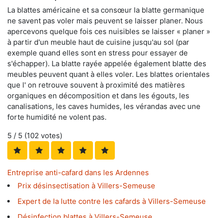
La blattes américaine et sa consœur la blatte germanique
ne savent pas voler mais peuvent se laisser planer. Nous
apercevons quelque fois ces nuisibles se laisser « planer »
à partir d'un meuble haut de cuisine jusqu'au sol (par
exemple quand elles sont en stress pour essayer de
s'échapper). La blatte rayée appelée également blatte des
meubles peuvent quant à elles voler. Les blattes orientales
que l' on retrouve souvent à proximité des matières
organiques en décomposition et dans les égouts, les
canalisations, les caves humides, les vérandas avec une
forte humidité ne volent pas.
5
/ 5 (
102
votes)
Entreprise anti-cafard dans les Ardennes
Prix désinsectisation à Villers-Semeuse
Expert de la lutte contre les cafards à Villers-Semeuse
Désinfection blattes à Villers-Semeuse