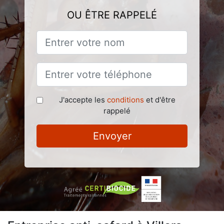
OU ÊTRE RAPPELÉ
J'accepte les
conditions
et d'être
rappelé
Envoyer