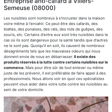
Entreprise anti-cafard à Villers-
Semeuse (08000)
Les nuisibles sont nombreux à s'incruster dans la maison
voire même à l'envahir. Ce peut être des cafards, des
blattes, des punaises, des rats, des nids de guêpes, des
souris, etc. Certains d'entre eux sont très nuisibles dans le
cas où ils sont dangereux pour la santé tandis que d'autres
ne le sont pas. Quoiqu'il en soit, ils causent de nombreux
désagréments tels que les mauvaises odeurs qui nous
donnent envie de nous en débarrasser.
Il existe des
produits réservés à la lutte contre certains nuisibles sur le
commerce.
Mais pour être sûr de tout enlever ou même
juste de les prévenir, il est préférable de faire appel à des
professionnels. Nous allons voir en quoi ces spécialistes
peuvent vous aider dans votre lutte contre les nuisibles au
sein de votre domicile.