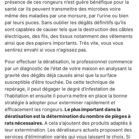
présence de ces rongeurs n'est guère bénéfique pour la
santé car ils peuvent transmettre des microbes voire
même des maladies par une morsure, par l'urine ou bien
par leurs puces. Sans oublier les dégâts définitifs qu'ils
sont capables de causer tels que la destruction des câbles
électriques, des fils, des tissus notamment des vêtements
ainsi que des papiers importants. Très vite, vous vous
sentirez envahi si vous n'agissez pas.
Pour effectuer la dératisation, le professionnel commence
par un diagnostic de l'état de votre maison en analysant la
gravité des dégâts déjà causés ainsi que la surface
susceptible d'être touchée. De cette technique de
repérage, il peut dégager le degré d'infestation de
l'habitation et ensuite il pourra mettre en place la bonne
stratégie à adopter pour exterminer rapidement et
efficacement les rongeurs.
Le plus important dans la
dératisation est la détermination du nombre de pièges à
rats nécessaires.
A cela s'ajoutent des produits adaptés à
leur extermination. Les dératiseurs actuels proposent des
services d'élimination variés qui vous laissent le choix. Si