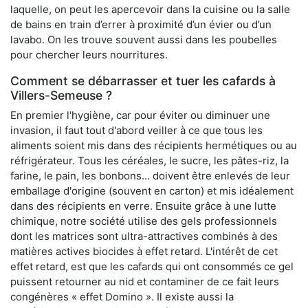
laquelle, on peut les apercevoir dans la cuisine ou la salle
de bains en train d’errer à proximité d’un évier ou d’un
lavabo. On les trouve souvent aussi dans les poubelles
pour chercher leurs nourritures.
Comment se débarrasser et tuer les cafards à
Villers-Semeuse ?
En premier l'hygiène, car pour éviter ou diminuer une
invasion, il faut tout d'abord veiller à ce que tous les
aliments soient mis dans des récipients hermétiques ou au
réfrigérateur. Tous les céréales, le sucre, les pâtes-riz, la
farine, le pain, les bonbons... doivent être enlevés de leur
emballage d'origine (souvent en carton) et mis idéalement
dans des récipients en verre. Ensuite grâce à une lutte
chimique, notre société utilise des gels professionnels
dont les matrices sont ultra-attractives combinés à des
matières actives biocides à effet retard. L'intérêt de cet
effet retard, est que les cafards qui ont consommés ce gel
puissent retourner au nid et contaminer de ce fait leurs
congénères « effet Domino ». Il existe aussi la