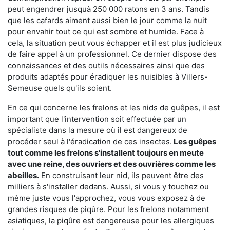
peut engendrer jusquà 250 000 ratons en 3 ans. Tandis
que les cafards aiment aussi bien le jour comme la nuit
pour envahir tout ce qui est sombre et humide. Face à
cela, la situation peut vous échapper et il est plus judicieux
de faire appel à un professionnel. Ce dernier dispose des
connaissances et des outils nécessaires ainsi que des
produits adaptés pour éradiquer les nuisibles à Villers-
Semeuse quels qu'ils soient.
En ce qui concerne les frelons et les nids de guêpes, il est
important que l'intervention soit effectuée par un
spécialiste dans la mesure où il est dangereux de
procéder seul à l'éradication de ces insectes.
Les guêpes
tout comme les frelons s'installent toujours en meute
avec une reine, des ouvriers et des ouvrières comme les
abeilles.
En construisant leur nid, ils peuvent être des
milliers à s'installer dedans. Aussi, si vous y touchez ou
même juste vous l'approchez, vous vous exposez à de
grandes risques de piqûre. Pour les frelons notamment
asiatiques, la piqûre est dangereuse pour les allergiques