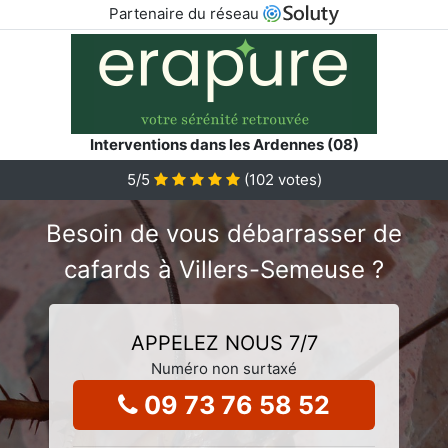
Partenaire du réseau
Interventions dans les Ardennes (08)
5
/5
(
102
votes)
Besoin de vous débarrasser de
cafards à Villers-Semeuse ?
APPELEZ NOUS 7/7
Numéro non surtaxé
09 73 76 58 52