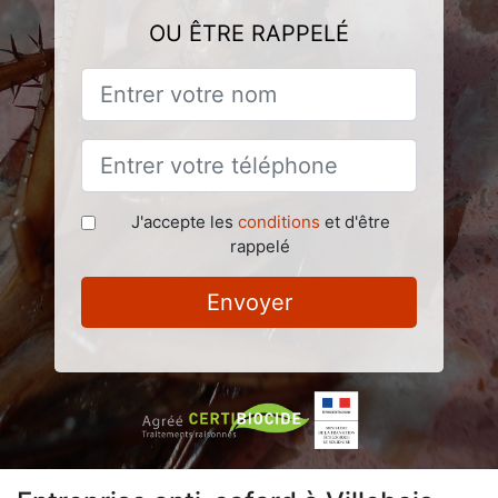
OU ÊTRE RAPPELÉ
J'accepte les
conditions
et d'être
rappelé
Envoyer