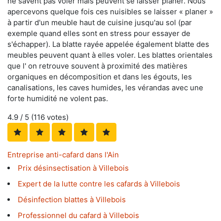
ne savent pas voler mais peuvent se laisser planer. Nous
apercevons quelque fois ces nuisibles se laisser « planer »
à partir d'un meuble haut de cuisine jusqu'au sol (par
exemple quand elles sont en stress pour essayer de
s'échapper). La blatte rayée appelée également blatte des
meubles peuvent quant à elles voler. Les blattes orientales
que l' on retrouve souvent à proximité des matières
organiques en décomposition et dans les égouts, les
canalisations, les caves humides, les vérandas avec une
forte humidité ne volent pas.
4.9
/ 5 (
116
votes)
Entreprise anti-cafard dans l'Ain
Prix désinsectisation à Villebois
Expert de la lutte contre les cafards à Villebois
Désinfection blattes à Villebois
Professionnel du cafard à Villebois