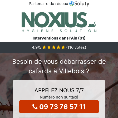
Partenaire du réseau
Interventions dans l'Ain (01)
4.9
/5
(
116
votes)
Besoin de vous débarrasser de
cafards à Villebois ?
APPELEZ NOUS 7/7
Numéro non surtaxé
09 73 76 57 11