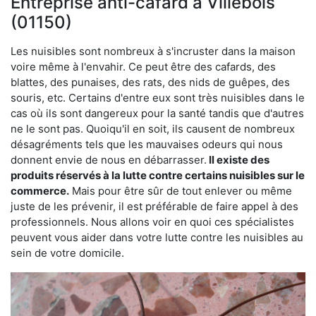
Entreprise anti-cafard à Villebois
(01150)
Les nuisibles sont nombreux à s'incruster dans la maison
voire même à l'envahir. Ce peut être des cafards, des
blattes, des punaises, des rats, des nids de guêpes, des
souris, etc. Certains d'entre eux sont très nuisibles dans le
cas où ils sont dangereux pour la santé tandis que d'autres
ne le sont pas. Quoiqu'il en soit, ils causent de nombreux
désagréments tels que les mauvaises odeurs qui nous
donnent envie de nous en débarrasser.
Il existe des
produits réservés à la lutte contre certains nuisibles sur le
commerce.
Mais pour être sûr de tout enlever ou même
juste de les prévenir, il est préférable de faire appel à des
professionnels. Nous allons voir en quoi ces spécialistes
peuvent vous aider dans votre lutte contre les nuisibles au
sein de votre domicile.