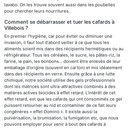
lavabo. On les trouve souvent aussi dans les poubelles
pour chercher leurs nourritures.
Comment se débarrasser et tuer les cafards à
Villebois ?
En premier l'hygiène, car pour éviter ou diminuer une
invasion, il faut tout d'abord veiller à ce que tous les
aliments soient mis dans des récipients hermétiques ou au
réfrigérateur. Tous les céréales, le sucre, les pâtes-riz, la
farine, le pain, les bonbons... doivent être enlevés de leur
emballage d'origine (souvent en carton) et mis idéalement
dans des récipients en verre. Ensuite grâce à une lutte
chimique, notre société utilise des gels professionnels
dont les matrices sont ultra-attractives combinés à des
matières actives biocides à effet retard. L'intérêt de cet
effet retard, est que les cafards qui ont consommés ce gel
puissent retourner au nid et contaminer de ce fait leurs
congénères « effet Domino ». Il existe aussi la
pulvérisation, la brumisation, la fumigation etc, que nous
pouvons employer pour venir à bout des cafards à