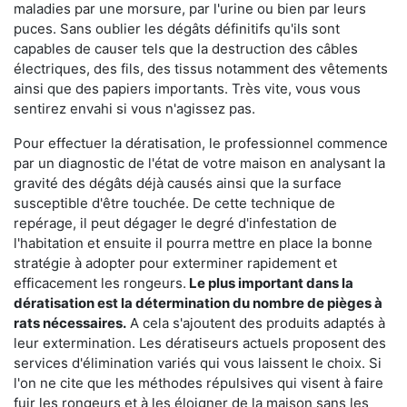
maladies par une morsure, par l'urine ou bien par leurs
puces. Sans oublier les dégâts définitifs qu'ils sont
capables de causer tels que la destruction des câbles
électriques, des fils, des tissus notamment des vêtements
ainsi que des papiers importants. Très vite, vous vous
sentirez envahi si vous n'agissez pas.
Pour effectuer la dératisation, le professionnel commence
par un diagnostic de l'état de votre maison en analysant la
gravité des dégâts déjà causés ainsi que la surface
susceptible d'être touchée. De cette technique de
repérage, il peut dégager le degré d'infestation de
l'habitation et ensuite il pourra mettre en place la bonne
stratégie à adopter pour exterminer rapidement et
efficacement les rongeurs.
Le plus important dans la
dératisation est la détermination du nombre de pièges à
rats nécessaires.
A cela s'ajoutent des produits adaptés à
leur extermination. Les dératiseurs actuels proposent des
services d'élimination variés qui vous laissent le choix. Si
l'on ne cite que les méthodes répulsives qui visent à faire
fuir les rongeurs et à les éloigner de la maison sans les