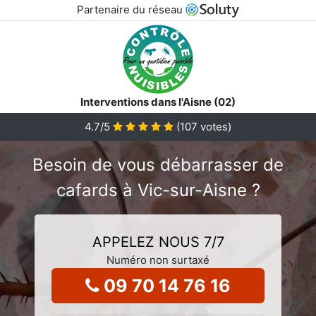
Partenaire du réseau
Interventions dans l'Aisne (02)
4.7
/5
(
107
votes)
Besoin de vous débarrasser de
cafards à Vic-sur-Aisne ?
APPELEZ NOUS 7/7
Numéro non surtaxé
09 70 14 76 16