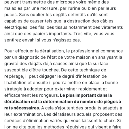
peuvent transmettre des microbes voire même des
maladies par une morsure, par l'urine ou bien par leurs
puces. Sans oublier les dégâts définitifs qu'ils sont
capables de causer tels que la destruction des câbles
électriques, des fils, des tissus notamment des vêtements
ainsi que des papiers importants. Très vite, vous vous
sentirez envahi si vous n'agissez pas.
Pour effectuer la dératisation, le professionnel commence
par un diagnostic de l'état de votre maison en analysant la
gravité des dégâts déjà causés ainsi que la surface
susceptible d'être touchée. De cette technique de
repérage, il peut dégager le degré d'infestation de
l'habitation et ensuite il pourra mettre en place la bonne
stratégie à adopter pour exterminer rapidement et
efficacement les rongeurs.
Le plus important dans la
dératisation est la détermination du nombre de pièges à
rats nécessaires.
A cela s'ajoutent des produits adaptés à
leur extermination. Les dératiseurs actuels proposent des
services d'élimination variés qui vous laissent le choix. Si
l'on ne cite que les méthodes répulsives qui visent à faire