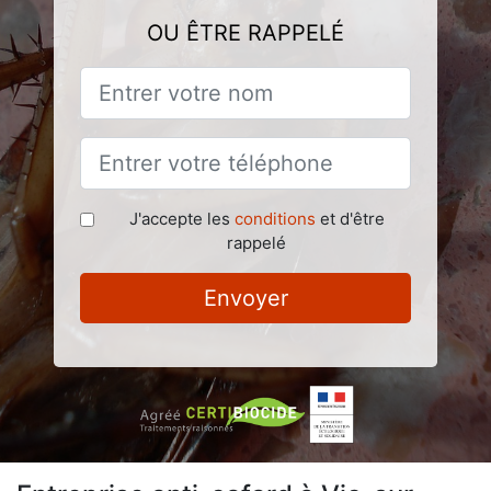
OU ÊTRE RAPPELÉ
J'accepte les
conditions
et d'être
rappelé
Envoyer