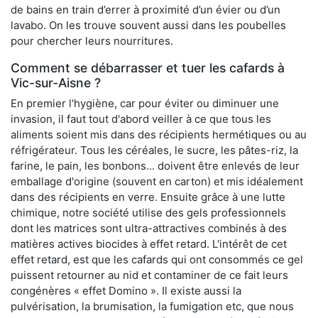
de bains en train d’errer à proximité d’un évier ou d’un
lavabo. On les trouve souvent aussi dans les poubelles
pour chercher leurs nourritures.
Comment se débarrasser et tuer les cafards à
Vic-sur-Aisne ?
En premier l'hygiène, car pour éviter ou diminuer une
invasion, il faut tout d'abord veiller à ce que tous les
aliments soient mis dans des récipients hermétiques ou au
réfrigérateur. Tous les céréales, le sucre, les pâtes-riz, la
farine, le pain, les bonbons... doivent être enlevés de leur
emballage d'origine (souvent en carton) et mis idéalement
dans des récipients en verre. Ensuite grâce à une lutte
chimique, notre société utilise des gels professionnels
dont les matrices sont ultra-attractives combinés à des
matières actives biocides à effet retard. L'intérêt de cet
effet retard, est que les cafards qui ont consommés ce gel
puissent retourner au nid et contaminer de ce fait leurs
congénères « effet Domino ». Il existe aussi la
pulvérisation, la brumisation, la fumigation etc, que nous