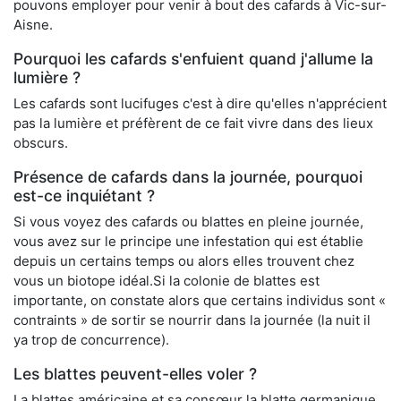
pouvons employer pour venir à bout des cafards à Vic-sur-
Aisne.
Pourquoi les cafards s'enfuient quand j'allume la
lumière ?
Les cafards sont lucifuges c'est à dire qu'elles n'apprécient
pas la lumière et préfèrent de ce fait vivre dans des lieux
obscurs.
Présence de cafards dans la journée, pourquoi
est-ce inquiétant ?
Si vous voyez des cafards ou blattes en pleine journée,
vous avez sur le principe une infestation qui est établie
depuis un certains temps ou alors elles trouvent chez
vous un biotope idéal.Si la colonie de blattes est
importante, on constate alors que certains individus sont «
contraints » de sortir se nourrir dans la journée (la nuit il
ya trop de concurrence).
Les blattes peuvent-elles voler ?
La blattes américaine et sa consœur la blatte germanique