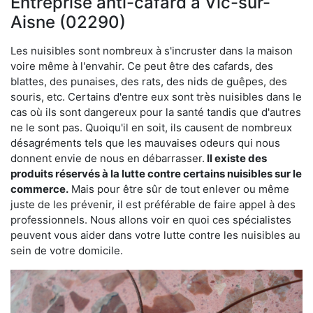
Entreprise anti-cafard à Vic-sur-
Aisne (02290)
Les nuisibles sont nombreux à s'incruster dans la maison
voire même à l'envahir. Ce peut être des cafards, des
blattes, des punaises, des rats, des nids de guêpes, des
souris, etc. Certains d'entre eux sont très nuisibles dans le
cas où ils sont dangereux pour la santé tandis que d'autres
ne le sont pas. Quoiqu'il en soit, ils causent de nombreux
désagréments tels que les mauvaises odeurs qui nous
donnent envie de nous en débarrasser.
Il existe des
produits réservés à la lutte contre certains nuisibles sur le
commerce.
Mais pour être sûr de tout enlever ou même
juste de les prévenir, il est préférable de faire appel à des
professionnels. Nous allons voir en quoi ces spécialistes
peuvent vous aider dans votre lutte contre les nuisibles au
sein de votre domicile.