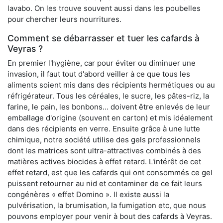
lavabo. On les trouve souvent aussi dans les poubelles
pour chercher leurs nourritures.
Comment se débarrasser et tuer les cafards à
Veyras ?
En premier l'hygiène, car pour éviter ou diminuer une
invasion, il faut tout d'abord veiller à ce que tous les
aliments soient mis dans des récipients hermétiques ou au
réfrigérateur. Tous les céréales, le sucre, les pâtes-riz, la
farine, le pain, les bonbons... doivent être enlevés de leur
emballage d'origine (souvent en carton) et mis idéalement
dans des récipients en verre. Ensuite grâce à une lutte
chimique, notre société utilise des gels professionnels
dont les matrices sont ultra-attractives combinés à des
matières actives biocides à effet retard. L'intérêt de cet
effet retard, est que les cafards qui ont consommés ce gel
puissent retourner au nid et contaminer de ce fait leurs
congénères « effet Domino ». Il existe aussi la
pulvérisation, la brumisation, la fumigation etc, que nous
pouvons employer pour venir à bout des cafards à Veyras.