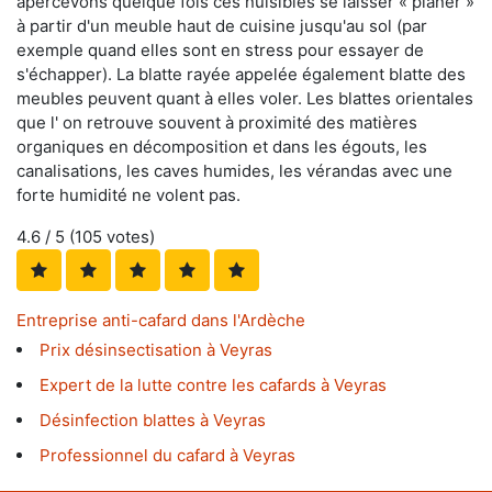
apercevons quelque fois ces nuisibles se laisser « planer »
à partir d'un meuble haut de cuisine jusqu'au sol (par
exemple quand elles sont en stress pour essayer de
s'échapper). La blatte rayée appelée également blatte des
meubles peuvent quant à elles voler. Les blattes orientales
que l' on retrouve souvent à proximité des matières
organiques en décomposition et dans les égouts, les
canalisations, les caves humides, les vérandas avec une
forte humidité ne volent pas.
4.6
/ 5 (
105
votes)
Entreprise anti-cafard dans l'Ardèche
Prix désinsectisation à Veyras
Expert de la lutte contre les cafards à Veyras
Désinfection blattes à Veyras
Professionnel du cafard à Veyras