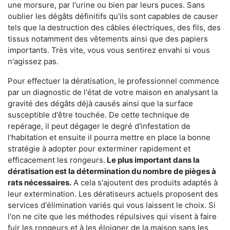
une morsure, par l'urine ou bien par leurs puces. Sans
oublier les dégâts définitifs qu'ils sont capables de causer
tels que la destruction des câbles électriques, des fils, des
tissus notamment des vêtements ainsi que des papiers
importants. Très vite, vous vous sentirez envahi si vous
n'agissez pas.
Pour effectuer la dératisation, le professionnel commence
par un diagnostic de l'état de votre maison en analysant la
gravité des dégâts déjà causés ainsi que la surface
susceptible d'être touchée. De cette technique de
repérage, il peut dégager le degré d'infestation de
l'habitation et ensuite il pourra mettre en place la bonne
stratégie à adopter pour exterminer rapidement et
efficacement les rongeurs.
Le plus important dans la
dératisation est la détermination du nombre de pièges à
rats nécessaires.
A cela s'ajoutent des produits adaptés à
leur extermination. Les dératiseurs actuels proposent des
services d'élimination variés qui vous laissent le choix. Si
l'on ne cite que les méthodes répulsives qui visent à faire
fuir les rongeurs et à les éloigner de la maison sans les