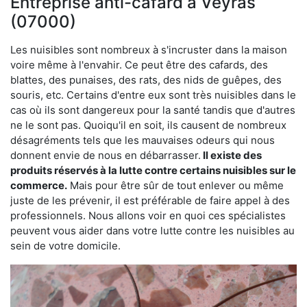
Entreprise anti-cafard à Veyras
(07000)
Les nuisibles sont nombreux à s'incruster dans la maison
voire même à l'envahir. Ce peut être des cafards, des
blattes, des punaises, des rats, des nids de guêpes, des
souris, etc. Certains d'entre eux sont très nuisibles dans le
cas où ils sont dangereux pour la santé tandis que d'autres
ne le sont pas. Quoiqu'il en soit, ils causent de nombreux
désagréments tels que les mauvaises odeurs qui nous
donnent envie de nous en débarrasser.
Il existe des
produits réservés à la lutte contre certains nuisibles sur le
commerce.
Mais pour être sûr de tout enlever ou même
juste de les prévenir, il est préférable de faire appel à des
professionnels. Nous allons voir en quoi ces spécialistes
peuvent vous aider dans votre lutte contre les nuisibles au
sein de votre domicile.