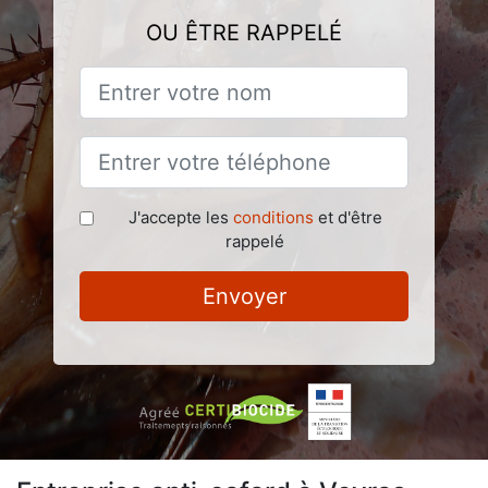
OU ÊTRE RAPPELÉ
J'accepte les
conditions
et d'être
rappelé
Envoyer