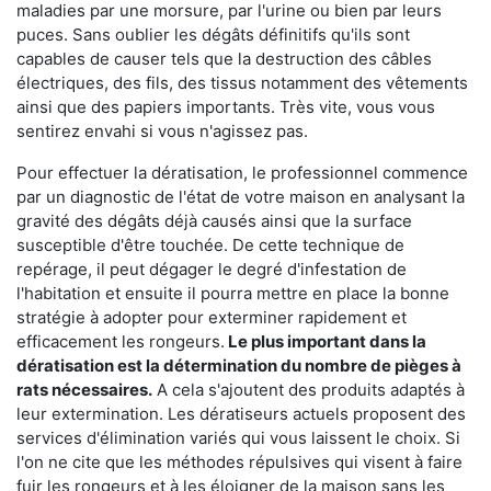
maladies par une morsure, par l'urine ou bien par leurs
puces. Sans oublier les dégâts définitifs qu'ils sont
capables de causer tels que la destruction des câbles
électriques, des fils, des tissus notamment des vêtements
ainsi que des papiers importants. Très vite, vous vous
sentirez envahi si vous n'agissez pas.
Pour effectuer la dératisation, le professionnel commence
par un diagnostic de l'état de votre maison en analysant la
gravité des dégâts déjà causés ainsi que la surface
susceptible d'être touchée. De cette technique de
repérage, il peut dégager le degré d'infestation de
l'habitation et ensuite il pourra mettre en place la bonne
stratégie à adopter pour exterminer rapidement et
efficacement les rongeurs.
Le plus important dans la
dératisation est la détermination du nombre de pièges à
rats nécessaires.
A cela s'ajoutent des produits adaptés à
leur extermination. Les dératiseurs actuels proposent des
services d'élimination variés qui vous laissent le choix. Si
l'on ne cite que les méthodes répulsives qui visent à faire
fuir les rongeurs et à les éloigner de la maison sans les