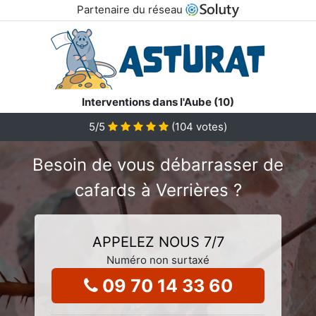
Partenaire du réseau
Interventions dans l'Aube (10)
5
/5
(
104
votes)
Besoin de vous débarrasser de
cafards à Verrières ?
APPELEZ NOUS 7/7
Numéro non surtaxé
09 70 14 33 60