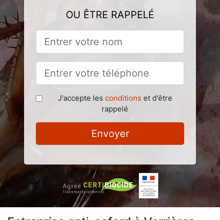
OU ÊTRE RAPPELÉ
J'accepte les
conditions
et d'être
rappelé
Envoyer