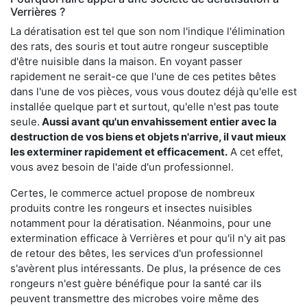
Verrières ?
La dératisation est tel que son nom l'indique l'élimination
des rats, des souris et tout autre rongeur susceptible
d'être nuisible dans la maison. En voyant passer
rapidement ne serait-ce que l'une de ces petites bêtes
dans l'une de vos pièces, vous vous doutez déjà qu'elle est
installée quelque part et surtout, qu'elle n'est pas toute
seule.
Aussi avant qu'un envahissement entier avec la
destruction de vos biens et objets n'arrive, il vaut mieux
les exterminer rapidement et efficacement.
A cet effet,
vous avez besoin de l'aide d'un professionnel.
Certes, le commerce actuel propose de nombreux
produits contre les rongeurs et insectes nuisibles
notamment pour la dératisation. Néanmoins, pour une
extermination efficace à Verrières et pour qu'il n'y ait pas
de retour des bêtes, les services d'un professionnel
s'avèrent plus intéressants. De plus, la présence de ces
rongeurs n'est guère bénéfique pour la santé car ils
peuvent transmettre des microbes voire même des