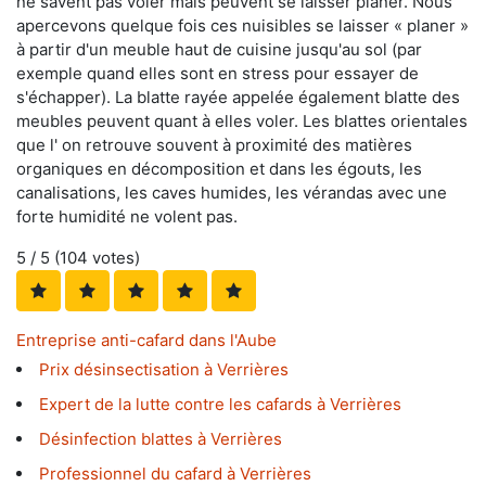
ne savent pas voler mais peuvent se laisser planer. Nous
apercevons quelque fois ces nuisibles se laisser « planer »
à partir d'un meuble haut de cuisine jusqu'au sol (par
exemple quand elles sont en stress pour essayer de
s'échapper). La blatte rayée appelée également blatte des
meubles peuvent quant à elles voler. Les blattes orientales
que l' on retrouve souvent à proximité des matières
organiques en décomposition et dans les égouts, les
canalisations, les caves humides, les vérandas avec une
forte humidité ne volent pas.
5
/ 5 (
104
votes)
Entreprise anti-cafard dans l'Aube
Prix désinsectisation à Verrières
Expert de la lutte contre les cafards à Verrières
Désinfection blattes à Verrières
Professionnel du cafard à Verrières