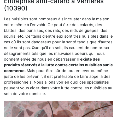
Entreprise anti-cafard à Verrières
(10390)
Les nuisibles sont nombreux à s'incruster dans la maison
voire même à l'envahir. Ce peut être des cafards, des
blattes, des punaises, des rats, des nids de guêpes, des
souris, etc. Certains d'entre eux sont très nuisibles dans le
cas où ils sont dangereux pour la santé tandis que d'autres
ne le sont pas. Quoiqu'il en soit, ils causent de nombreux
désagréments tels que les mauvaises odeurs qui nous
donnent envie de nous en débarrasser.
Il existe des
produits réservés à la lutte contre certains nuisibles sur le
commerce.
Mais pour être sûr de tout enlever ou même
juste de les prévenir, il est préférable de faire appel à des
professionnels. Nous allons voir en quoi ces spécialistes
peuvent vous aider dans votre lutte contre les nuisibles au
sein de votre domicile.