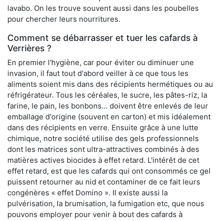
lavabo. On les trouve souvent aussi dans les poubelles
pour chercher leurs nourritures.
Comment se débarrasser et tuer les cafards à
Verrières ?
En premier l'hygiène, car pour éviter ou diminuer une
invasion, il faut tout d'abord veiller à ce que tous les
aliments soient mis dans des récipients hermétiques ou au
réfrigérateur. Tous les céréales, le sucre, les pâtes-riz, la
farine, le pain, les bonbons... doivent être enlevés de leur
emballage d'origine (souvent en carton) et mis idéalement
dans des récipients en verre. Ensuite grâce à une lutte
chimique, notre société utilise des gels professionnels
dont les matrices sont ultra-attractives combinés à des
matières actives biocides à effet retard. L'intérêt de cet
effet retard, est que les cafards qui ont consommés ce gel
puissent retourner au nid et contaminer de ce fait leurs
congénères « effet Domino ». Il existe aussi la
pulvérisation, la brumisation, la fumigation etc, que nous
pouvons employer pour venir à bout des cafards à