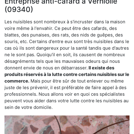
Entreprise anti-cafard à Verniolle
(09340)
Les nuisibles sont nombreux à s'incruster dans la maison
voire même à l'envahir. Ce peut être des cafards, des
blattes, des punaises, des rats, des nids de guêpes, des
souris, etc. Certains d'entre eux sont très nuisibles dans le
cas où ils sont dangereux pour la santé tandis que d'autres
ne le sont pas. Quoiqu'il en soit, ils causent de nombreux
désagréments tels que les mauvaises odeurs qui nous
donnent envie de nous en débarrasser.
Il existe des
produits réservés à la lutte contre certains nuisibles sur le
commerce.
Mais pour être sûr de tout enlever ou même
juste de les prévenir, il est préférable de faire appel à des
professionnels. Nous allons voir en quoi ces spécialistes
peuvent vous aider dans votre lutte contre les nuisibles au
sein de votre domicile.