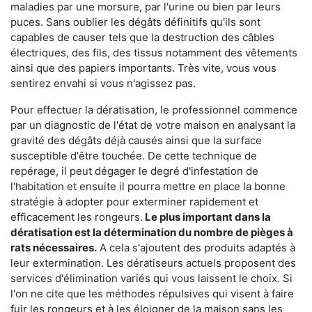
maladies par une morsure, par l'urine ou bien par leurs
puces. Sans oublier les dégâts définitifs qu'ils sont
capables de causer tels que la destruction des câbles
électriques, des fils, des tissus notamment des vêtements
ainsi que des papiers importants. Très vite, vous vous
sentirez envahi si vous n'agissez pas.
Pour effectuer la dératisation, le professionnel commence
par un diagnostic de l'état de votre maison en analysant la
gravité des dégâts déjà causés ainsi que la surface
susceptible d'être touchée. De cette technique de
repérage, il peut dégager le degré d'infestation de
l'habitation et ensuite il pourra mettre en place la bonne
stratégie à adopter pour exterminer rapidement et
efficacement les rongeurs.
Le plus important dans la
dératisation est la détermination du nombre de pièges à
rats nécessaires.
A cela s'ajoutent des produits adaptés à
leur extermination. Les dératiseurs actuels proposent des
services d'élimination variés qui vous laissent le choix. Si
l'on ne cite que les méthodes répulsives qui visent à faire
fuir les rongeurs et à les éloigner de la maison sans les