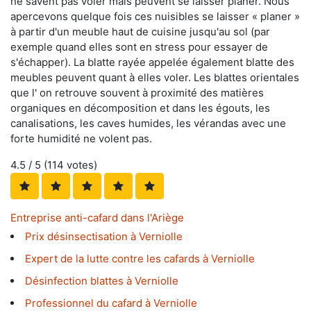
ne savent pas voler mais peuvent se laisser planer. Nous
apercevons quelque fois ces nuisibles se laisser « planer »
à partir d'un meuble haut de cuisine jusqu'au sol (par
exemple quand elles sont en stress pour essayer de
s'échapper). La blatte rayée appelée également blatte des
meubles peuvent quant à elles voler. Les blattes orientales
que l' on retrouve souvent à proximité des matières
organiques en décomposition et dans les égouts, les
canalisations, les caves humides, les vérandas avec une
forte humidité ne volent pas.
4.5
/ 5 (
114
votes)
Entreprise anti-cafard dans l'Ariège
Prix désinsectisation à Verniolle
Expert de la lutte contre les cafards à Verniolle
Désinfection blattes à Verniolle
Professionnel du cafard à Verniolle