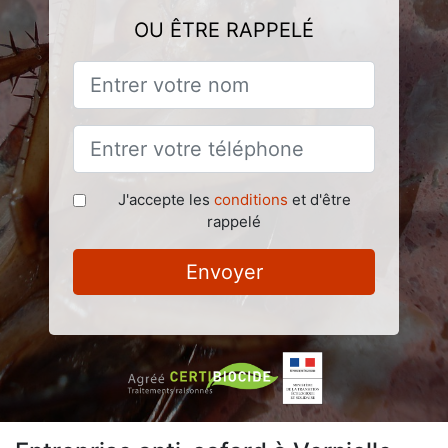
OU ÊTRE RAPPELÉ
J'accepte les
conditions
et d'être
rappelé
Envoyer