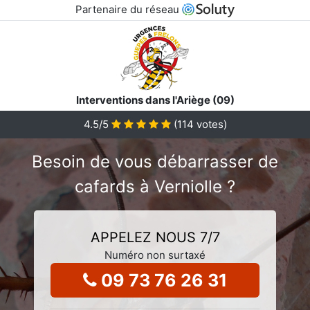
Partenaire du réseau
Interventions dans l'Ariège (09)
4.5
/5
(
114
votes)
Besoin de vous débarrasser de
cafards à Verniolle ?
APPELEZ NOUS 7/7
Numéro non surtaxé
09 73 76 26 31