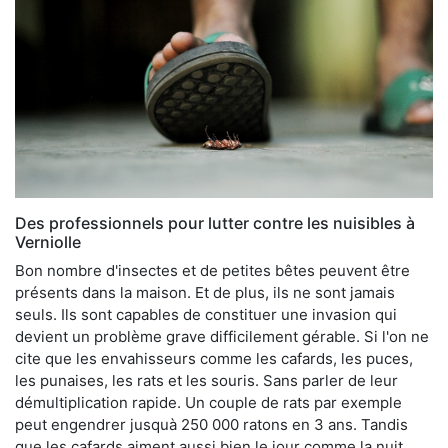
Des professionnels pour lutter contre les nuisibles à
Verniolle
Bon nombre d'insectes et de petites bêtes peuvent être
présents dans la maison. Et de plus, ils ne sont jamais
seuls. Ils sont capables de constituer une invasion qui
devient un problème grave difficilement gérable. Si l'on ne
cite que les envahisseurs comme les cafards, les puces,
les punaises, les rats et les souris. Sans parler de leur
démultiplication rapide. Un couple de rats par exemple
peut engendrer jusquà 250 000 ratons en 3 ans. Tandis
que les cafards aiment aussi bien le jour comme la nuit