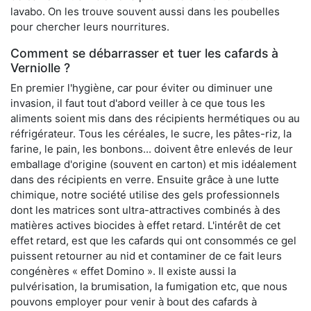
lavabo. On les trouve souvent aussi dans les poubelles
pour chercher leurs nourritures.
Comment se débarrasser et tuer les cafards à
Verniolle ?
En premier l'hygiène, car pour éviter ou diminuer une
invasion, il faut tout d'abord veiller à ce que tous les
aliments soient mis dans des récipients hermétiques ou au
réfrigérateur. Tous les céréales, le sucre, les pâtes-riz, la
farine, le pain, les bonbons... doivent être enlevés de leur
emballage d'origine (souvent en carton) et mis idéalement
dans des récipients en verre. Ensuite grâce à une lutte
chimique, notre société utilise des gels professionnels
dont les matrices sont ultra-attractives combinés à des
matières actives biocides à effet retard. L'intérêt de cet
effet retard, est que les cafards qui ont consommés ce gel
puissent retourner au nid et contaminer de ce fait leurs
congénères « effet Domino ». Il existe aussi la
pulvérisation, la brumisation, la fumigation etc, que nous
pouvons employer pour venir à bout des cafards à