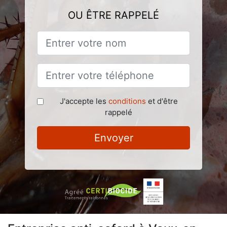
OU ÊTRE RAPPELÉ
J'accepte les
conditions
et d'être
rappelé
Envoyer