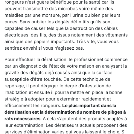
rongeurs n'est guère bénéfique pour la santé car ils
peuvent transmettre des microbes voire même des
maladies par une morsure, par l'urine ou bien par leurs
puces. Sans oublier les dégâts définitifs qu'ils sont
capables de causer tels que la destruction des câbles
électriques, des fils, des tissus notamment des vêtements
ainsi que des papiers importants. Très vite, vous vous
sentirez envahi si vous n'agissez pas.
Pour effectuer la dératisation, le professionnel commence
par un diagnostic de l'état de votre maison en analysant la
gravité des dégâts déjà causés ainsi que la surface
susceptible d'être touchée. De cette technique de
repérage, il peut dégager le degré d'infestation de
l'habitation et ensuite il pourra mettre en place la bonne
stratégie à adopter pour exterminer rapidement et
efficacement les rongeurs.
Le plus important dans la
dératisation est la détermination du nombre de pièges à
rats nécessaires.
A cela s'ajoutent des produits adaptés à
leur extermination. Les dératiseurs actuels proposent des
services d'élimination variés qui vous laissent le choix. Si