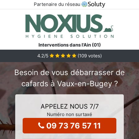
Partenaire du réseau
Interventions dans l'Ain (01)
4.2
/5
(
109
votes)
Besoin de vous débarrasser de
cafards à Vaux-en-Bugey ?
APPELEZ NOUS 7/7
Numéro non surtaxé
09 73 76 57 11