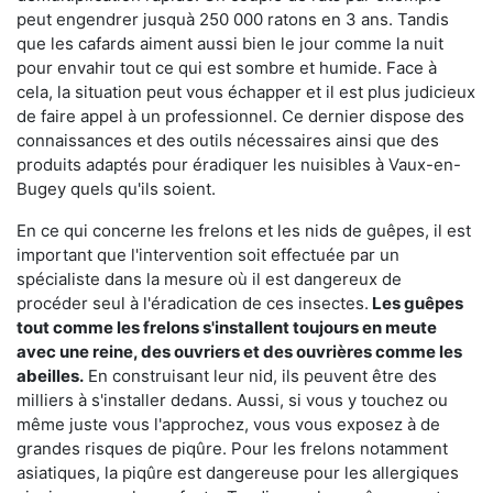
peut engendrer jusquà 250 000 ratons en 3 ans. Tandis
que les cafards aiment aussi bien le jour comme la nuit
pour envahir tout ce qui est sombre et humide. Face à
cela, la situation peut vous échapper et il est plus judicieux
de faire appel à un professionnel. Ce dernier dispose des
connaissances et des outils nécessaires ainsi que des
produits adaptés pour éradiquer les nuisibles à Vaux-en-
Bugey quels qu'ils soient.
En ce qui concerne les frelons et les nids de guêpes, il est
important que l'intervention soit effectuée par un
spécialiste dans la mesure où il est dangereux de
procéder seul à l'éradication de ces insectes.
Les guêpes
tout comme les frelons s'installent toujours en meute
avec une reine, des ouvriers et des ouvrières comme les
abeilles.
En construisant leur nid, ils peuvent être des
milliers à s'installer dedans. Aussi, si vous y touchez ou
même juste vous l'approchez, vous vous exposez à de
grandes risques de piqûre. Pour les frelons notamment
asiatiques, la piqûre est dangereuse pour les allergiques