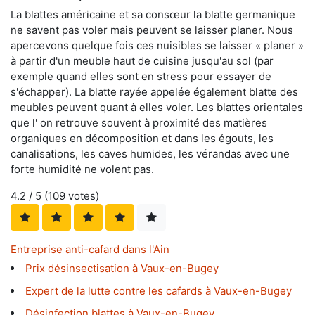
La blattes américaine et sa consœur la blatte germanique
ne savent pas voler mais peuvent se laisser planer. Nous
apercevons quelque fois ces nuisibles se laisser « planer »
à partir d'un meuble haut de cuisine jusqu'au sol (par
exemple quand elles sont en stress pour essayer de
s'échapper). La blatte rayée appelée également blatte des
meubles peuvent quant à elles voler. Les blattes orientales
que l' on retrouve souvent à proximité des matières
organiques en décomposition et dans les égouts, les
canalisations, les caves humides, les vérandas avec une
forte humidité ne volent pas.
4.2
/ 5 (
109
votes)
Entreprise anti-cafard dans l'Ain
Prix désinsectisation à Vaux-en-Bugey
Expert de la lutte contre les cafards à Vaux-en-Bugey
Désinfection blattes à Vaux-en-Bugey