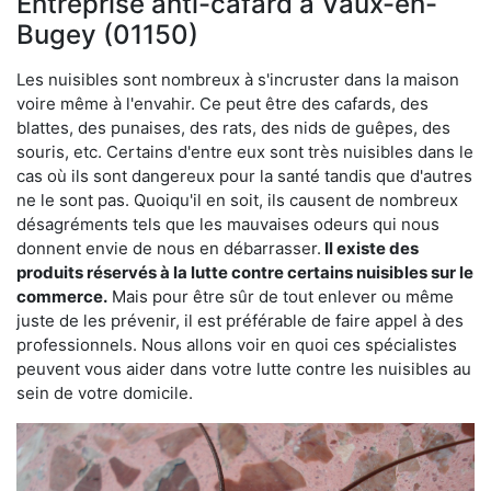
Entreprise anti-cafard à Vaux-en-
Bugey (01150)
Les nuisibles sont nombreux à s'incruster dans la maison
voire même à l'envahir. Ce peut être des cafards, des
blattes, des punaises, des rats, des nids de guêpes, des
souris, etc. Certains d'entre eux sont très nuisibles dans le
cas où ils sont dangereux pour la santé tandis que d'autres
ne le sont pas. Quoiqu'il en soit, ils causent de nombreux
désagréments tels que les mauvaises odeurs qui nous
donnent envie de nous en débarrasser.
Il existe des
produits réservés à la lutte contre certains nuisibles sur le
commerce.
Mais pour être sûr de tout enlever ou même
juste de les prévenir, il est préférable de faire appel à des
professionnels. Nous allons voir en quoi ces spécialistes
peuvent vous aider dans votre lutte contre les nuisibles au
sein de votre domicile.