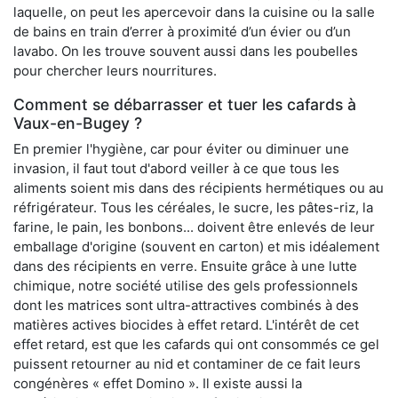
laquelle, on peut les apercevoir dans la cuisine ou la salle
de bains en train d’errer à proximité d’un évier ou d’un
lavabo. On les trouve souvent aussi dans les poubelles
pour chercher leurs nourritures.
Comment se débarrasser et tuer les cafards à
Vaux-en-Bugey ?
En premier l'hygiène, car pour éviter ou diminuer une
invasion, il faut tout d'abord veiller à ce que tous les
aliments soient mis dans des récipients hermétiques ou au
réfrigérateur. Tous les céréales, le sucre, les pâtes-riz, la
farine, le pain, les bonbons... doivent être enlevés de leur
emballage d'origine (souvent en carton) et mis idéalement
dans des récipients en verre. Ensuite grâce à une lutte
chimique, notre société utilise des gels professionnels
dont les matrices sont ultra-attractives combinés à des
matières actives biocides à effet retard. L'intérêt de cet
effet retard, est que les cafards qui ont consommés ce gel
puissent retourner au nid et contaminer de ce fait leurs
congénères « effet Domino ». Il existe aussi la