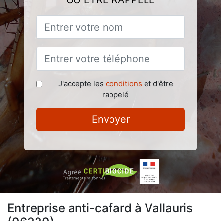
OU ÊTRE RAPPELÉ
J'accepte les
conditions
et d'être
rappelé
Envoyer
Entreprise anti-cafard à Vallauris