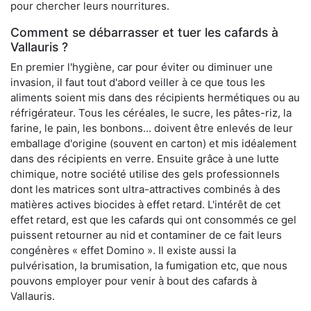
pour chercher leurs nourritures.
Comment se débarrasser et tuer les cafards à
Vallauris ?
En premier l'hygiène, car pour éviter ou diminuer une
invasion, il faut tout d'abord veiller à ce que tous les
aliments soient mis dans des récipients hermétiques ou au
réfrigérateur. Tous les céréales, le sucre, les pâtes-riz, la
farine, le pain, les bonbons... doivent être enlevés de leur
emballage d'origine (souvent en carton) et mis idéalement
dans des récipients en verre. Ensuite grâce à une lutte
chimique, notre société utilise des gels professionnels
dont les matrices sont ultra-attractives combinés à des
matières actives biocides à effet retard. L'intérêt de cet
effet retard, est que les cafards qui ont consommés ce gel
puissent retourner au nid et contaminer de ce fait leurs
congénères « effet Domino ». Il existe aussi la
pulvérisation, la brumisation, la fumigation etc, que nous
pouvons employer pour venir à bout des cafards à
Vallauris.