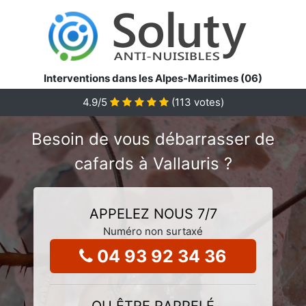
Interventions dans les Alpes-Maritimes (06)
4.9
/5
(
113
votes)
Besoin de vous débarrasser de
cafards à Vallauris ?
APPELEZ NOUS 7/7
Numéro non surtaxé
04 93 92 34 36