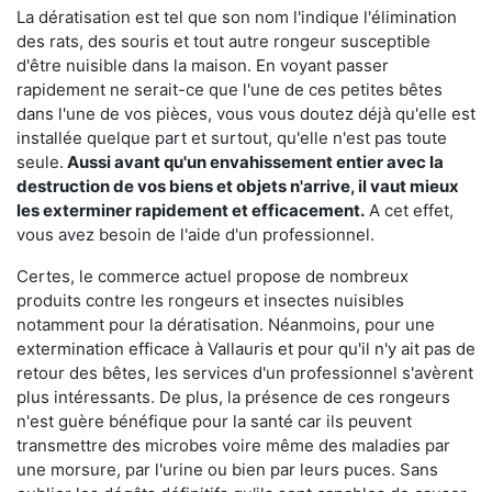
La dératisation est tel que son nom l'indique l'élimination
des rats, des souris et tout autre rongeur susceptible
d'être nuisible dans la maison. En voyant passer
rapidement ne serait-ce que l'une de ces petites bêtes
dans l'une de vos pièces, vous vous doutez déjà qu'elle est
installée quelque part et surtout, qu'elle n'est pas toute
seule.
Aussi avant qu'un envahissement entier avec la
destruction de vos biens et objets n'arrive, il vaut mieux
les exterminer rapidement et efficacement.
A cet effet,
vous avez besoin de l'aide d'un professionnel.
Certes, le commerce actuel propose de nombreux
produits contre les rongeurs et insectes nuisibles
notamment pour la dératisation. Néanmoins, pour une
extermination efficace à Vallauris et pour qu'il n'y ait pas de
retour des bêtes, les services d'un professionnel s'avèrent
plus intéressants. De plus, la présence de ces rongeurs
n'est guère bénéfique pour la santé car ils peuvent
transmettre des microbes voire même des maladies par
une morsure, par l'urine ou bien par leurs puces. Sans