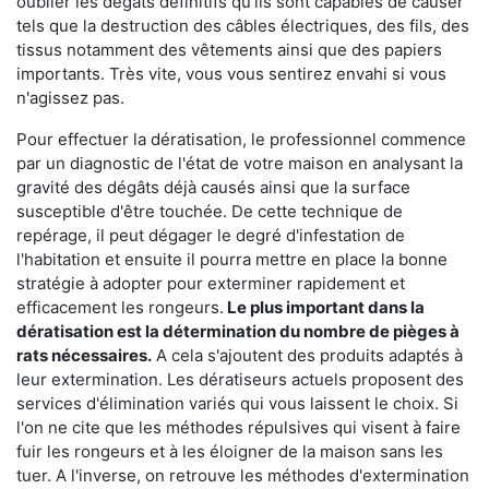
oublier les dégâts définitifs qu'ils sont capables de causer
tels que la destruction des câbles électriques, des fils, des
tissus notamment des vêtements ainsi que des papiers
importants. Très vite, vous vous sentirez envahi si vous
n'agissez pas.
Pour effectuer la dératisation, le professionnel commence
par un diagnostic de l'état de votre maison en analysant la
gravité des dégâts déjà causés ainsi que la surface
susceptible d'être touchée. De cette technique de
repérage, il peut dégager le degré d'infestation de
l'habitation et ensuite il pourra mettre en place la bonne
stratégie à adopter pour exterminer rapidement et
efficacement les rongeurs.
Le plus important dans la
dératisation est la détermination du nombre de pièges à
rats nécessaires.
A cela s'ajoutent des produits adaptés à
leur extermination. Les dératiseurs actuels proposent des
services d'élimination variés qui vous laissent le choix. Si
l'on ne cite que les méthodes répulsives qui visent à faire
fuir les rongeurs et à les éloigner de la maison sans les
tuer. A l'inverse, on retrouve les méthodes d'extermination