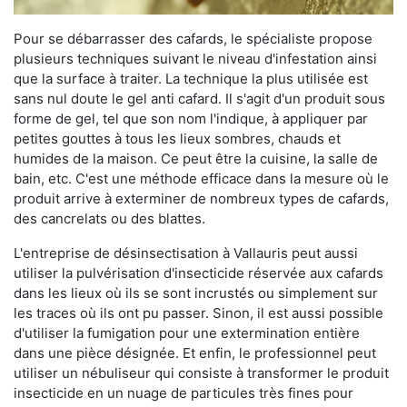
Pour se débarrasser des cafards, le spécialiste propose
plusieurs techniques suivant le niveau d'infestation ainsi
que la surface à traiter. La technique la plus utilisée est
sans nul doute le gel anti cafard. Il s'agit d'un produit sous
forme de gel, tel que son nom l'indique, à appliquer par
petites gouttes à tous les lieux sombres, chauds et
humides de la maison. Ce peut être la cuisine, la salle de
bain, etc. C'est une méthode efficace dans la mesure où le
produit arrive à exterminer de nombreux types de cafards,
des cancrelats ou des blattes.
L'entreprise de désinsectisation à Vallauris peut aussi
utiliser la pulvérisation d'insecticide réservée aux cafards
dans les lieux où ils se sont incrustés ou simplement sur
les traces où ils ont pu passer. Sinon, il est aussi possible
d'utiliser la fumigation pour une extermination entière
dans une pièce désignée. Et enfin, le professionnel peut
utiliser un nébuliseur qui consiste à transformer le produit
insecticide en un nuage de particules très fines pour