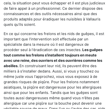
cela, la situation peut vous échapper et il est plus judicieux
de faire appel à un professionnel. Ce dernier dispose des
connaissances et des outils nécessaires ainsi que des
produits adaptés pour éradiquer les nuisibles à Vallauris
quels qu'ils soient.
En ce qui concerne les frelons et les nids de guêpes, il est
important que l'intervention soit effectuée par un
spécialiste dans la mesure où il est dangereux de
procéder seul à l'éradication de ces insectes.
Les guêpes
tout comme les frelons s'installent toujours en meute
avec une reine, des ouvriers et des ouvrières comme les
abeilles.
En construisant leur nid, ils peuvent être des
milliers à s'installer dedans. Aussi, si vous y touchez ou
même juste vous l'approchez, vous vous exposez à de
grandes risques de piqûre. Pour les frelons notamment
asiatiques, la piqûre est dangereuse pour les allergiques
ainsi que pour les enfants. Tandis que les guêpes sont
toutes aussi dangereuses même quand vous n'êtes pas
allergique car une piqûre sur la bouche peut devenir une
véritable source de maux. Dans l'un ou l'autre des cas, nids