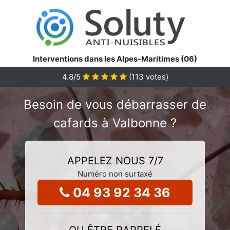
Interventions dans les Alpes-Maritimes (06)
4.8
/5
(
113
votes)
Besoin de vous débarrasser de
cafards à Valbonne ?
APPELEZ NOUS 7/7
Numéro non surtaxé
04 93 92 34 36