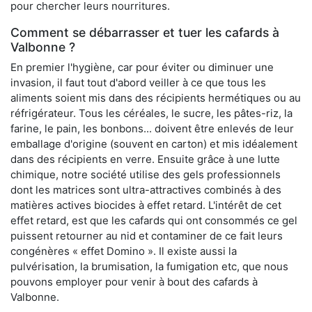
pour chercher leurs nourritures.
Comment se débarrasser et tuer les cafards à
Valbonne ?
En premier l'hygiène, car pour éviter ou diminuer une
invasion, il faut tout d'abord veiller à ce que tous les
aliments soient mis dans des récipients hermétiques ou au
réfrigérateur. Tous les céréales, le sucre, les pâtes-riz, la
farine, le pain, les bonbons... doivent être enlevés de leur
emballage d'origine (souvent en carton) et mis idéalement
dans des récipients en verre. Ensuite grâce à une lutte
chimique, notre société utilise des gels professionnels
dont les matrices sont ultra-attractives combinés à des
matières actives biocides à effet retard. L'intérêt de cet
effet retard, est que les cafards qui ont consommés ce gel
puissent retourner au nid et contaminer de ce fait leurs
congénères « effet Domino ». Il existe aussi la
pulvérisation, la brumisation, la fumigation etc, que nous
pouvons employer pour venir à bout des cafards à
Valbonne.