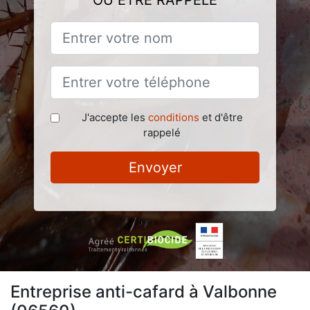
OU ÊTRE RAPPELÉ
J'accepte les
conditions
et d'être
rappelé
Envoyer
Entreprise anti-cafard à Valbonne