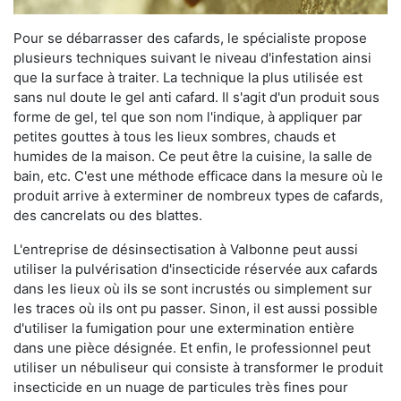
Pour se débarrasser des cafards, le spécialiste propose
plusieurs techniques suivant le niveau d'infestation ainsi
que la surface à traiter. La technique la plus utilisée est
sans nul doute le gel anti cafard. Il s'agit d'un produit sous
forme de gel, tel que son nom l'indique, à appliquer par
petites gouttes à tous les lieux sombres, chauds et
humides de la maison. Ce peut être la cuisine, la salle de
bain, etc. C'est une méthode efficace dans la mesure où le
produit arrive à exterminer de nombreux types de cafards,
des cancrelats ou des blattes.
L'entreprise de désinsectisation à Valbonne peut aussi
utiliser la pulvérisation d'insecticide réservée aux cafards
dans les lieux où ils se sont incrustés ou simplement sur
les traces où ils ont pu passer. Sinon, il est aussi possible
d'utiliser la fumigation pour une extermination entière
dans une pièce désignée. Et enfin, le professionnel peut
utiliser un nébuliseur qui consiste à transformer le produit
insecticide en un nuage de particules très fines pour