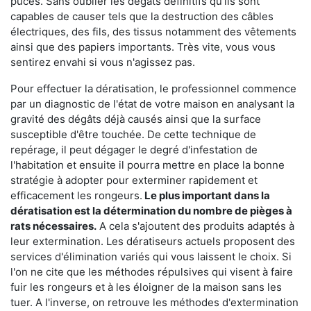
puces. Sans oublier les dégâts définitifs qu'ils sont
capables de causer tels que la destruction des câbles
électriques, des fils, des tissus notamment des vêtements
ainsi que des papiers importants. Très vite, vous vous
sentirez envahi si vous n'agissez pas.
Pour effectuer la dératisation, le professionnel commence
par un diagnostic de l'état de votre maison en analysant la
gravité des dégâts déjà causés ainsi que la surface
susceptible d'être touchée. De cette technique de
repérage, il peut dégager le degré d'infestation de
l'habitation et ensuite il pourra mettre en place la bonne
stratégie à adopter pour exterminer rapidement et
efficacement les rongeurs.
Le plus important dans la
dératisation est la détermination du nombre de pièges à
rats nécessaires.
A cela s'ajoutent des produits adaptés à
leur extermination. Les dératiseurs actuels proposent des
services d'élimination variés qui vous laissent le choix. Si
l'on ne cite que les méthodes répulsives qui visent à faire
fuir les rongeurs et à les éloigner de la maison sans les
tuer. A l'inverse, on retrouve les méthodes d'extermination