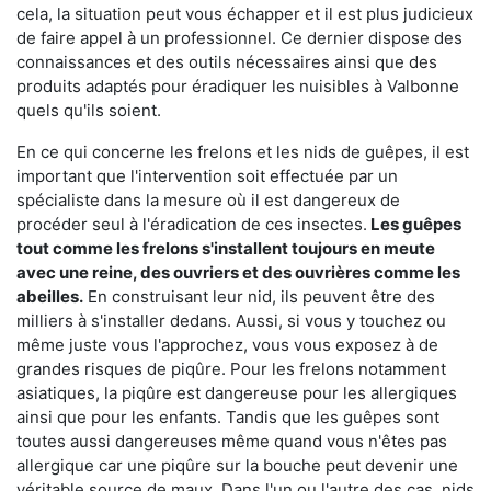
cela, la situation peut vous échapper et il est plus judicieux
de faire appel à un professionnel. Ce dernier dispose des
connaissances et des outils nécessaires ainsi que des
produits adaptés pour éradiquer les nuisibles à Valbonne
quels qu'ils soient.
En ce qui concerne les frelons et les nids de guêpes, il est
important que l'intervention soit effectuée par un
spécialiste dans la mesure où il est dangereux de
procéder seul à l'éradication de ces insectes.
Les guêpes
tout comme les frelons s'installent toujours en meute
avec une reine, des ouvriers et des ouvrières comme les
abeilles.
En construisant leur nid, ils peuvent être des
milliers à s'installer dedans. Aussi, si vous y touchez ou
même juste vous l'approchez, vous vous exposez à de
grandes risques de piqûre. Pour les frelons notamment
asiatiques, la piqûre est dangereuse pour les allergiques
ainsi que pour les enfants. Tandis que les guêpes sont
toutes aussi dangereuses même quand vous n'êtes pas
allergique car une piqûre sur la bouche peut devenir une
véritable source de maux. Dans l'un ou l'autre des cas, nids