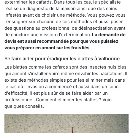
exterminer les cafards. Dans tous les cas, le spécialiste
réalise un diagnostic de la maison ainsi que des coins
infestés avant de choisir une méthode. Vous pouvez vous
renseigner sur chacune de ces méthodes et aussi poser
des questions au professionnel de désinsectisation avant
de conclure une mission d'extermination.
La demande de
devis est aussi recommandée pour que vous puissiez
vous préparer en amont sur les frais liés.
Se faire aider pour éradiquer les blattes à Valbonne
Les blattes comme les cafards sont des insectes nuisibles
qui aiment s'installer voire même envahir les habitations. Il
existe des méthodes simples pour les éliminer mais dans
le cas où l'invasion a commencé et aussi dans un souci
d'efficacité, il est plus sûr de se faire aider par un
professionnel. Comment éliminer les blattes ? Voici
quelques conseils.