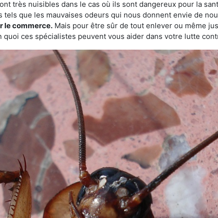
ont très nuisibles dans le cas où ils sont dangereux pour la sant
s tels que les mauvaises odeurs qui nous donnent envie de nou
sur le commerce.
Mais pour être sûr de tout enlever ou même juste
 quoi ces spécialistes peuvent vous aider dans votre lutte contr