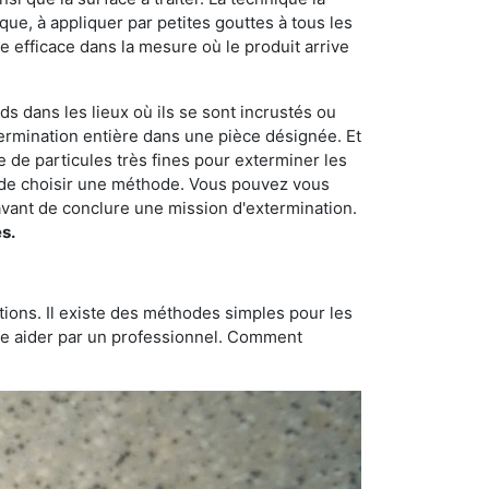
dique, à appliquer par petites gouttes à tous les
e efficace dans la mesure où le produit arrive
rds dans les lieux où ils se sont incrustés ou
xtermination entière dans une pièce désignée. Et
e de particules très fines pour exterminer les
nt de choisir une méthode. Vous pouvez vous
vant de conclure une mission d'extermination.
s.
tions. Il existe des méthodes simples pour les
aire aider par un professionnel. Comment