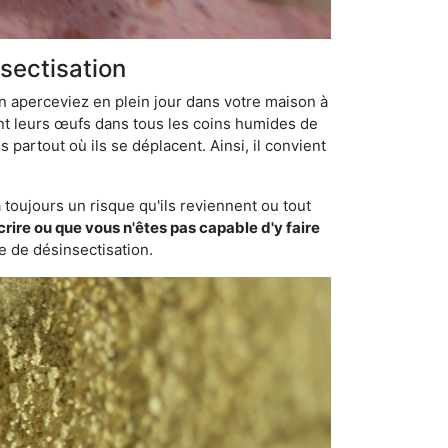
sectisation
en aperceviez en plein jour dans votre maison à
ant leurs œufs dans tous les coins humides de
 partout où ils se déplacent. Ainsi, il convient
toujours un risque qu'ils reviennent ou tout
rire ou que vous n'êtes pas capable d'y faire
se de désinsectisation.