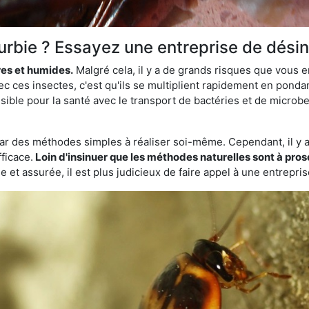
Turbie ? Essayez une entreprise de désin
res et humides.
Malgré cela, il y a de grands risques que vous 
ec ces insectes, c'est qu'ils se multiplient rapidement en pond
sible pour la santé avec le transport de bactéries et de microbes
par des méthodes simples à réaliser soi-même. Cependant, il y a 
ficace.
Loin d'insinuer que les méthodes naturelles sont à prosc
 et assurée, il est plus judicieux de faire appel à une entrepri