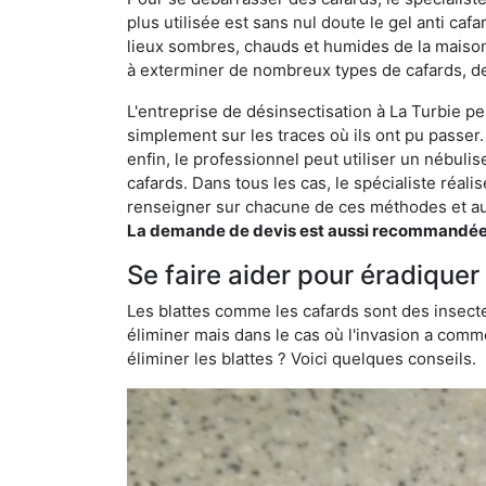
plus utilisée est sans nul doute le gel anti cafa
lieux sombres, chauds et humides de la maison. 
à exterminer de nombreux types de cafards, de
L'entreprise de désinsectisation à La Turbie peu
simplement sur les traces où ils ont pu passer.
enfin, le professionnel peut utiliser un nébuli
cafards. Dans tous les cas, le spécialiste réa
renseigner sur chacune de ces méthodes et aus
La demande de devis est aussi recommandée po
Se faire aider pour éradiquer 
Les blattes comme les cafards sont des insecte
éliminer mais dans le cas où l'invasion a comme
éliminer les blattes ? Voici quelques conseils.