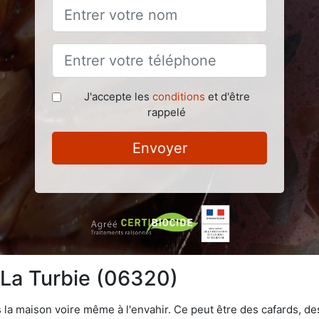
J'accepte les
conditions
et d'être
rappelé
Envoyer
à La Turbie (06320)
 la maison voire même à l'envahir. Ce peut être des cafards, des