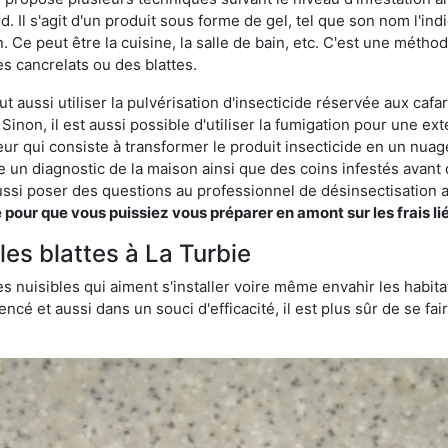
rd. Il s'agit d'un produit sous forme de gel, tel que son nom l'in
Ce peut être la cuisine, la salle de bain, etc. C'est une méthod
s cancrelats ou des blattes.
t aussi utiliser la pulvérisation d'insecticide réservée aux cafa
 Sinon, il est aussi possible d'utiliser la fumigation pour une e
seur qui consiste à transformer le produit insecticide en un nuag
lise un diagnostic de la maison ainsi que des coins infestés ava
si poser des questions au professionnel de désinsectisation a
ur que vous puissiez vous préparer en amont sur les frais lié
les blattes à La Turbie
s nuisibles qui aiment s'installer voire même envahir les habita
ncé et aussi dans un souci d'efficacité, il est plus sûr de se f