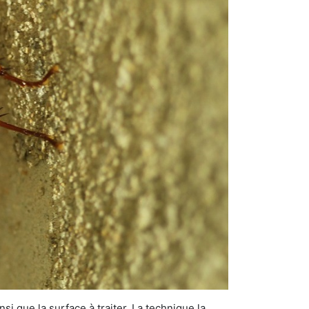
si que la surface à traiter. La technique la