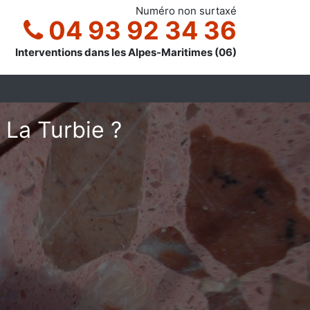
Numéro non surtaxé
04 93 92 34 36
Interventions dans les Alpes-Maritimes (06)
 La Turbie ?