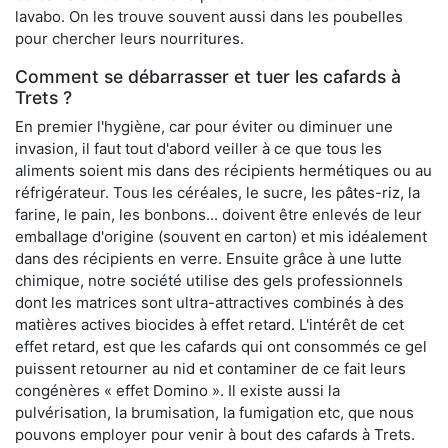
lavabo. On les trouve souvent aussi dans les poubelles
pour chercher leurs nourritures.
Comment se débarrasser et tuer les cafards à
Trets ?
En premier l'hygiène, car pour éviter ou diminuer une
invasion, il faut tout d'abord veiller à ce que tous les
aliments soient mis dans des récipients hermétiques ou au
réfrigérateur. Tous les céréales, le sucre, les pâtes-riz, la
farine, le pain, les bonbons... doivent être enlevés de leur
emballage d'origine (souvent en carton) et mis idéalement
dans des récipients en verre. Ensuite grâce à une lutte
chimique, notre société utilise des gels professionnels
dont les matrices sont ultra-attractives combinés à des
matières actives biocides à effet retard. L'intérêt de cet
effet retard, est que les cafards qui ont consommés ce gel
puissent retourner au nid et contaminer de ce fait leurs
congénères « effet Domino ». Il existe aussi la
pulvérisation, la brumisation, la fumigation etc, que nous
pouvons employer pour venir à bout des cafards à Trets.