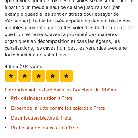
apercevons quelque fois ces nuisibles se laisser « planer »
à partir d'un meuble haut de cuisine jusqu'au sol (par
exemple quand elles sont en stress pour essayer de
s'échapper). La blatte rayée appelée également blatte des
meubles peuvent quant à elles voler. Les blattes orientales
que l' on retrouve souvent à proximité des matières
organiques en décomposition et dans les égouts, les
canalisations, les caves humides, les vérandas avec une
forte humidité ne volent pas.
4.8
/ 5 (
104
votes)
Entreprise anti-cafard dans les Bouches-du-Rhône
Prix désinsectisation à Trets
Expert de la lutte contre les cafards à Trets
Désinfection blattes à Trets
Professionnel du cafard à Trets