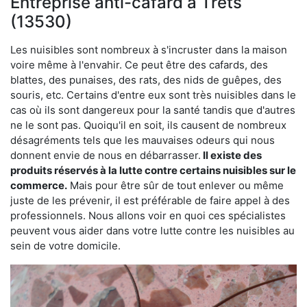
Entreprise anti-cafard à Trets
(13530)
Les nuisibles sont nombreux à s'incruster dans la maison
voire même à l'envahir. Ce peut être des cafards, des
blattes, des punaises, des rats, des nids de guêpes, des
souris, etc. Certains d'entre eux sont très nuisibles dans le
cas où ils sont dangereux pour la santé tandis que d'autres
ne le sont pas. Quoiqu'il en soit, ils causent de nombreux
désagréments tels que les mauvaises odeurs qui nous
donnent envie de nous en débarrasser.
Il existe des
produits réservés à la lutte contre certains nuisibles sur le
commerce.
Mais pour être sûr de tout enlever ou même
juste de les prévenir, il est préférable de faire appel à des
professionnels. Nous allons voir en quoi ces spécialistes
peuvent vous aider dans votre lutte contre les nuisibles au
sein de votre domicile.