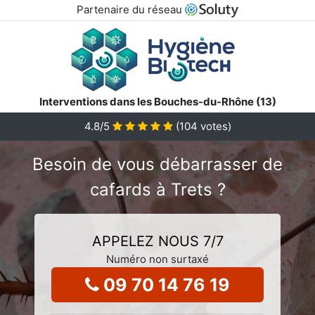
Partenaire du réseau
Interventions dans les Bouches-du-Rhône (13)
4.8
/5
(
104
votes)
Besoin de vous débarrasser de
cafards à Trets ?
APPELEZ NOUS 7/7
Numéro non surtaxé
09 70 14 76 19