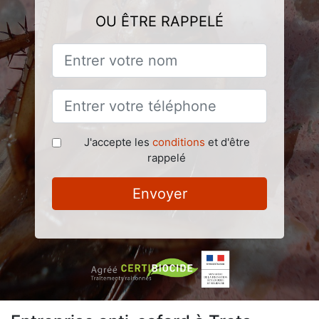
OU ÊTRE RAPPELÉ
J'accepte les
conditions
et d'être
rappelé
Envoyer