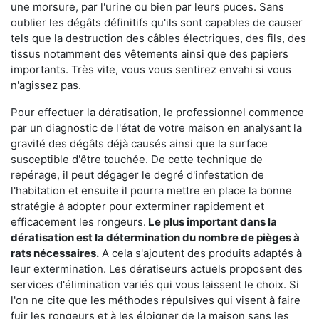
une morsure, par l'urine ou bien par leurs puces. Sans
oublier les dégâts définitifs qu'ils sont capables de causer
tels que la destruction des câbles électriques, des fils, des
tissus notamment des vêtements ainsi que des papiers
importants. Très vite, vous vous sentirez envahi si vous
n'agissez pas.
Pour effectuer la dératisation, le professionnel commence
par un diagnostic de l'état de votre maison en analysant la
gravité des dégâts déjà causés ainsi que la surface
susceptible d'être touchée. De cette technique de
repérage, il peut dégager le degré d'infestation de
l'habitation et ensuite il pourra mettre en place la bonne
stratégie à adopter pour exterminer rapidement et
efficacement les rongeurs.
Le plus important dans la
dératisation est la détermination du nombre de pièges à
rats nécessaires.
A cela s'ajoutent des produits adaptés à
leur extermination. Les dératiseurs actuels proposent des
services d'élimination variés qui vous laissent le choix. Si
l'on ne cite que les méthodes répulsives qui visent à faire
fuir les rongeurs et à les éloigner de la maison sans les