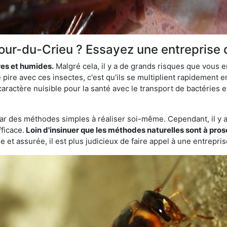
Tour-du-Crieu ? Essayez une entreprise 
res et humides.
Malgré cela, il y a de grands risques que vous 
pire avec ces insectes, c'est qu'ils se multiplient rapidement 
aractère nuisible pour la santé avec le transport de bactéries e
par des méthodes simples à réaliser soi-même. Cependant, il y a 
ficace.
Loin d'insinuer que les méthodes naturelles sont à prosc
 et assurée, il est plus judicieux de faire appel à une entrepri