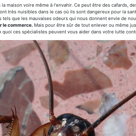
 la maison voire même à l'envahir. Ce peut être des cafards, des
ont très nuisibles dans le cas où ils sont dangereux pour la sant
s tels que les mauvaises odeurs qui nous donnent envie de nou
sur le commerce.
Mais pour être sûr de tout enlever ou même juste
 quoi ces spécialistes peuvent vous aider dans votre lutte contr