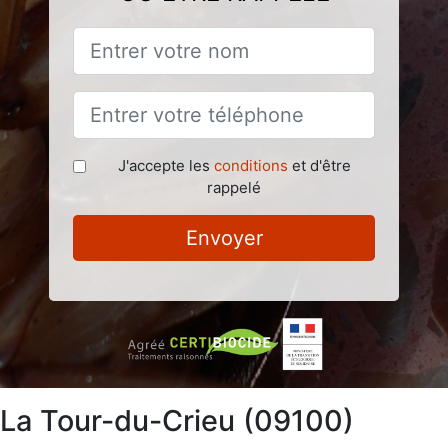
J'accepte les
conditions
et d'être
rappelé
Envoyer
à La Tour-du-Crieu (09100)