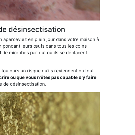
de désinsectisation
en aperceviez en plein jour dans votre maison à
en pondant leurs œufs dans tous les coins
t de microbes partout où ils se déplacent.
toujours un risque qu'ils reviennent ou tout
rire ou que vous n'êtes pas capable d'y faire
se de désinsectisation.