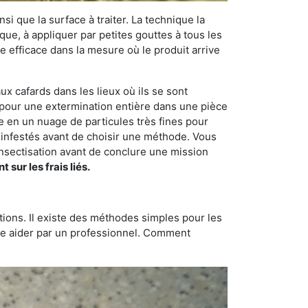
si que la surface à traiter. La technique la
dique, à appliquer par petites gouttes à tous les
e efficace dans la mesure où le produit arrive
ux cafards dans les lieux où ils se sont
on pour une extermination entière dans une pièce
de en un nuage de particules très fines pour
s infestés avant de choisir une méthode. Vous
sectisation avant de conclure une mission
ur les frais liés.
tions. Il existe des méthodes simples pour les
aire aider par un professionnel. Comment