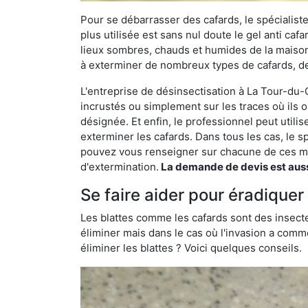
Pour se débarrasser des cafards, le spécialiste
plus utilisée est sans nul doute le gel anti cafa
lieux sombres, chauds et humides de la maison. 
à exterminer de nombreux types de cafards, de
L'entreprise de désinsectisation à La Tour-du-Cr
incrustés ou simplement sur les traces où ils o
désignée. Et enfin, le professionnel peut utili
exterminer les cafards. Dans tous les cas, le s
pouvez vous renseigner sur chacune de ces mé
d'extermination.
La demande de devis est aussi
Se faire aider pour éradiquer
Les blattes comme les cafards sont des insecte
éliminer mais dans le cas où l'invasion a comme
éliminer les blattes ? Voici quelques conseils.