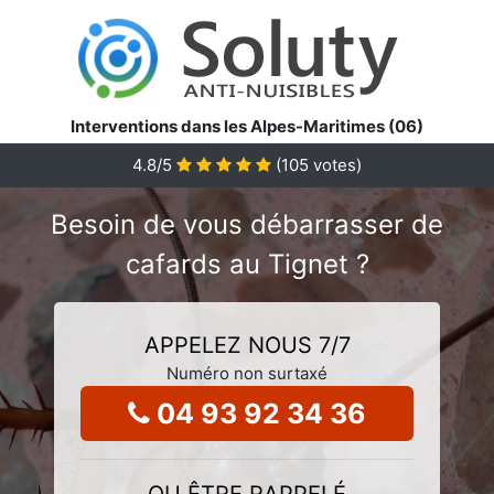
Interventions dans les Alpes-Maritimes (06)
4.8
/5
(
105
votes)
Besoin de vous débarrasser de
cafards au Tignet ?
APPELEZ NOUS 7/7
Numéro non surtaxé
04 93 92 34 36