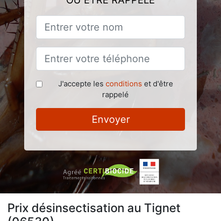
OU ÊTRE RAPPELÉ
J'accepte les
conditions
et d'être
rappelé
Envoyer
Prix désinsectisation au Tignet