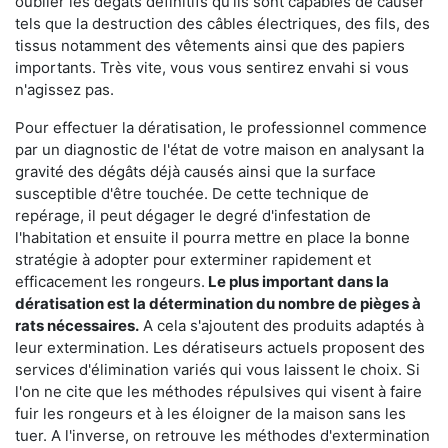
oublier les dégâts définitifs qu'ils sont capables de causer
tels que la destruction des câbles électriques, des fils, des
tissus notamment des vêtements ainsi que des papiers
importants. Très vite, vous vous sentirez envahi si vous
n'agissez pas.
Pour effectuer la dératisation, le professionnel commence
par un diagnostic de l'état de votre maison en analysant la
gravité des dégâts déjà causés ainsi que la surface
susceptible d'être touchée. De cette technique de
repérage, il peut dégager le degré d'infestation de
l'habitation et ensuite il pourra mettre en place la bonne
stratégie à adopter pour exterminer rapidement et
efficacement les rongeurs.
Le plus important dans la
dératisation est la détermination du nombre de pièges à
rats nécessaires.
A cela s'ajoutent des produits adaptés à
leur extermination. Les dératiseurs actuels proposent des
services d'élimination variés qui vous laissent le choix. Si
l'on ne cite que les méthodes répulsives qui visent à faire
fuir les rongeurs et à les éloigner de la maison sans les
tuer. A l'inverse, on retrouve les méthodes d'extermination