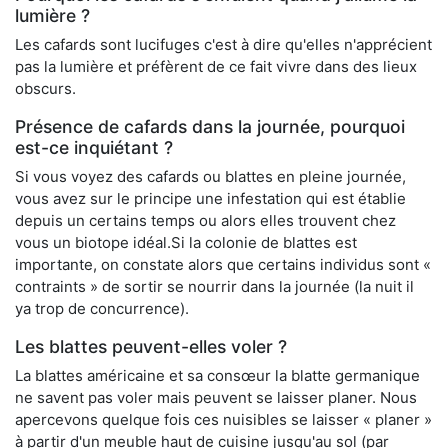
lumière ?
Les cafards sont lucifuges c'est à dire qu'elles n'apprécient
pas la lumière et préfèrent de ce fait vivre dans des lieux
obscurs.
Présence de cafards dans la journée, pourquoi
est-ce inquiétant ?
Si vous voyez des cafards ou blattes en pleine journée,
vous avez sur le principe une infestation qui est établie
depuis un certains temps ou alors elles trouvent chez
vous un biotope idéal.Si la colonie de blattes est
importante, on constate alors que certains individus sont «
contraints » de sortir se nourrir dans la journée (la nuit il
ya trop de concurrence).
Les blattes peuvent-elles voler ?
La blattes américaine et sa consœur la blatte germanique
ne savent pas voler mais peuvent se laisser planer. Nous
apercevons quelque fois ces nuisibles se laisser « planer »
à partir d'un meuble haut de cuisine jusqu'au sol (par