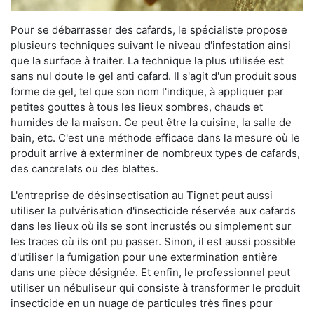
Pour se débarrasser des cafards, le spécialiste propose
plusieurs techniques suivant le niveau d'infestation ainsi
que la surface à traiter. La technique la plus utilisée est
sans nul doute le gel anti cafard. Il s'agit d'un produit sous
forme de gel, tel que son nom l'indique, à appliquer par
petites gouttes à tous les lieux sombres, chauds et
humides de la maison. Ce peut être la cuisine, la salle de
bain, etc. C'est une méthode efficace dans la mesure où le
produit arrive à exterminer de nombreux types de cafards,
des cancrelats ou des blattes.
L'entreprise de désinsectisation au Tignet peut aussi
utiliser la pulvérisation d'insecticide réservée aux cafards
dans les lieux où ils se sont incrustés ou simplement sur
les traces où ils ont pu passer. Sinon, il est aussi possible
d'utiliser la fumigation pour une extermination entière
dans une pièce désignée. Et enfin, le professionnel peut
utiliser un nébuliseur qui consiste à transformer le produit
insecticide en un nuage de particules très fines pour