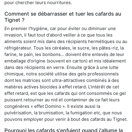
pour chercher leurs nourritures.
Comment se débarrasser et tuer les cafards au
Tignet ?
En premier l'hygiène, car pour éviter ou diminuer une
invasion, il faut tout d'abord veiller à ce que tous les
aliments soient mis dans des récipients hermétiques ou au
réfrigérateur. Tous les céréales, le sucre, les pâtes-riz, la
farine, le pain, les bonbons... doivent être enlevés de leur
emballage d'origine (souvent en carton) et mis idéalement
dans des récipients en verre. Ensuite grâce à une lutte
chimique, notre société utilise des gels professionnels
dont les matrices sont ultra-attractives combinés à des
matières actives biocides à effet retard. L'intérêt de cet
effet retard, est que les cafards qui ont consommés ce gel
puissent retourner au nid et contaminer de ce fait leurs
congénères « effet Domino ». Il existe aussi la
pulvérisation, la brumisation, la fumigation etc, que nous
pouvons employer pour venir à bout des cafards au Tignet.
Pourquoi les cafards s'enfuient quand j'allume la