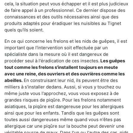
cela, la situation peut vous échapper et il est plus judicieux
de faire appel à un professionnel. Ce dernier dispose des
connaissances et des outils nécessaires ainsi que des
produits adaptés pour éradiquer les nuisibles au Tignet
quels qu'ils soient.
En ce qui concerne les frelons et les nids de guêpes, il est
important que l'intervention soit effectuée par un
spécialiste dans la mesure où il est dangereux de
procéder seul à l'éradication de ces insectes.
Les guêpes
tout comme les frelons s'installent toujours en meute
avec une reine, des ouvriers et des ouvrières comme les
abeilles.
En construisant leur nid, ils peuvent être des
milliers à s'installer dedans. Aussi, si vous y touchez ou
même juste vous l'approchez, vous vous exposez à de
grandes risques de piqûre. Pour les frelons notamment
asiatiques, la piqûre est dangereuse pour les allergiques
ainsi que pour les enfants. Tandis que les guêpes sont
toutes aussi dangereuses même quand vous n'êtes pas
allergique car une piqûre sur la bouche peut devenir une
véritable source de maux. Dans l'un ou l'autre des cas, nids