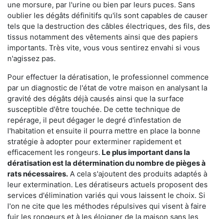
une morsure, par l'urine ou bien par leurs puces. Sans
oublier les dégâts définitifs qu'ils sont capables de causer
tels que la destruction des câbles électriques, des fils, des
tissus notamment des vêtements ainsi que des papiers
importants. Très vite, vous vous sentirez envahi si vous
n'agissez pas.
Pour effectuer la dératisation, le professionnel commence
par un diagnostic de l'état de votre maison en analysant la
gravité des dégâts déjà causés ainsi que la surface
susceptible d'être touchée. De cette technique de
repérage, il peut dégager le degré d'infestation de
l'habitation et ensuite il pourra mettre en place la bonne
stratégie à adopter pour exterminer rapidement et
efficacement les rongeurs.
Le plus important dans la
dératisation est la détermination du nombre de pièges à
rats nécessaires.
A cela s'ajoutent des produits adaptés à
leur extermination. Les dératiseurs actuels proposent des
services d'élimination variés qui vous laissent le choix. Si
l'on ne cite que les méthodes répulsives qui visent à faire
fuir les rongeurs et à les éloigner de la maison sans les