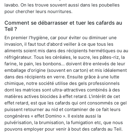
lavabo. On les trouve souvent aussi dans les poubelles
pour chercher leurs nourritures.
Comment se débarrasser et tuer les cafards au
Teil ?
En premier l'hygiène, car pour éviter ou diminuer une
invasion, il faut tout d'abord veiller à ce que tous les
aliments soient mis dans des récipients hermétiques ou au
réfrigérateur. Tous les céréales, le sucre, les pâtes-riz, la
farine, le pain, les bonbons... doivent être enlevés de leur
emballage d'origine (souvent en carton) et mis idéalement
dans des récipients en verre. Ensuite grâce à une lutte
chimique, notre société utilise des gels professionnels
dont les matrices sont ultra-attractives combinés à des
matières actives biocides à effet retard. L'intérêt de cet
effet retard, est que les cafards qui ont consommés ce gel
puissent retourner au nid et contaminer de ce fait leurs
congénères « effet Domino ». Il existe aussi la
pulvérisation, la brumisation, la fumigation etc, que nous
pouvons employer pour venir à bout des cafards au Teil.