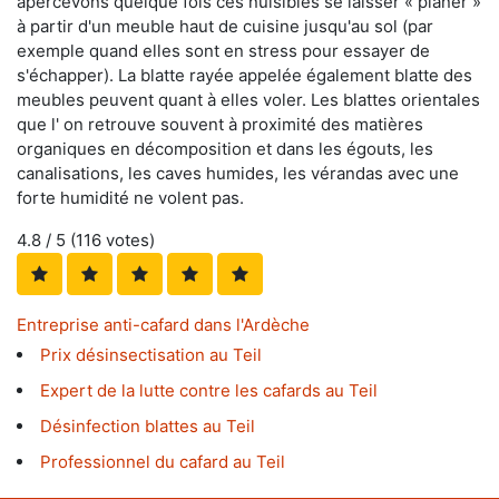
apercevons quelque fois ces nuisibles se laisser « planer »
à partir d'un meuble haut de cuisine jusqu'au sol (par
exemple quand elles sont en stress pour essayer de
s'échapper). La blatte rayée appelée également blatte des
meubles peuvent quant à elles voler. Les blattes orientales
que l' on retrouve souvent à proximité des matières
organiques en décomposition et dans les égouts, les
canalisations, les caves humides, les vérandas avec une
forte humidité ne volent pas.
4.8
/ 5 (
116
votes)
Entreprise anti-cafard dans l'Ardèche
Prix désinsectisation au Teil
Expert de la lutte contre les cafards au Teil
Désinfection blattes au Teil
Professionnel du cafard au Teil