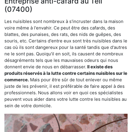
Entreprise anti-cafard au Teil
(07400)
Les nuisibles sont nombreux à s'incruster dans la maison
voire même à l'envahir. Ce peut être des cafards, des
blattes, des punaises, des rats, des nids de guêpes, des
souris, etc. Certains d'entre eux sont très nuisibles dans le
cas où ils sont dangereux pour la santé tandis que d'autres
ne le sont pas. Quoiqu'il en soit, ils causent de nombreux
désagréments tels que les mauvaises odeurs qui nous
donnent envie de nous en débarrasser.
Il existe des
produits réservés à la lutte contre certains nuisibles sur le
commerce.
Mais pour être sûr de tout enlever ou même
juste de les prévenir, il est préférable de faire appel à des
professionnels. Nous allons voir en quoi ces spécialistes
peuvent vous aider dans votre lutte contre les nuisibles au
sein de votre domicile.