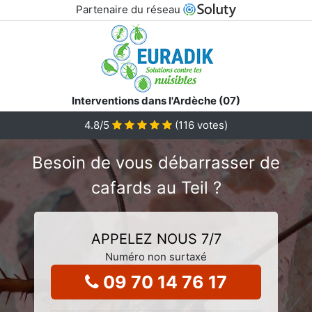
Partenaire du réseau
Interventions dans l'Ardèche (07)
4.8
/5
(
116
votes)
Besoin de vous débarrasser de
cafards au Teil ?
APPELEZ NOUS 7/7
Numéro non surtaxé
09 70 14 76 17