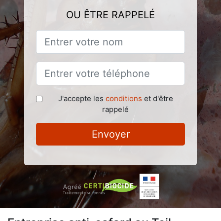
OU ÊTRE RAPPELÉ
J'accepte les
conditions
et d'être
rappelé
Envoyer