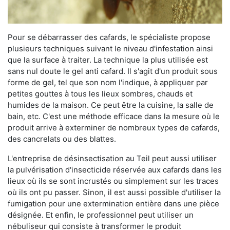
Pour se débarrasser des cafards, le spécialiste propose
plusieurs techniques suivant le niveau d'infestation ainsi
que la surface à traiter. La technique la plus utilisée est
sans nul doute le gel anti cafard. Il s'agit d'un produit sous
forme de gel, tel que son nom l'indique, à appliquer par
petites gouttes à tous les lieux sombres, chauds et
humides de la maison. Ce peut être la cuisine, la salle de
bain, etc. C'est une méthode efficace dans la mesure où le
produit arrive à exterminer de nombreux types de cafards,
des cancrelats ou des blattes.
L'entreprise de désinsectisation au Teil peut aussi utiliser
la pulvérisation d'insecticide réservée aux cafards dans les
lieux où ils se sont incrustés ou simplement sur les traces
où ils ont pu passer. Sinon, il est aussi possible d'utiliser la
fumigation pour une extermination entière dans une pièce
désignée. Et enfin, le professionnel peut utiliser un
nébuliseur qui consiste à transformer le produit