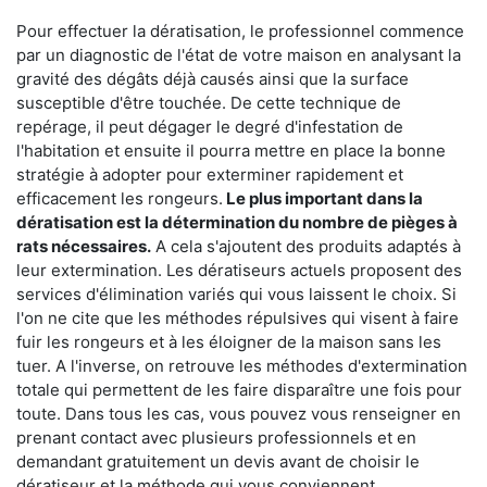
Pour effectuer la dératisation, le professionnel commence
par un diagnostic de l'état de votre maison en analysant la
gravité des dégâts déjà causés ainsi que la surface
susceptible d'être touchée. De cette technique de
repérage, il peut dégager le degré d'infestation de
l'habitation et ensuite il pourra mettre en place la bonne
stratégie à adopter pour exterminer rapidement et
efficacement les rongeurs.
Le plus important dans la
dératisation est la détermination du nombre de pièges à
rats nécessaires.
A cela s'ajoutent des produits adaptés à
leur extermination. Les dératiseurs actuels proposent des
services d'élimination variés qui vous laissent le choix. Si
l'on ne cite que les méthodes répulsives qui visent à faire
fuir les rongeurs et à les éloigner de la maison sans les
tuer. A l'inverse, on retrouve les méthodes d'extermination
totale qui permettent de les faire disparaître une fois pour
toute. Dans tous les cas, vous pouvez vous renseigner en
prenant contact avec plusieurs professionnels et en
demandant gratuitement un devis avant de choisir le
dératiseur et la méthode qui vous conviennent.