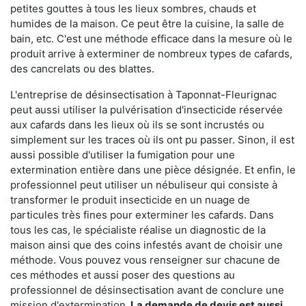
petites gouttes à tous les lieux sombres, chauds et
humides de la maison. Ce peut être la cuisine, la salle de
bain, etc. C'est une méthode efficace dans la mesure où le
produit arrive à exterminer de nombreux types de cafards,
des cancrelats ou des blattes.
L'entreprise de désinsectisation à Taponnat-Fleurignac
peut aussi utiliser la pulvérisation d'insecticide réservée
aux cafards dans les lieux où ils se sont incrustés ou
simplement sur les traces où ils ont pu passer. Sinon, il est
aussi possible d'utiliser la fumigation pour une
extermination entière dans une pièce désignée. Et enfin, le
professionnel peut utiliser un nébuliseur qui consiste à
transformer le produit insecticide en un nuage de
particules très fines pour exterminer les cafards. Dans
tous les cas, le spécialiste réalise un diagnostic de la
maison ainsi que des coins infestés avant de choisir une
méthode. Vous pouvez vous renseigner sur chacune de
ces méthodes et aussi poser des questions au
professionnel de désinsectisation avant de conclure une
mission d'extermination.
La demande de devis est aussi