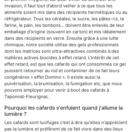
invasion, il faut tout d'abord veiller à ce que tous les
aliments soient mis dans des récipients hermétiques ou au
réfrigérateur. Tous les céréales, le sucre, les pâtes-riz, la
farine, le pain, les bonbons... doivent être enlevés de leur
emballage d'origine (souvent en carton) et mis idéalement
dans des récipients en verre. Ensuite grâce à une lutte
chimique, notre société utilise des gels professionnels
dont les matrices sont ultra-attractives combinés à des
matières actives biocides à effet retard. L'intérêt de cet
effet retard, est que les cafards qui ont consommés ce gel
puissent retourner au nid et contaminer de ce fait leurs
congénères « effet Domino ». Il existe aussi la
pulvérisation, la brumisation, la fumigation etc, que nous
pouvons employer pour venir à bout des cafards à
Taponnat-Fleurignac.
Pourquoi les cafards s'enfuient quand j'allume la
lumière ?
Les cafards sont lucifuges c'est à dire qu'elles n'apprécient
pas la lumière et préfèrent de ce fait vivre dans des lieux