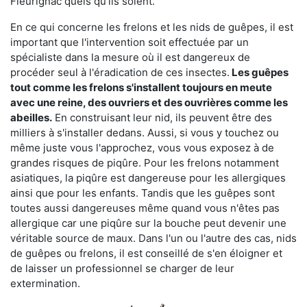
Fleurignac quels qu'ils soient.
En ce qui concerne les frelons et les nids de guêpes, il est
important que l'intervention soit effectuée par un
spécialiste dans la mesure où il est dangereux de
procéder seul à l'éradication de ces insectes.
Les guêpes
tout comme les frelons s'installent toujours en meute
avec une reine, des ouvriers et des ouvrières comme les
abeilles.
En construisant leur nid, ils peuvent être des
milliers à s'installer dedans. Aussi, si vous y touchez ou
même juste vous l'approchez, vous vous exposez à de
grandes risques de piqûre. Pour les frelons notamment
asiatiques, la piqûre est dangereuse pour les allergiques
ainsi que pour les enfants. Tandis que les guêpes sont
toutes aussi dangereuses même quand vous n'êtes pas
allergique car une piqûre sur la bouche peut devenir une
véritable source de maux. Dans l'un ou l'autre des cas, nids
de guêpes ou frelons, il est conseillé de s'en éloigner et
de laisser un professionnel se charger de leur
extermination.