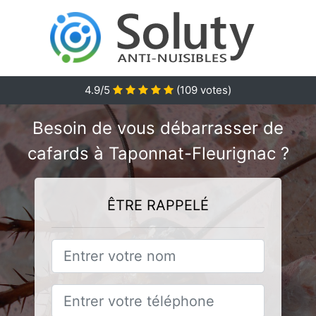
4.9
/5
(
109
votes)
Besoin de vous débarrasser de
cafards à Taponnat-Fleurignac ?
ÊTRE RAPPELÉ