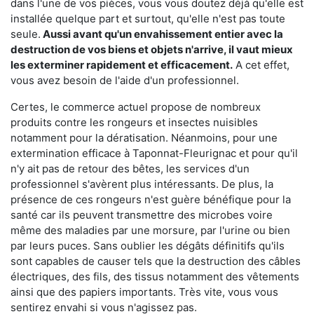
dans l'une de vos pièces, vous vous doutez déjà qu'elle est
installée quelque part et surtout, qu'elle n'est pas toute
seule.
Aussi avant qu'un envahissement entier avec la
destruction de vos biens et objets n'arrive, il vaut mieux
les exterminer rapidement et efficacement.
A cet effet,
vous avez besoin de l'aide d'un professionnel.
Certes, le commerce actuel propose de nombreux
produits contre les rongeurs et insectes nuisibles
notamment pour la dératisation. Néanmoins, pour une
extermination efficace à Taponnat-Fleurignac et pour qu'il
n'y ait pas de retour des bêtes, les services d'un
professionnel s'avèrent plus intéressants. De plus, la
présence de ces rongeurs n'est guère bénéfique pour la
santé car ils peuvent transmettre des microbes voire
même des maladies par une morsure, par l'urine ou bien
par leurs puces. Sans oublier les dégâts définitifs qu'ils
sont capables de causer tels que la destruction des câbles
électriques, des fils, des tissus notamment des vêtements
ainsi que des papiers importants. Très vite, vous vous
sentirez envahi si vous n'agissez pas.