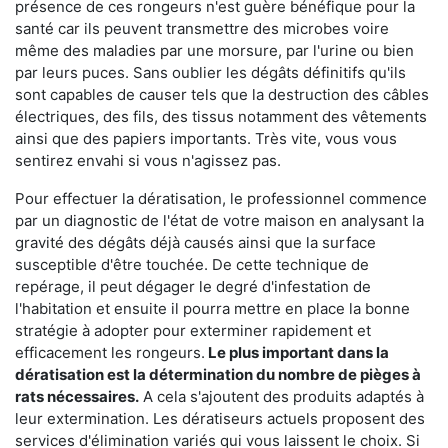
présence de ces rongeurs n'est guère bénéfique pour la
santé car ils peuvent transmettre des microbes voire
même des maladies par une morsure, par l'urine ou bien
par leurs puces. Sans oublier les dégâts définitifs qu'ils
sont capables de causer tels que la destruction des câbles
électriques, des fils, des tissus notamment des vêtements
ainsi que des papiers importants. Très vite, vous vous
sentirez envahi si vous n'agissez pas.
Pour effectuer la dératisation, le professionnel commence
par un diagnostic de l'état de votre maison en analysant la
gravité des dégâts déjà causés ainsi que la surface
susceptible d'être touchée. De cette technique de
repérage, il peut dégager le degré d'infestation de
l'habitation et ensuite il pourra mettre en place la bonne
stratégie à adopter pour exterminer rapidement et
efficacement les rongeurs.
Le plus important dans la
dératisation est la détermination du nombre de pièges à
rats nécessaires.
A cela s'ajoutent des produits adaptés à
leur extermination. Les dératiseurs actuels proposent des
services d'élimination variés qui vous laissent le choix. Si