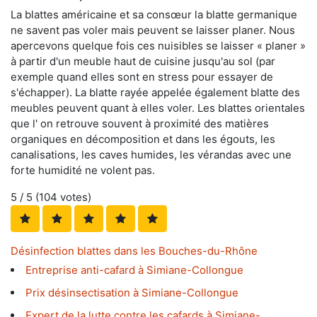
La blattes américaine et sa consœur la blatte germanique
ne savent pas voler mais peuvent se laisser planer. Nous
apercevons quelque fois ces nuisibles se laisser « planer »
à partir d'un meuble haut de cuisine jusqu'au sol (par
exemple quand elles sont en stress pour essayer de
s'échapper). La blatte rayée appelée également blatte des
meubles peuvent quant à elles voler. Les blattes orientales
que l' on retrouve souvent à proximité des matières
organiques en décomposition et dans les égouts, les
canalisations, les caves humides, les vérandas avec une
forte humidité ne volent pas.
5
/ 5 (
104
votes)
Désinfection blattes dans les Bouches-du-Rhône
Entreprise anti-cafard à Simiane-Collongue
Prix désinsectisation à Simiane-Collongue
Expert de la lutte contre les cafards à Simiane-