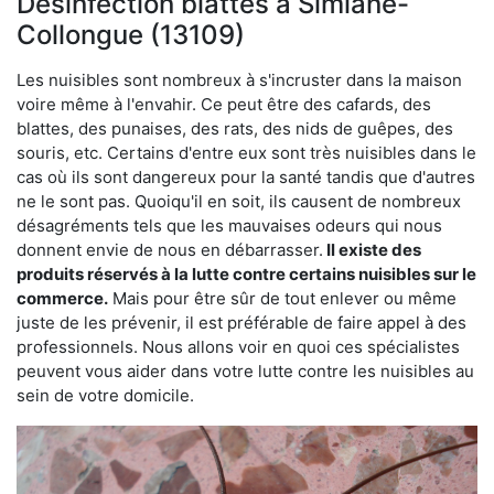
Désinfection blattes à Simiane-
Collongue (13109)
Les nuisibles sont nombreux à s'incruster dans la maison
voire même à l'envahir. Ce peut être des cafards, des
blattes, des punaises, des rats, des nids de guêpes, des
souris, etc. Certains d'entre eux sont très nuisibles dans le
cas où ils sont dangereux pour la santé tandis que d'autres
ne le sont pas. Quoiqu'il en soit, ils causent de nombreux
désagréments tels que les mauvaises odeurs qui nous
donnent envie de nous en débarrasser.
Il existe des
produits réservés à la lutte contre certains nuisibles sur le
commerce.
Mais pour être sûr de tout enlever ou même
juste de les prévenir, il est préférable de faire appel à des
professionnels. Nous allons voir en quoi ces spécialistes
peuvent vous aider dans votre lutte contre les nuisibles au
sein de votre domicile.