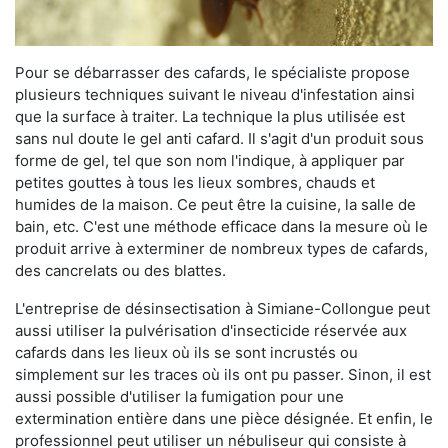
Pour se débarrasser des cafards, le spécialiste propose
plusieurs techniques suivant le niveau d'infestation ainsi
que la surface à traiter. La technique la plus utilisée est
sans nul doute le gel anti cafard. Il s'agit d'un produit sous
forme de gel, tel que son nom l'indique, à appliquer par
petites gouttes à tous les lieux sombres, chauds et
humides de la maison. Ce peut être la cuisine, la salle de
bain, etc. C'est une méthode efficace dans la mesure où le
produit arrive à exterminer de nombreux types de cafards,
des cancrelats ou des blattes.
L'entreprise de désinsectisation à Simiane-Collongue peut
aussi utiliser la pulvérisation d'insecticide réservée aux
cafards dans les lieux où ils se sont incrustés ou
simplement sur les traces où ils ont pu passer. Sinon, il est
aussi possible d'utiliser la fumigation pour une
extermination entière dans une pièce désignée. Et enfin, le
professionnel peut utiliser un nébuliseur qui consiste à