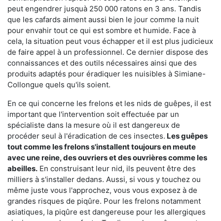
peut engendrer jusquà 250 000 ratons en 3 ans. Tandis
que les cafards aiment aussi bien le jour comme la nuit
pour envahir tout ce qui est sombre et humide. Face à
cela, la situation peut vous échapper et il est plus judicieux
de faire appel à un professionnel. Ce dernier dispose des
connaissances et des outils nécessaires ainsi que des
produits adaptés pour éradiquer les nuisibles à Simiane-
Collongue quels qu'ils soient.
En ce qui concerne les frelons et les nids de guêpes, il est
important que l'intervention soit effectuée par un
spécialiste dans la mesure où il est dangereux de
procéder seul à l'éradication de ces insectes.
Les guêpes
tout comme les frelons s'installent toujours en meute
avec une reine, des ouvriers et des ouvrières comme les
abeilles.
En construisant leur nid, ils peuvent être des
milliers à s'installer dedans. Aussi, si vous y touchez ou
même juste vous l'approchez, vous vous exposez à de
grandes risques de piqûre. Pour les frelons notamment
asiatiques, la piqûre est dangereuse pour les allergiques