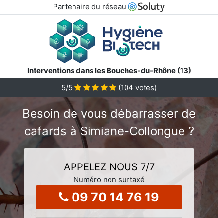
Partenaire du réseau
Interventions dans les Bouches-du-Rhône (13)
5
/5
(
104
votes)
Besoin de vous débarrasser de
cafards à Simiane-Collongue ?
APPELEZ NOUS 7/7
Numéro non surtaxé
09 70 14 76 19