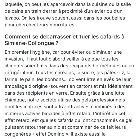
laquelle, on peut les apercevoir dans la cuisine ou la salle
de bains en train d’errer à proximité d’un évier ou d’un
lavabo. On les trouve souvent aussi dans les poubelles
pour chercher leurs nourritures.
Comment se débarrasser et tuer les cafards à
Simiane-Collongue ?
En premier l'hygiène, car pour éviter ou diminuer une
invasion, il faut tout d'abord veiller à ce que tous les
aliments soient mis dans des récipients hermétiques ou au
réfrigérateur. Tous les céréales, le sucre, les pâtes-riz, la
farine, le pain, les bonbons... doivent être enlevés de leur
emballage d'origine (souvent en carton) et mis idéalement
dans des récipients en verre. Ensuite grâce à une lutte
chimique, notre société utilise des gels professionnels
dont les matrices sont ultra-attractives combinés à des
matières actives biocides à effet retard. L'intérêt de cet
effet retard, est que les cafards qui ont consommés ce gel
puissent retourner au nid et contaminer de ce fait leurs
congénères « effet Domino ». Il existe aussi la