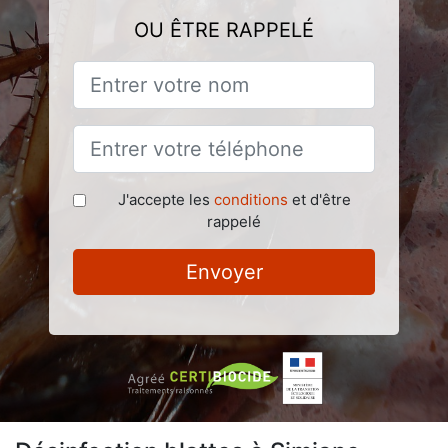
OU ÊTRE RAPPELÉ
J'accepte les
conditions
et d'être
rappelé
Envoyer