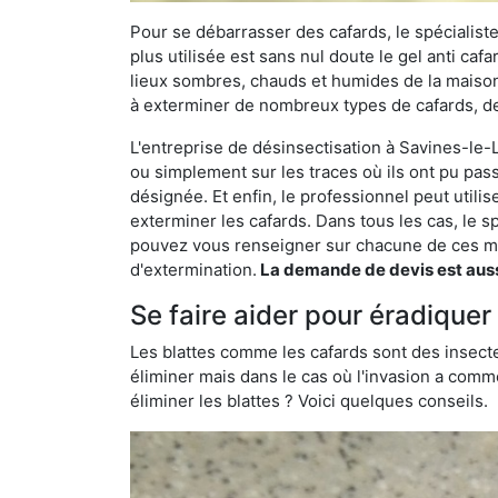
Pour se débarrasser des cafards, le spécialiste
plus utilisée est sans nul doute le gel anti cafa
lieux sombres, chauds et humides de la maison. 
à exterminer de nombreux types de cafards, de
L'entreprise de désinsectisation à Savines-le-La
ou simplement sur les traces où ils ont pu pass
désignée. Et enfin, le professionnel peut utili
exterminer les cafards. Dans tous les cas, le s
pouvez vous renseigner sur chacune de ces mé
d'extermination.
La demande de devis est aussi
Se faire aider pour éradiquer
Les blattes comme les cafards sont des insecte
éliminer mais dans le cas où l'invasion a comme
éliminer les blattes ? Voici quelques conseils.