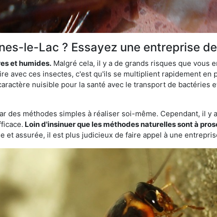
ines-le-Lac ? Essayez une entreprise de
res et humides.
Malgré cela, il y a de grands risques que vous 
re avec ces insectes, c'est qu'ils se multiplient rapidement en
aractère nuisible pour la santé avec le transport de bactéries e
par des méthodes simples à réaliser soi-même. Cependant, il y a 
ficace.
Loin d'insinuer que les méthodes naturelles sont à prosc
 et assurée, il est plus judicieux de faire appel à une entrepri