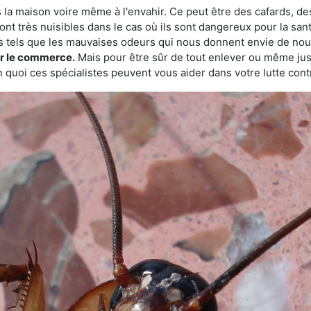
 la maison voire même à l'envahir. Ce peut être des cafards, des
ont très nuisibles dans le cas où ils sont dangereux pour la sant
s tels que les mauvaises odeurs qui nous donnent envie de nou
sur le commerce.
Mais pour être sûr de tout enlever ou même juste
 quoi ces spécialistes peuvent vous aider dans votre lutte contr