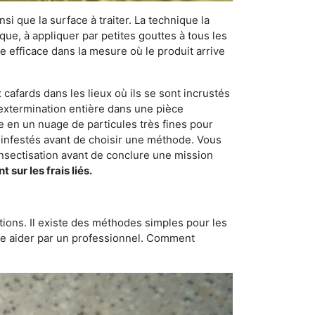
si que la surface à traiter. La technique la
dique, à appliquer par petites gouttes à tous les
e efficace dans la mesure où le produit arrive
 cafards dans les lieux où ils se sont incrustés
e extermination entière dans une pièce
de en un nuage de particules très fines pour
s infestés avant de choisir une méthode. Vous
sectisation avant de conclure une mission
ur les frais liés.
tions. Il existe des méthodes simples pour les
aire aider par un professionnel. Comment