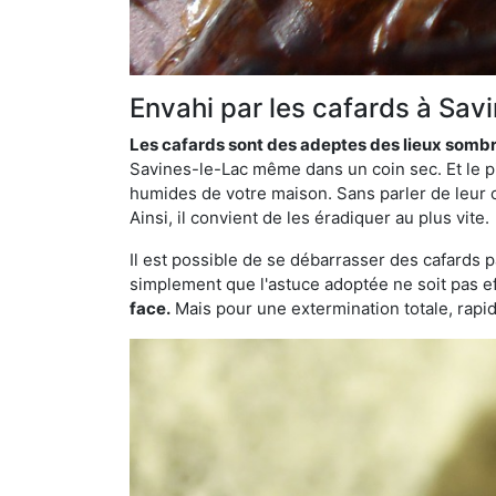
Envahi par les cafards à Sav
Les cafards sont des adeptes des lieux somb
Savines-le-Lac même dans un coin sec. Et le pi
humides de votre maison. Sans parler de leur c
Ainsi, il convient de les éradiquer au plus vite.
Il est possible de se débarrasser des cafards 
simplement que l'astuce adoptée ne soit pas ef
face.
Mais pour une extermination totale, rapide