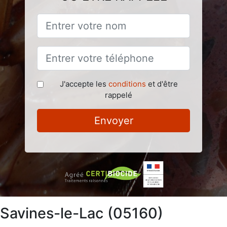
J'accepte les
conditions
et d'être
rappelé
Envoyer
à Savines-le-Lac (05160)