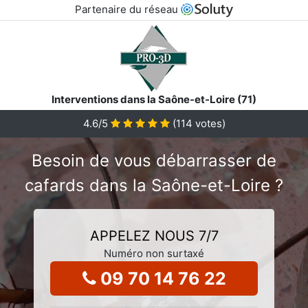
Partenaire du réseau
Interventions dans la Saône-et-Loire (71)
4.6
/5
(
114
votes)
Besoin de vous débarrasser de
cafards dans la Saône-et-Loire ?
APPELEZ NOUS 7/7
Numéro non surtaxé
09 70 14 76 22