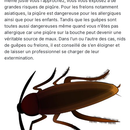
même juste vous l'approchez, vous vous exposez à de
grandes risques de piqûre. Pour les frelons notamment
asiatiques, la piqûre est dangereuse pour les allergiques
ainsi que pour les enfants. Tandis que les guêpes sont
toutes aussi dangereuses même quand vous n'êtes pas
allergique car une piqûre sur la bouche peut devenir une
véritable source de maux. Dans l'un ou l'autre des cas, nids
de guêpes ou frelons, il est conseillé de s'en éloigner et
de laisser un professionnel se charger de leur
extermination.