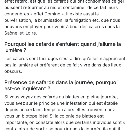
effet retard, est que les cafards qui ont consommés ce gel
puissent retourner au nid et contaminer de ce fait leurs
congénères « effet Domino ». Il existe aussi la
pulvérisation, la brumisation, la fumigation etc, que nous
pouvons employer pour venir à bout des cafards dans la
Saône-et-Loire.
Pourquoi les cafards s'enfuient quand j'allume la
lumière ?
Les cafards sont lucifuges c'est à dire qu'elles n'apprécient
pas la lumière et préfèrent de ce fait vivre dans des lieux
obscurs.
Présence de cafards dans la journée, pourquoi
est-ce inquiétant ?
Si vous voyez des cafards ou blattes en pleine journée,
vous avez sur le principe une infestation qui est établie
depuis un certains temps ou alors elles trouvent chez
vous un biotope idéal.Si la colonie de blattes est
importante, on constate alors que certains individus sont «
contraints » de sortir se nourrir dans la journée (la nuit il