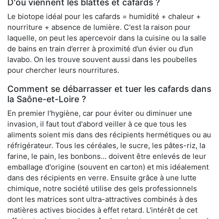
D'où viennent les blattes et cafards ?
Le biotope idéal pour les cafards = humidité + chaleur +
nourriture + absence de lumière. C'est la raison pour
laquelle, on peut les apercevoir dans la cuisine ou la salle
de bains en train d’errer à proximité d’un évier ou d’un
lavabo. On les trouve souvent aussi dans les poubelles
pour chercher leurs nourritures.
Comment se débarrasser et tuer les cafards dans
la Saône-et-Loire ?
En premier l'hygiène, car pour éviter ou diminuer une
invasion, il faut tout d'abord veiller à ce que tous les
aliments soient mis dans des récipients hermétiques ou au
réfrigérateur. Tous les céréales, le sucre, les pâtes-riz, la
farine, le pain, les bonbons... doivent être enlevés de leur
emballage d'origine (souvent en carton) et mis idéalement
dans des récipients en verre. Ensuite grâce à une lutte
chimique, notre société utilise des gels professionnels
dont les matrices sont ultra-attractives combinés à des
matières actives biocides à effet retard. L'intérêt de cet