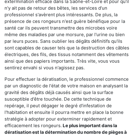
extermination efficace dans la Saône-et-Loire et pour qu'il
n'y ait pas de retour des bêtes, les services d'un
professionnel s'avèrent plus intéressants. De plus, la
présence de ces rongeurs n'est guère bénéfique pour la
santé car ils peuvent transmettre des microbes voire
même des maladies par une morsure, par l'urine ou bien
par leurs puces. Sans oublier les dégâts définitifs qu'ils
sont capables de causer tels que la destruction des câbles
électriques, des fils, des tissus notamment des vêtements
ainsi que des papiers importants. Très vite, vous vous
sentirez envahi si vous n'agissez pas.
Pour effectuer la dératisation, le professionnel commence
par un diagnostic de l'état de votre maison en analysant la
gravité des dégâts déjà causés ainsi que la surface
susceptible d'être touchée. De cette technique de
repérage, il peut dégager le degré d'infestation de
l'habitation et ensuite il pourra mettre en place la bonne
stratégie à adopter pour exterminer rapidement et
efficacement les rongeurs.
Le plus important dans la
dératisation est la détermination du nombre de pièges à