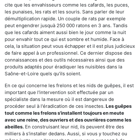
cite que les envahisseurs comme les cafards, les puces,
les punaises, les rats et les souris. Sans parler de leur
démultiplication rapide. Un couple de rats par exemple
peut engendrer jusquà 250 000 ratons en 3 ans. Tandis
que les cafards aiment aussi bien le jour comme la nuit
pour envahir tout ce qui est sombre et humide. Face à
cela, la situation peut vous échapper et il est plus judicieux
de faire appel à un professionnel. Ce dernier dispose des
connaissances et des outils nécessaires ainsi que des
produits adaptés pour éradiquer les nuisibles dans la
Saône-et-Loire quels qu'ils soient.
En ce qui concerne les frelons et les nids de guêpes, il est
important que l'intervention soit effectuée par un
spécialiste dans la mesure où il est dangereux de
procéder seul à l'éradication de ces insectes.
Les guêpes
tout comme les frelons s'installent toujours en meute
avec une reine, des ouvriers et des ouvrières comme les
abeilles.
En construisant leur nid, ils peuvent être des
milliers à s'installer dedans. Aussi, si vous y touchez ou