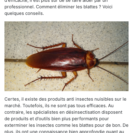
d'efficacité, il est plus sûr de se faire aider par un
professionnel. Comment éliminer les blattes ? Voici
quelques conseils.
Certes, il existe des produits anti insectes nuisibles sur le
marché. Toutefois, ils ne sont pas tous efficaces. Au
contraire, les spécialistes en désinsectisation disposent
de produits et d'outils bien plus performants pour
exterminer les insectes comme les blattes pour de bon. De
plus, ils ont une connaissance bien approfondie quant au