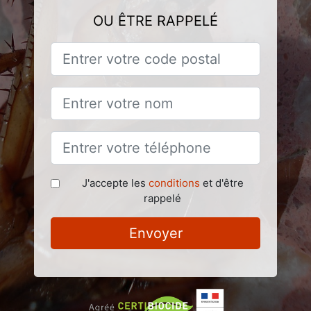
OU ÊTRE RAPPELÉ
J'accepte les
conditions
et d'être
rappelé
Envoyer