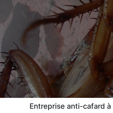
Entreprise anti-cafard à