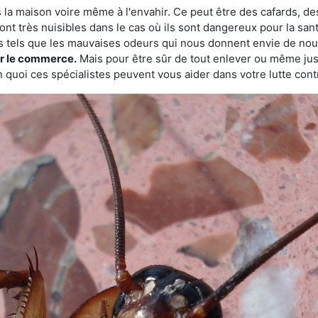
 la maison voire même à l'envahir. Ce peut être des cafards, des
ont très nuisibles dans le cas où ils sont dangereux pour la sant
s tels que les mauvaises odeurs qui nous donnent envie de nou
sur le commerce.
Mais pour être sûr de tout enlever ou même juste
 quoi ces spécialistes peuvent vous aider dans votre lutte contr