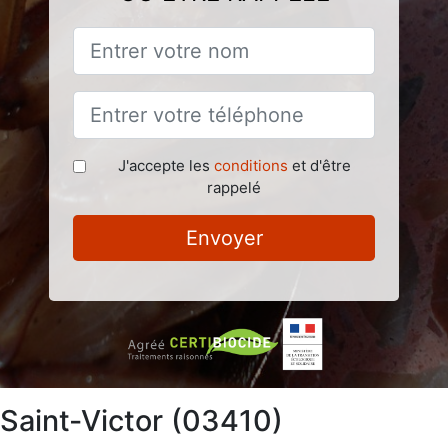
J'accepte les
conditions
et d'être
rappelé
Envoyer
 Saint-Victor (03410)