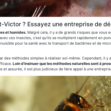
nt-Victor ? Essayez une entreprise de dé
res et humides.
Malgré cela, il y a de grands risques que vous 
 avec ces insectes, c'est qu'ils se multiplient rapidement en p
nuisible pour la santé avec le transport de bactéries et de micro
par des méthodes simples à réaliser soi-même. Cependant, il y a 
ficace.
Loin d'insinuer que les méthodes naturelles sont à prosc
 et assurée, il est plus judicieux de faire appel à une entrepri