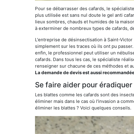
Pour se débarrasser des cafards, le spécialiste
plus utilisée est sans nul doute le gel anti cafa
lieux sombres, chauds et humides de la maison. 
à exterminer de nombreux types de cafards, de
L'entreprise de désinsectisation à Saint-Victor 
simplement sur les traces où ils ont pu passer.
enfin, le professionnel peut utiliser un nébuli
cafards. Dans tous les cas, le spécialiste réa
renseigner sur chacune de ces méthodes et aus
La demande de devis est aussi recommandée po
Se faire aider pour éradiquer 
Les blattes comme les cafards sont des insecte
éliminer mais dans le cas où l'invasion a comme
éliminer les blattes ? Voici quelques conseils.