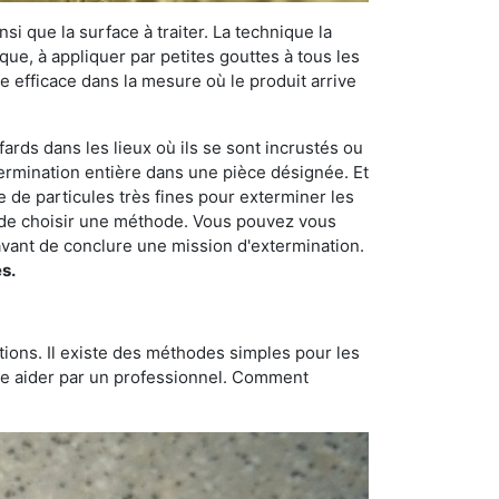
si que la surface à traiter. La technique la
dique, à appliquer par petites gouttes à tous les
e efficace dans la mesure où le produit arrive
fards dans les lieux où ils se sont incrustés ou
xtermination entière dans une pièce désignée. Et
e de particules très fines pour exterminer les
nt de choisir une méthode. Vous pouvez vous
vant de conclure une mission d'extermination.
s.
tions. Il existe des méthodes simples pour les
aire aider par un professionnel. Comment