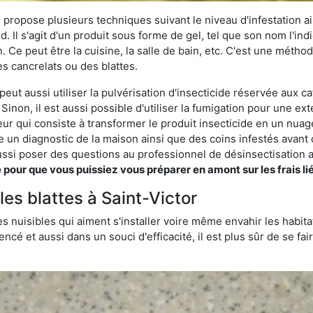
 propose plusieurs techniques suivant le niveau d'infestation ain
rd. Il s'agit d'un produit sous forme de gel, tel que son nom l'in
Ce peut être la cuisine, la salle de bain, etc. C'est une méthod
s cancrelats ou des blattes.
peut aussi utiliser la pulvérisation d'insecticide réservée aux ca
 Sinon, il est aussi possible d'utiliser la fumigation pour une e
seur qui consiste à transformer le produit insecticide en un nuag
lise un diagnostic de la maison ainsi que des coins infestés ava
si poser des questions au professionnel de désinsectisation a
ur que vous puissiez vous préparer en amont sur les frais lié
les blattes à Saint-Victor
s nuisibles qui aiment s'installer voire même envahir les habita
ncé et aussi dans un souci d'efficacité, il est plus sûr de se f