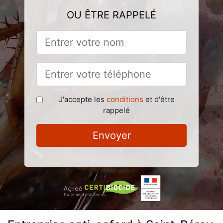
OU ÊTRE RAPPELÉ
J'accepte les
conditions
et d'être
rappelé
Envoyer