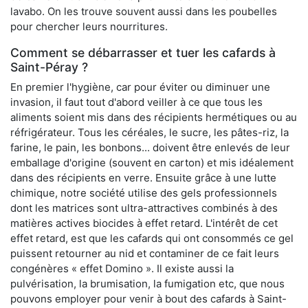
lavabo. On les trouve souvent aussi dans les poubelles
pour chercher leurs nourritures.
Comment se débarrasser et tuer les cafards à
Saint-Péray ?
En premier l'hygiène, car pour éviter ou diminuer une
invasion, il faut tout d'abord veiller à ce que tous les
aliments soient mis dans des récipients hermétiques ou au
réfrigérateur. Tous les céréales, le sucre, les pâtes-riz, la
farine, le pain, les bonbons... doivent être enlevés de leur
emballage d'origine (souvent en carton) et mis idéalement
dans des récipients en verre. Ensuite grâce à une lutte
chimique, notre société utilise des gels professionnels
dont les matrices sont ultra-attractives combinés à des
matières actives biocides à effet retard. L'intérêt de cet
effet retard, est que les cafards qui ont consommés ce gel
puissent retourner au nid et contaminer de ce fait leurs
congénères « effet Domino ». Il existe aussi la
pulvérisation, la brumisation, la fumigation etc, que nous
pouvons employer pour venir à bout des cafards à Saint-