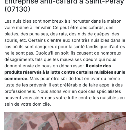
Entreprise anti-cafard à Saint-Péray
(07130)
Les nuisibles sont nombreux à s'incruster dans la maison
voire même à l'envahir. Ce peut être des cafards, des
blattes, des punaises, des rats, des nids de guêpes, des
souris, etc. Certains d'entre eux sont très nuisibles dans le
cas où ils sont dangereux pour la santé tandis que d'autres
ne le sont pas. Quoiqu'il en soit, ils causent de nombreux
désagréments tels que les mauvaises odeurs qui nous
donnent envie de nous en débarrasser.
Il existe des
produits réservés à la lutte contre certains nuisibles sur le
commerce.
Mais pour être sûr de tout enlever ou même
juste de les prévenir, il est préférable de faire appel à des
professionnels. Nous allons voir en quoi ces spécialistes
peuvent vous aider dans votre lutte contre les nuisibles au
sein de votre domicile.