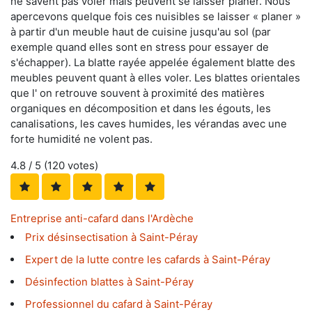
ne savent pas voler mais peuvent se laisser planer. Nous
apercevons quelque fois ces nuisibles se laisser « planer »
à partir d'un meuble haut de cuisine jusqu'au sol (par
exemple quand elles sont en stress pour essayer de
s'échapper). La blatte rayée appelée également blatte des
meubles peuvent quant à elles voler. Les blattes orientales
que l' on retrouve souvent à proximité des matières
organiques en décomposition et dans les égouts, les
canalisations, les caves humides, les vérandas avec une
forte humidité ne volent pas.
4.8
/ 5 (
120
votes)
Entreprise anti-cafard dans l'Ardèche
Prix désinsectisation à Saint-Péray
Expert de la lutte contre les cafards à Saint-Péray
Désinfection blattes à Saint-Péray
Professionnel du cafard à Saint-Péray