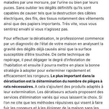
maladies par une morsure, par l'urine ou bien par leurs
puces. Sans oublier les dégâts définitifs qu'ils sont
capables de causer tels que la destruction des câbles
électriques, des fils, des tissus notamment des vêtements
ainsi que des papiers importants. Très vite, vous vous
sentirez envahi si vous n'agissez pas.
Pour effectuer la dératisation, le professionnel commence
par un diagnostic de l'état de votre maison en analysant la
gravité des dégâts déjà causés ainsi que la surface
susceptible d'être touchée. De cette technique de
repérage, il peut dégager le degré d'infestation de
l'habitation et ensuite il pourra mettre en place la bonne
stratégie à adopter pour exterminer rapidement et
efficacement les rongeurs.
Le plus important dans la
dératisation est la détermination du nombre de pièges à
rats nécessaires.
A cela s'ajoutent des produits adaptés à
leur extermination. Les dératiseurs actuels proposent des
services d'élimination variés qui vous laissent le choix. Si
l'on ne cite que les méthodes répulsives qui visent à faire
fuir les rongeurs et à les éloigner de la maison sans les