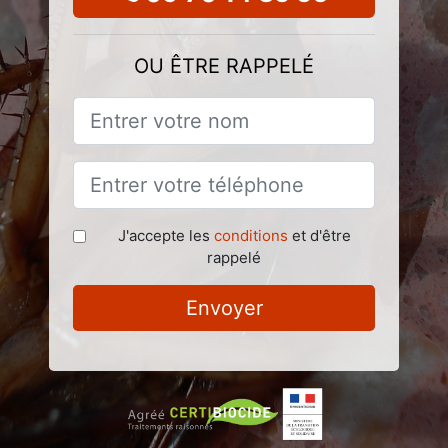
OU ÊTRE RAPPELÉ
J'accepte les
conditions
et d'être
rappelé
Envoyer