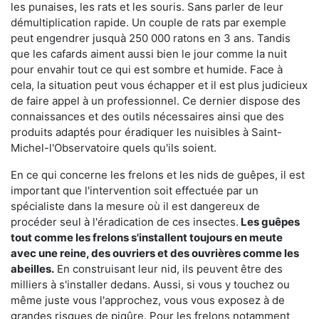
les punaises, les rats et les souris. Sans parler de leur
démultiplication rapide. Un couple de rats par exemple
peut engendrer jusquà 250 000 ratons en 3 ans. Tandis
que les cafards aiment aussi bien le jour comme la nuit
pour envahir tout ce qui est sombre et humide. Face à
cela, la situation peut vous échapper et il est plus judicieux
de faire appel à un professionnel. Ce dernier dispose des
connaissances et des outils nécessaires ainsi que des
produits adaptés pour éradiquer les nuisibles à Saint-
Michel-l'Observatoire quels qu'ils soient.
En ce qui concerne les frelons et les nids de guêpes, il est
important que l'intervention soit effectuée par un
spécialiste dans la mesure où il est dangereux de
procéder seul à l'éradication de ces insectes.
Les guêpes
tout comme les frelons s'installent toujours en meute
avec une reine, des ouvriers et des ouvrières comme les
abeilles.
En construisant leur nid, ils peuvent être des
milliers à s'installer dedans. Aussi, si vous y touchez ou
même juste vous l'approchez, vous vous exposez à de
grandes risques de piqûre. Pour les frelons notamment