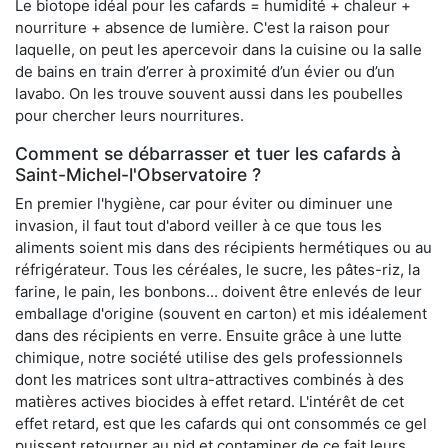
Le biotope idéal pour les cafards = humidité + chaleur +
nourriture + absence de lumière. C'est la raison pour
laquelle, on peut les apercevoir dans la cuisine ou la salle
de bains en train d’errer à proximité d’un évier ou d’un
lavabo. On les trouve souvent aussi dans les poubelles
pour chercher leurs nourritures.
Comment se débarrasser et tuer les cafards à
Saint-Michel-l'Observatoire ?
En premier l'hygiène, car pour éviter ou diminuer une
invasion, il faut tout d'abord veiller à ce que tous les
aliments soient mis dans des récipients hermétiques ou au
réfrigérateur. Tous les céréales, le sucre, les pâtes-riz, la
farine, le pain, les bonbons... doivent être enlevés de leur
emballage d'origine (souvent en carton) et mis idéalement
dans des récipients en verre. Ensuite grâce à une lutte
chimique, notre société utilise des gels professionnels
dont les matrices sont ultra-attractives combinés à des
matières actives biocides à effet retard. L'intérêt de cet
effet retard, est que les cafards qui ont consommés ce gel
puissent retourner au nid et contaminer de ce fait leurs