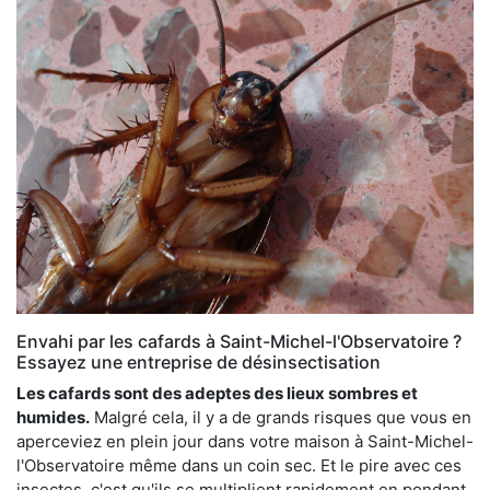
Envahi par les cafards à Saint-Michel-l'Observatoire ?
Essayez une entreprise de désinsectisation
Les cafards sont des adeptes des lieux sombres et
humides.
Malgré cela, il y a de grands risques que vous en
aperceviez en plein jour dans votre maison à Saint-Michel-
l'Observatoire même dans un coin sec. Et le pire avec ces
insectes, c'est qu'ils se multiplient rapidement en pondant