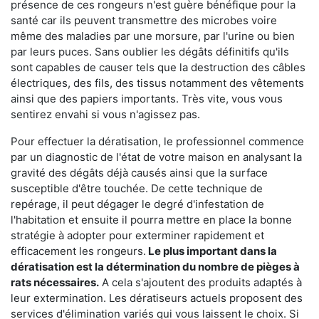
présence de ces rongeurs n'est guère bénéfique pour la
santé car ils peuvent transmettre des microbes voire
même des maladies par une morsure, par l'urine ou bien
par leurs puces. Sans oublier les dégâts définitifs qu'ils
sont capables de causer tels que la destruction des câbles
électriques, des fils, des tissus notamment des vêtements
ainsi que des papiers importants. Très vite, vous vous
sentirez envahi si vous n'agissez pas.
Pour effectuer la dératisation, le professionnel commence
par un diagnostic de l'état de votre maison en analysant la
gravité des dégâts déjà causés ainsi que la surface
susceptible d'être touchée. De cette technique de
repérage, il peut dégager le degré d'infestation de
l'habitation et ensuite il pourra mettre en place la bonne
stratégie à adopter pour exterminer rapidement et
efficacement les rongeurs.
Le plus important dans la
dératisation est la détermination du nombre de pièges à
rats nécessaires.
A cela s'ajoutent des produits adaptés à
leur extermination. Les dératiseurs actuels proposent des
services d'élimination variés qui vous laissent le choix. Si