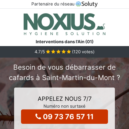
Partenaire du réseau
Interventions dans l'Ain (01)
4.7
/5
(
120
votes)
Besoin de vous débarrasser de
cafards à Saint-Martin-du-Mont ?
APPELEZ NOUS 7/7
Numéro non surtaxé
09 73 76 57 11