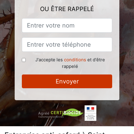
OU ÊTRE RAPPELÉ
J'accepte les
conditions
et d'être
rappelé
Envoyer