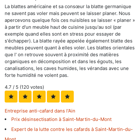
La blattes américaine et sa consœur la blatte germanique
ne savent pas voler mais peuvent se laisser planer. Nous
apercevons quelque fois ces nuisibles se laisser « planer »
à partir d'un meuble haut de cuisine jusqu'au sol (par
exemple quand elles sont en stress pour essayer de
s'échapper). La blatte rayée appelée également blatte des
meubles peuvent quant à elles voler. Les blattes orientales
que l' on retrouve souvent à proximité des matières
organiques en décomposition et dans les égouts, les
canalisations, les caves humides, les vérandas avec une
forte humidité ne volent pas.
4.7
/ 5 (
120
votes)
Entreprise anti-cafard dans l'Ain
Prix désinsectisation à Saint-Martin-du-Mont
Expert de la lutte contre les cafards à Saint-Martin-du-
Mont