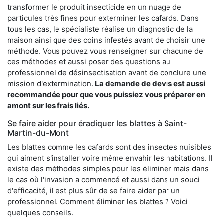
transformer le produit insecticide en un nuage de
particules très fines pour exterminer les cafards. Dans
tous les cas, le spécialiste réalise un diagnostic de la
maison ainsi que des coins infestés avant de choisir une
méthode. Vous pouvez vous renseigner sur chacune de
ces méthodes et aussi poser des questions au
professionnel de désinsectisation avant de conclure une
mission d'extermination.
La demande de devis est aussi
recommandée pour que vous puissiez vous préparer en
amont sur les frais liés.
Se faire aider pour éradiquer les blattes à Saint-
Martin-du-Mont
Les blattes comme les cafards sont des insectes nuisibles
qui aiment s'installer voire même envahir les habitations. Il
existe des méthodes simples pour les éliminer mais dans
le cas où l'invasion a commencé et aussi dans un souci
d'efficacité, il est plus sûr de se faire aider par un
professionnel. Comment éliminer les blattes ? Voici
quelques conseils.