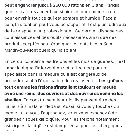
peut engendrer jusquà 250 000 ratons en 3 ans. Tandis
que les cafards aiment aussi bien le jour comme la nuit
pour envahir tout ce qui est sombre et humide. Face à
cela, la situation peut vous échapper et il est plus judicieux
de faire appel à un professionnel. Ce dernier dispose des
connaissances et des outils nécessaires ainsi que des
produits adaptés pour éradiquer les nuisibles à Saint-
Martin-du-Mont quels qu'ils soient.
En ce qui concerne les frelons et les nids de guêpes, il est
important que l'intervention soit effectuée par un
spécialiste dans la mesure où il est dangereux de
procéder seul à l'éradication de ces insectes.
Les guêpes
tout comme les frelons s'installent toujours en meute
avec une reine, des ouvriers et des ouvrières comme les
abeilles.
En construisant leur nid, ils peuvent être des
milliers à s'installer dedans. Aussi, si vous y touchez ou
même juste vous l'approchez, vous vous exposez à de
grandes risques de piqûre. Pour les frelons notamment
asiatiques, la piqûre est dangereuse pour les allergiques