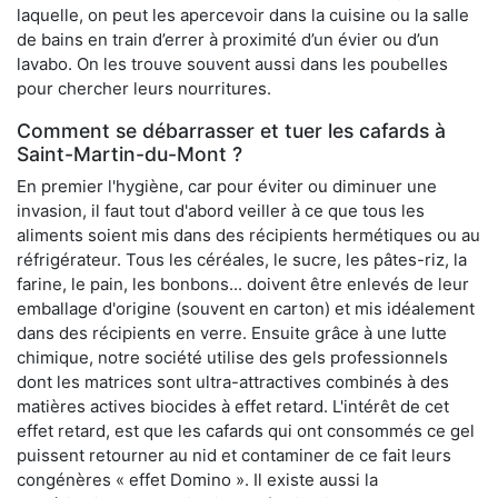
laquelle, on peut les apercevoir dans la cuisine ou la salle
de bains en train d’errer à proximité d’un évier ou d’un
lavabo. On les trouve souvent aussi dans les poubelles
pour chercher leurs nourritures.
Comment se débarrasser et tuer les cafards à
Saint-Martin-du-Mont ?
En premier l'hygiène, car pour éviter ou diminuer une
invasion, il faut tout d'abord veiller à ce que tous les
aliments soient mis dans des récipients hermétiques ou au
réfrigérateur. Tous les céréales, le sucre, les pâtes-riz, la
farine, le pain, les bonbons... doivent être enlevés de leur
emballage d'origine (souvent en carton) et mis idéalement
dans des récipients en verre. Ensuite grâce à une lutte
chimique, notre société utilise des gels professionnels
dont les matrices sont ultra-attractives combinés à des
matières actives biocides à effet retard. L'intérêt de cet
effet retard, est que les cafards qui ont consommés ce gel
puissent retourner au nid et contaminer de ce fait leurs
congénères « effet Domino ». Il existe aussi la