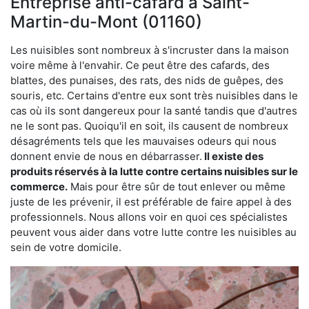
Entreprise anti-cafard à Saint-
Martin-du-Mont (01160)
Les nuisibles sont nombreux à s'incruster dans la maison
voire même à l'envahir. Ce peut être des cafards, des
blattes, des punaises, des rats, des nids de guêpes, des
souris, etc. Certains d'entre eux sont très nuisibles dans le
cas où ils sont dangereux pour la santé tandis que d'autres
ne le sont pas. Quoiqu'il en soit, ils causent de nombreux
désagréments tels que les mauvaises odeurs qui nous
donnent envie de nous en débarrasser.
Il existe des
produits réservés à la lutte contre certains nuisibles sur le
commerce.
Mais pour être sûr de tout enlever ou même
juste de les prévenir, il est préférable de faire appel à des
professionnels. Nous allons voir en quoi ces spécialistes
peuvent vous aider dans votre lutte contre les nuisibles au
sein de votre domicile.