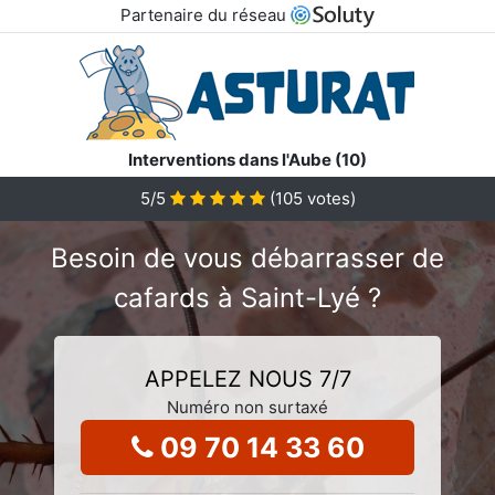
Partenaire du réseau
Interventions dans l'Aube (10)
5
/5
(
105
votes)
Besoin de vous débarrasser de
cafards à Saint-Lyé ?
APPELEZ NOUS 7/7
Numéro non surtaxé
09 70 14 33 60