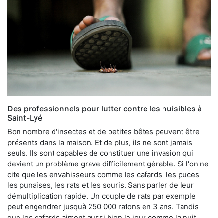
Des professionnels pour lutter contre les nuisibles à
Saint-Lyé
Bon nombre d'insectes et de petites bêtes peuvent être
présents dans la maison. Et de plus, ils ne sont jamais
seuls. Ils sont capables de constituer une invasion qui
devient un problème grave difficilement gérable. Si l'on ne
cite que les envahisseurs comme les cafards, les puces,
les punaises, les rats et les souris. Sans parler de leur
démultiplication rapide. Un couple de rats par exemple
peut engendrer jusquà 250 000 ratons en 3 ans. Tandis
que les cafards aiment aussi bien le jour comme la nuit