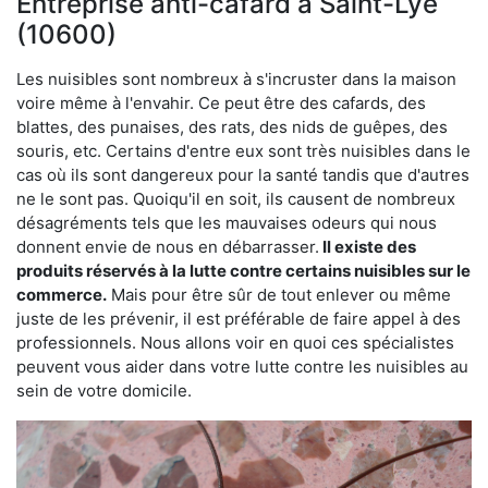
Entreprise anti-cafard à Saint-Lyé
(10600)
Les nuisibles sont nombreux à s'incruster dans la maison
voire même à l'envahir. Ce peut être des cafards, des
blattes, des punaises, des rats, des nids de guêpes, des
souris, etc. Certains d'entre eux sont très nuisibles dans le
cas où ils sont dangereux pour la santé tandis que d'autres
ne le sont pas. Quoiqu'il en soit, ils causent de nombreux
désagréments tels que les mauvaises odeurs qui nous
donnent envie de nous en débarrasser.
Il existe des
produits réservés à la lutte contre certains nuisibles sur le
commerce.
Mais pour être sûr de tout enlever ou même
juste de les prévenir, il est préférable de faire appel à des
professionnels. Nous allons voir en quoi ces spécialistes
peuvent vous aider dans votre lutte contre les nuisibles au
sein de votre domicile.