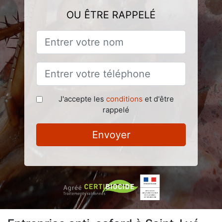
OU ÊTRE RAPPELÉ
J'accepte les
conditions
et d'être
rappelé
Envoyer