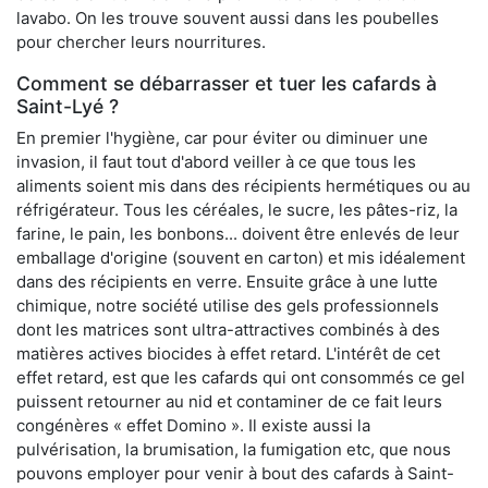
lavabo. On les trouve souvent aussi dans les poubelles
pour chercher leurs nourritures.
Comment se débarrasser et tuer les cafards à
Saint-Lyé ?
En premier l'hygiène, car pour éviter ou diminuer une
invasion, il faut tout d'abord veiller à ce que tous les
aliments soient mis dans des récipients hermétiques ou au
réfrigérateur. Tous les céréales, le sucre, les pâtes-riz, la
farine, le pain, les bonbons... doivent être enlevés de leur
emballage d'origine (souvent en carton) et mis idéalement
dans des récipients en verre. Ensuite grâce à une lutte
chimique, notre société utilise des gels professionnels
dont les matrices sont ultra-attractives combinés à des
matières actives biocides à effet retard. L'intérêt de cet
effet retard, est que les cafards qui ont consommés ce gel
puissent retourner au nid et contaminer de ce fait leurs
congénères « effet Domino ». Il existe aussi la
pulvérisation, la brumisation, la fumigation etc, que nous
pouvons employer pour venir à bout des cafards à Saint-