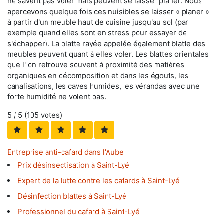
ne savent pas voler mais peuvent se laisser planer. Nous
apercevons quelque fois ces nuisibles se laisser « planer »
à partir d'un meuble haut de cuisine jusqu'au sol (par
exemple quand elles sont en stress pour essayer de
s'échapper). La blatte rayée appelée également blatte des
meubles peuvent quant à elles voler. Les blattes orientales
que l' on retrouve souvent à proximité des matières
organiques en décomposition et dans les égouts, les
canalisations, les caves humides, les vérandas avec une
forte humidité ne volent pas.
5
/ 5 (
105
votes)
Entreprise anti-cafard dans l'Aube
Prix désinsectisation à Saint-Lyé
Expert de la lutte contre les cafards à Saint-Lyé
Désinfection blattes à Saint-Lyé
Professionnel du cafard à Saint-Lyé