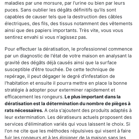
maladies par une morsure, par l'urine ou bien par leurs
puces. Sans oublier les dégâts définitifs qu'ils sont
capables de causer tels que la destruction des câbles
électriques, des fils, des tissus notamment des vêtements
ainsi que des papiers importants. Très vite, vous vous
sentirez envahi si vous n'agissez pas.
Pour effectuer la dératisation, le professionnel commence
par un diagnostic de l'état de votre maison en analysant la
gravité des dégâts déjà causés ainsi que la surface
susceptible d'être touchée. De cette technique de
repérage, il peut dégager le degré d'infestation de
l'habitation et ensuite il pourra mettre en place la bonne
stratégie à adopter pour exterminer rapidement et
efficacement les rongeurs.
Le plus important dans la
dératisation est la détermination du nombre de pièges à
rats nécessaires.
A cela s'ajoutent des produits adaptés à
leur extermination. Les dératiseurs actuels proposent des
services d'élimination variés qui vous laissent le choix. Si
l'on ne cite que les méthodes répulsives qui visent à faire
fuir les rongeurs et à les éloigner de la maison sans les