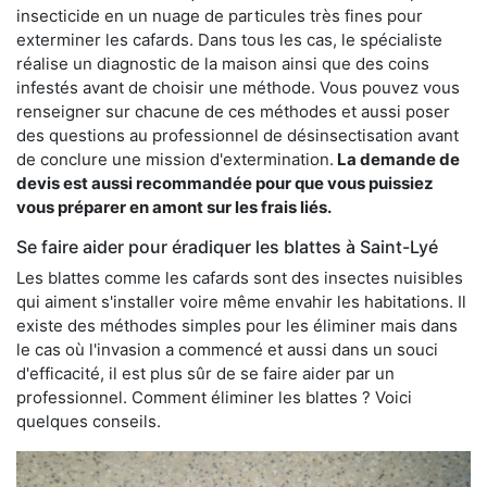
insecticide en un nuage de particules très fines pour
exterminer les cafards. Dans tous les cas, le spécialiste
réalise un diagnostic de la maison ainsi que des coins
infestés avant de choisir une méthode. Vous pouvez vous
renseigner sur chacune de ces méthodes et aussi poser
des questions au professionnel de désinsectisation avant
de conclure une mission d'extermination.
La demande de
devis est aussi recommandée pour que vous puissiez
vous préparer en amont sur les frais liés.
Se faire aider pour éradiquer les blattes à Saint-Lyé
Les blattes comme les cafards sont des insectes nuisibles
qui aiment s'installer voire même envahir les habitations. Il
existe des méthodes simples pour les éliminer mais dans
le cas où l'invasion a commencé et aussi dans un souci
d'efficacité, il est plus sûr de se faire aider par un
professionnel. Comment éliminer les blattes ? Voici
quelques conseils.