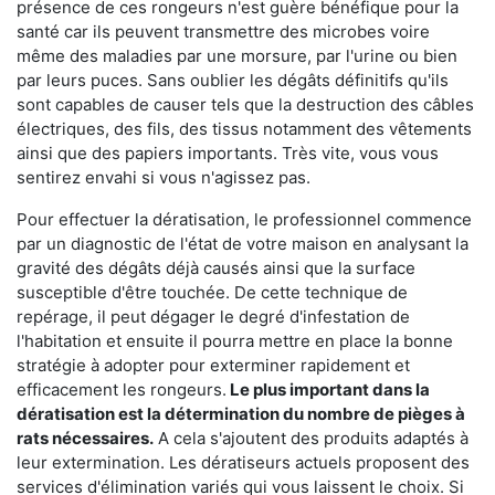
présence de ces rongeurs n'est guère bénéfique pour la
santé car ils peuvent transmettre des microbes voire
même des maladies par une morsure, par l'urine ou bien
par leurs puces. Sans oublier les dégâts définitifs qu'ils
sont capables de causer tels que la destruction des câbles
électriques, des fils, des tissus notamment des vêtements
ainsi que des papiers importants. Très vite, vous vous
sentirez envahi si vous n'agissez pas.
Pour effectuer la dératisation, le professionnel commence
par un diagnostic de l'état de votre maison en analysant la
gravité des dégâts déjà causés ainsi que la surface
susceptible d'être touchée. De cette technique de
repérage, il peut dégager le degré d'infestation de
l'habitation et ensuite il pourra mettre en place la bonne
stratégie à adopter pour exterminer rapidement et
efficacement les rongeurs.
Le plus important dans la
dératisation est la détermination du nombre de pièges à
rats nécessaires.
A cela s'ajoutent des produits adaptés à
leur extermination. Les dératiseurs actuels proposent des
services d'élimination variés qui vous laissent le choix. Si