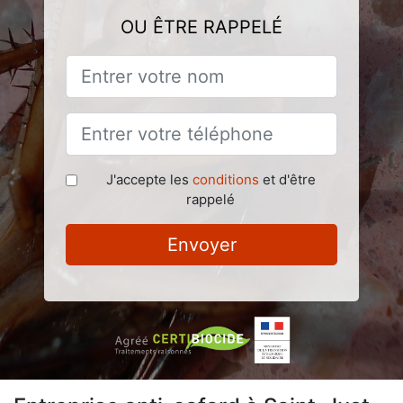
OU ÊTRE RAPPELÉ
J'accepte les
conditions
et d'être
rappelé
Envoyer