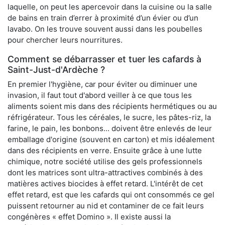
laquelle, on peut les apercevoir dans la cuisine ou la salle
de bains en train d’errer à proximité d’un évier ou d’un
lavabo. On les trouve souvent aussi dans les poubelles
pour chercher leurs nourritures.
Comment se débarrasser et tuer les cafards à
Saint-Just-d'Ardèche ?
En premier l'hygiène, car pour éviter ou diminuer une
invasion, il faut tout d'abord veiller à ce que tous les
aliments soient mis dans des récipients hermétiques ou au
réfrigérateur. Tous les céréales, le sucre, les pâtes-riz, la
farine, le pain, les bonbons... doivent être enlevés de leur
emballage d'origine (souvent en carton) et mis idéalement
dans des récipients en verre. Ensuite grâce à une lutte
chimique, notre société utilise des gels professionnels
dont les matrices sont ultra-attractives combinés à des
matières actives biocides à effet retard. L'intérêt de cet
effet retard, est que les cafards qui ont consommés ce gel
puissent retourner au nid et contaminer de ce fait leurs
congénères « effet Domino ». Il existe aussi la