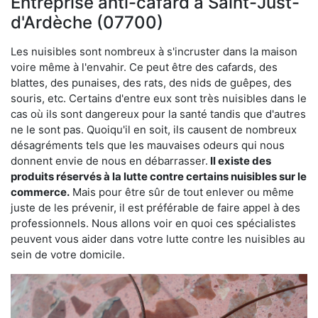
Entreprise anti-cafard à Saint-Just-
d'Ardèche (07700)
Les nuisibles sont nombreux à s'incruster dans la maison
voire même à l'envahir. Ce peut être des cafards, des
blattes, des punaises, des rats, des nids de guêpes, des
souris, etc. Certains d'entre eux sont très nuisibles dans le
cas où ils sont dangereux pour la santé tandis que d'autres
ne le sont pas. Quoiqu'il en soit, ils causent de nombreux
désagréments tels que les mauvaises odeurs qui nous
donnent envie de nous en débarrasser.
Il existe des
produits réservés à la lutte contre certains nuisibles sur le
commerce.
Mais pour être sûr de tout enlever ou même
juste de les prévenir, il est préférable de faire appel à des
professionnels. Nous allons voir en quoi ces spécialistes
peuvent vous aider dans votre lutte contre les nuisibles au
sein de votre domicile.