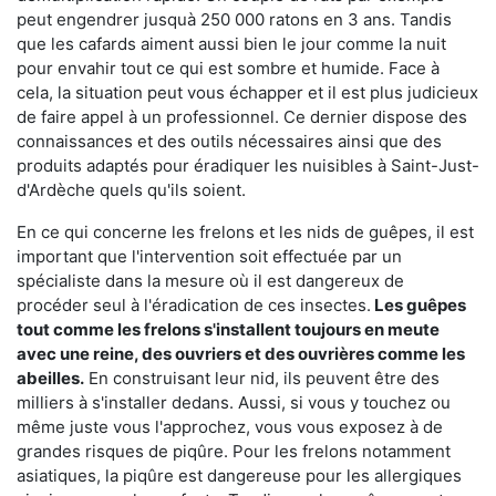
peut engendrer jusquà 250 000 ratons en 3 ans. Tandis
que les cafards aiment aussi bien le jour comme la nuit
pour envahir tout ce qui est sombre et humide. Face à
cela, la situation peut vous échapper et il est plus judicieux
de faire appel à un professionnel. Ce dernier dispose des
connaissances et des outils nécessaires ainsi que des
produits adaptés pour éradiquer les nuisibles à Saint-Just-
d'Ardèche quels qu'ils soient.
En ce qui concerne les frelons et les nids de guêpes, il est
important que l'intervention soit effectuée par un
spécialiste dans la mesure où il est dangereux de
procéder seul à l'éradication de ces insectes.
Les guêpes
tout comme les frelons s'installent toujours en meute
avec une reine, des ouvriers et des ouvrières comme les
abeilles.
En construisant leur nid, ils peuvent être des
milliers à s'installer dedans. Aussi, si vous y touchez ou
même juste vous l'approchez, vous vous exposez à de
grandes risques de piqûre. Pour les frelons notamment
asiatiques, la piqûre est dangereuse pour les allergiques