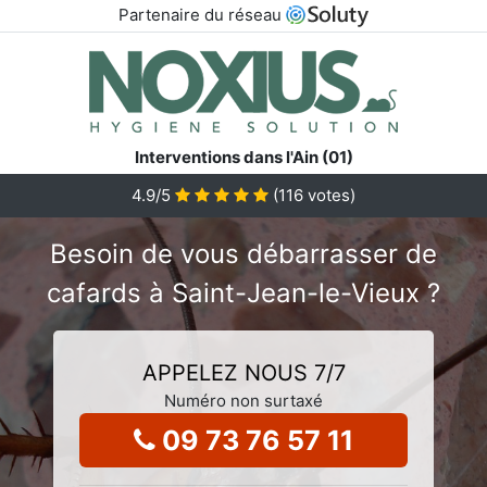
Partenaire du réseau
Interventions dans l'Ain (01)
4.9
/5
(
116
votes)
Besoin de vous débarrasser de
cafards à Saint-Jean-le-Vieux ?
APPELEZ NOUS 7/7
Numéro non surtaxé
09 73 76 57 11