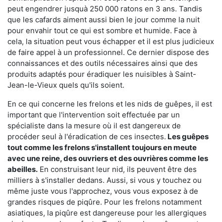
peut engendrer jusquà 250 000 ratons en 3 ans. Tandis
que les cafards aiment aussi bien le jour comme la nuit
pour envahir tout ce qui est sombre et humide. Face à
cela, la situation peut vous échapper et il est plus judicieux
de faire appel à un professionnel. Ce dernier dispose des
connaissances et des outils nécessaires ainsi que des
produits adaptés pour éradiquer les nuisibles à Saint-
Jean-le-Vieux quels qu'ils soient.
En ce qui concerne les frelons et les nids de guêpes, il est
important que l'intervention soit effectuée par un
spécialiste dans la mesure où il est dangereux de
procéder seul à l'éradication de ces insectes.
Les guêpes
tout comme les frelons s'installent toujours en meute
avec une reine, des ouvriers et des ouvrières comme les
abeilles.
En construisant leur nid, ils peuvent être des
milliers à s'installer dedans. Aussi, si vous y touchez ou
même juste vous l'approchez, vous vous exposez à de
grandes risques de piqûre. Pour les frelons notamment
asiatiques, la piqûre est dangereuse pour les allergiques