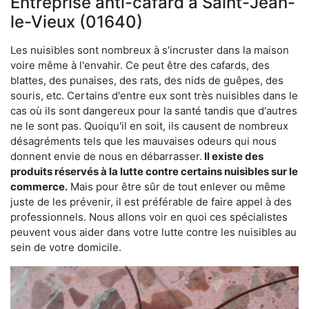
Entreprise anti-cafard à Saint-Jean-
le-Vieux (01640)
Les nuisibles sont nombreux à s'incruster dans la maison
voire même à l'envahir. Ce peut être des cafards, des
blattes, des punaises, des rats, des nids de guêpes, des
souris, etc. Certains d'entre eux sont très nuisibles dans le
cas où ils sont dangereux pour la santé tandis que d'autres
ne le sont pas. Quoiqu'il en soit, ils causent de nombreux
désagréments tels que les mauvaises odeurs qui nous
donnent envie de nous en débarrasser.
Il existe des
produits réservés à la lutte contre certains nuisibles sur le
commerce.
Mais pour être sûr de tout enlever ou même
juste de les prévenir, il est préférable de faire appel à des
professionnels. Nous allons voir en quoi ces spécialistes
peuvent vous aider dans votre lutte contre les nuisibles au
sein de votre domicile.