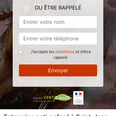
OU ÊTRE RAPPELÉ
J'accepte les
conditions
et d'être
rappelé
Envoyer