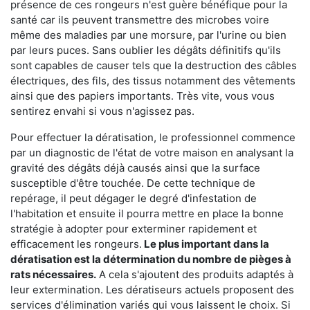
présence de ces rongeurs n'est guère bénéfique pour la
santé car ils peuvent transmettre des microbes voire
même des maladies par une morsure, par l'urine ou bien
par leurs puces. Sans oublier les dégâts définitifs qu'ils
sont capables de causer tels que la destruction des câbles
électriques, des fils, des tissus notamment des vêtements
ainsi que des papiers importants. Très vite, vous vous
sentirez envahi si vous n'agissez pas.
Pour effectuer la dératisation, le professionnel commence
par un diagnostic de l'état de votre maison en analysant la
gravité des dégâts déjà causés ainsi que la surface
susceptible d'être touchée. De cette technique de
repérage, il peut dégager le degré d'infestation de
l'habitation et ensuite il pourra mettre en place la bonne
stratégie à adopter pour exterminer rapidement et
efficacement les rongeurs.
Le plus important dans la
dératisation est la détermination du nombre de pièges à
rats nécessaires.
A cela s'ajoutent des produits adaptés à
leur extermination. Les dératiseurs actuels proposent des
services d'élimination variés qui vous laissent le choix. Si