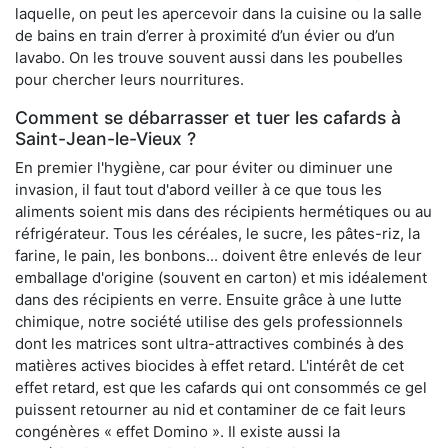
laquelle, on peut les apercevoir dans la cuisine ou la salle
de bains en train d’errer à proximité d’un évier ou d’un
lavabo. On les trouve souvent aussi dans les poubelles
pour chercher leurs nourritures.
Comment se débarrasser et tuer les cafards à
Saint-Jean-le-Vieux ?
En premier l'hygiène, car pour éviter ou diminuer une
invasion, il faut tout d'abord veiller à ce que tous les
aliments soient mis dans des récipients hermétiques ou au
réfrigérateur. Tous les céréales, le sucre, les pâtes-riz, la
farine, le pain, les bonbons... doivent être enlevés de leur
emballage d'origine (souvent en carton) et mis idéalement
dans des récipients en verre. Ensuite grâce à une lutte
chimique, notre société utilise des gels professionnels
dont les matrices sont ultra-attractives combinés à des
matières actives biocides à effet retard. L'intérêt de cet
effet retard, est que les cafards qui ont consommés ce gel
puissent retourner au nid et contaminer de ce fait leurs
congénères « effet Domino ». Il existe aussi la