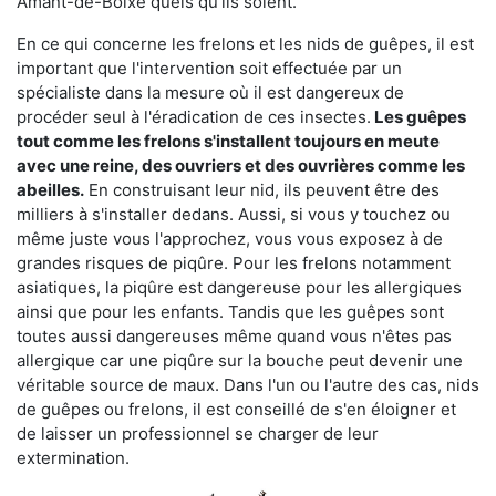
Amant-de-Boixe quels qu'ils soient.
En ce qui concerne les frelons et les nids de guêpes, il est
important que l'intervention soit effectuée par un
spécialiste dans la mesure où il est dangereux de
procéder seul à l'éradication de ces insectes.
Les guêpes
tout comme les frelons s'installent toujours en meute
avec une reine, des ouvriers et des ouvrières comme les
abeilles.
En construisant leur nid, ils peuvent être des
milliers à s'installer dedans. Aussi, si vous y touchez ou
même juste vous l'approchez, vous vous exposez à de
grandes risques de piqûre. Pour les frelons notamment
asiatiques, la piqûre est dangereuse pour les allergiques
ainsi que pour les enfants. Tandis que les guêpes sont
toutes aussi dangereuses même quand vous n'êtes pas
allergique car une piqûre sur la bouche peut devenir une
véritable source de maux. Dans l'un ou l'autre des cas, nids
de guêpes ou frelons, il est conseillé de s'en éloigner et
de laisser un professionnel se charger de leur
extermination.