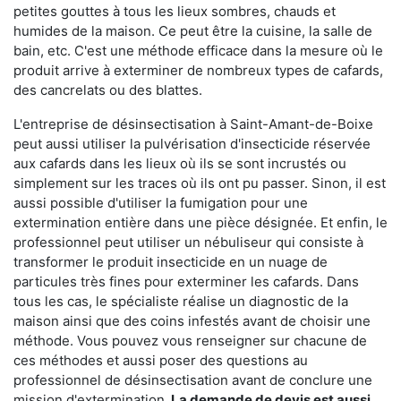
petites gouttes à tous les lieux sombres, chauds et
humides de la maison. Ce peut être la cuisine, la salle de
bain, etc. C'est une méthode efficace dans la mesure où le
produit arrive à exterminer de nombreux types de cafards,
des cancrelats ou des blattes.
L'entreprise de désinsectisation à Saint-Amant-de-Boixe
peut aussi utiliser la pulvérisation d'insecticide réservée
aux cafards dans les lieux où ils se sont incrustés ou
simplement sur les traces où ils ont pu passer. Sinon, il est
aussi possible d'utiliser la fumigation pour une
extermination entière dans une pièce désignée. Et enfin, le
professionnel peut utiliser un nébuliseur qui consiste à
transformer le produit insecticide en un nuage de
particules très fines pour exterminer les cafards. Dans
tous les cas, le spécialiste réalise un diagnostic de la
maison ainsi que des coins infestés avant de choisir une
méthode. Vous pouvez vous renseigner sur chacune de
ces méthodes et aussi poser des questions au
professionnel de désinsectisation avant de conclure une
mission d'extermination.
La demande de devis est aussi