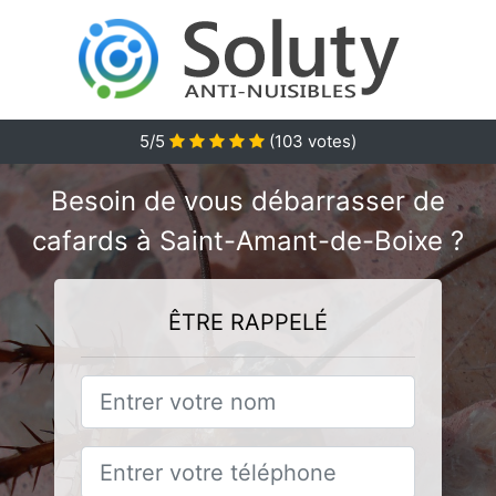
5
/5
(
103
votes)
Besoin de vous débarrasser de
cafards à Saint-Amant-de-Boixe ?
ÊTRE RAPPELÉ