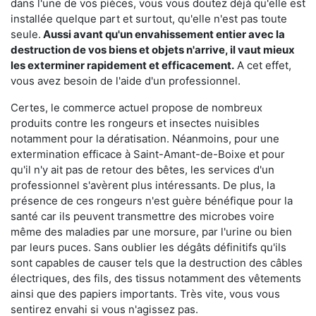
dans l'une de vos pièces, vous vous doutez déjà qu'elle est
installée quelque part et surtout, qu'elle n'est pas toute
seule.
Aussi avant qu'un envahissement entier avec la
destruction de vos biens et objets n'arrive, il vaut mieux
les exterminer rapidement et efficacement.
A cet effet,
vous avez besoin de l'aide d'un professionnel.
Certes, le commerce actuel propose de nombreux
produits contre les rongeurs et insectes nuisibles
notamment pour la dératisation. Néanmoins, pour une
extermination efficace à Saint-Amant-de-Boixe et pour
qu'il n'y ait pas de retour des bêtes, les services d'un
professionnel s'avèrent plus intéressants. De plus, la
présence de ces rongeurs n'est guère bénéfique pour la
santé car ils peuvent transmettre des microbes voire
même des maladies par une morsure, par l'urine ou bien
par leurs puces. Sans oublier les dégâts définitifs qu'ils
sont capables de causer tels que la destruction des câbles
électriques, des fils, des tissus notamment des vêtements
ainsi que des papiers importants. Très vite, vous vous
sentirez envahi si vous n'agissez pas.