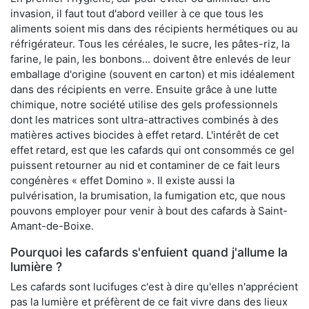
invasion, il faut tout d'abord veiller à ce que tous les
aliments soient mis dans des récipients hermétiques ou au
réfrigérateur. Tous les céréales, le sucre, les pâtes-riz, la
farine, le pain, les bonbons... doivent être enlevés de leur
emballage d'origine (souvent en carton) et mis idéalement
dans des récipients en verre. Ensuite grâce à une lutte
chimique, notre société utilise des gels professionnels
dont les matrices sont ultra-attractives combinés à des
matières actives biocides à effet retard. L'intérêt de cet
effet retard, est que les cafards qui ont consommés ce gel
puissent retourner au nid et contaminer de ce fait leurs
congénères « effet Domino ». Il existe aussi la
pulvérisation, la brumisation, la fumigation etc, que nous
pouvons employer pour venir à bout des cafards à Saint-
Amant-de-Boixe.
Pourquoi les cafards s'enfuient quand j'allume la
lumière ?
Les cafards sont lucifuges c'est à dire qu'elles n'apprécient
pas la lumière et préfèrent de ce fait vivre dans des lieux