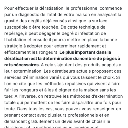
Pour effectuer la dératisation, le professionnel commence
par un diagnostic de l'état de votre maison en analysant la
gravité des dégâts déjà causés ainsi que la surface
susceptible d'être touchée. De cette technique de
repérage, il peut dégager le degré d'infestation de
l'habitation et ensuite il pourra mettre en place la bonne
stratégie à adopter pour exterminer rapidement et
efficacement les rongeurs.
Le plus important dans la
dératisation est la détermination du nombre de pièges à
rats nécessaires.
A cela s'ajoutent des produits adaptés à
leur extermination. Les dératiseurs actuels proposent des
services d'élimination variés qui vous laissent le choix. Si
l'on ne cite que les méthodes répulsives qui visent à faire
fuir les rongeurs et à les éloigner de la maison sans les
tuer. A l'inverse, on retrouve les méthodes d'extermination
totale qui permettent de les faire disparaître une fois pour
toute. Dans tous les cas, vous pouvez vous renseigner en
prenant contact avec plusieurs professionnels et en
demandant gratuitement un devis avant de choisir le
dératiseur et la méthode qui vous conviennent.