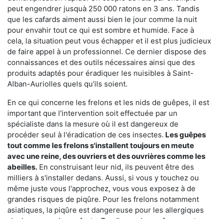
peut engendrer jusquà 250 000 ratons en 3 ans. Tandis
que les cafards aiment aussi bien le jour comme la nuit
pour envahir tout ce qui est sombre et humide. Face à
cela, la situation peut vous échapper et il est plus judicieux
de faire appel à un professionnel. Ce dernier dispose des
connaissances et des outils nécessaires ainsi que des
produits adaptés pour éradiquer les nuisibles à Saint-
Alban-Auriolles quels qu'ils soient.
En ce qui concerne les frelons et les nids de guêpes, il est
important que l'intervention soit effectuée par un
spécialiste dans la mesure où il est dangereux de
procéder seul à l'éradication de ces insectes.
Les guêpes
tout comme les frelons s'installent toujours en meute
avec une reine, des ouvriers et des ouvrières comme les
abeilles.
En construisant leur nid, ils peuvent être des
milliers à s'installer dedans. Aussi, si vous y touchez ou
même juste vous l'approchez, vous vous exposez à de
grandes risques de piqûre. Pour les frelons notamment
asiatiques, la piqûre est dangereuse pour les allergiques