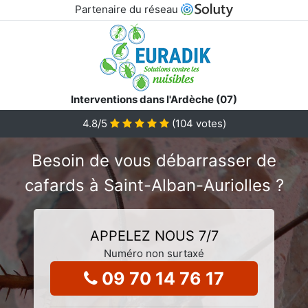
Partenaire du réseau
Interventions dans l'Ardèche (07)
4.8
/5
(
104
votes)
Besoin de vous débarrasser de
cafards à Saint-Alban-Auriolles ?
APPELEZ NOUS 7/7
Numéro non surtaxé
09 70 14 76 17