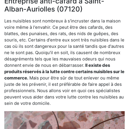
Entreprise anti-cafard à Saint-
Alban-Auriolles (07120)
Les nuisibles sont nombreux à s'incruster dans la maison
voire même à l'envahir. Ce peut être des cafards, des
blattes, des punaises, des rats, des nids de guêpes, des
souris, etc. Certains d'entre eux sont très nuisibles dans le
cas où ils sont dangereux pour la santé tandis que d'autres
ne le sont pas. Quoiqu'il en soit, ils causent de nombreux
désagréments tels que les mauvaises odeurs qui nous
donnent envie de nous en débarrasser.
Il existe des
produits réservés à la lutte contre certains nuisibles sur le
commerce.
Mais pour être sûr de tout enlever ou même
juste de les prévenir, il est préférable de faire appel à des
professionnels. Nous allons voir en quoi ces spécialistes
peuvent vous aider dans votre lutte contre les nuisibles au
sein de votre domicile.