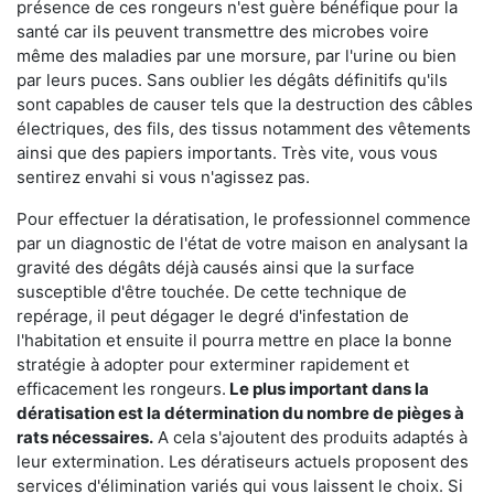
présence de ces rongeurs n'est guère bénéfique pour la
santé car ils peuvent transmettre des microbes voire
même des maladies par une morsure, par l'urine ou bien
par leurs puces. Sans oublier les dégâts définitifs qu'ils
sont capables de causer tels que la destruction des câbles
électriques, des fils, des tissus notamment des vêtements
ainsi que des papiers importants. Très vite, vous vous
sentirez envahi si vous n'agissez pas.
Pour effectuer la dératisation, le professionnel commence
par un diagnostic de l'état de votre maison en analysant la
gravité des dégâts déjà causés ainsi que la surface
susceptible d'être touchée. De cette technique de
repérage, il peut dégager le degré d'infestation de
l'habitation et ensuite il pourra mettre en place la bonne
stratégie à adopter pour exterminer rapidement et
efficacement les rongeurs.
Le plus important dans la
dératisation est la détermination du nombre de pièges à
rats nécessaires.
A cela s'ajoutent des produits adaptés à
leur extermination. Les dératiseurs actuels proposent des
services d'élimination variés qui vous laissent le choix. Si