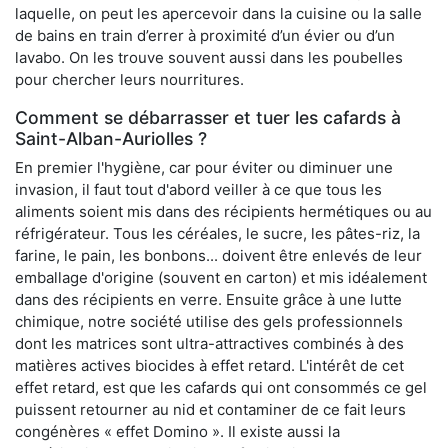
laquelle, on peut les apercevoir dans la cuisine ou la salle
de bains en train d’errer à proximité d’un évier ou d’un
lavabo. On les trouve souvent aussi dans les poubelles
pour chercher leurs nourritures.
Comment se débarrasser et tuer les cafards à
Saint-Alban-Auriolles ?
En premier l'hygiène, car pour éviter ou diminuer une
invasion, il faut tout d'abord veiller à ce que tous les
aliments soient mis dans des récipients hermétiques ou au
réfrigérateur. Tous les céréales, le sucre, les pâtes-riz, la
farine, le pain, les bonbons... doivent être enlevés de leur
emballage d'origine (souvent en carton) et mis idéalement
dans des récipients en verre. Ensuite grâce à une lutte
chimique, notre société utilise des gels professionnels
dont les matrices sont ultra-attractives combinés à des
matières actives biocides à effet retard. L'intérêt de cet
effet retard, est que les cafards qui ont consommés ce gel
puissent retourner au nid et contaminer de ce fait leurs
congénères « effet Domino ». Il existe aussi la