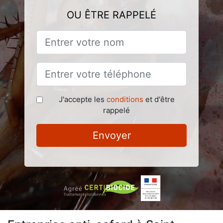
OU ÊTRE RAPPELÉ
J'accepte les
conditions
et d'être
rappelé
Envoyer