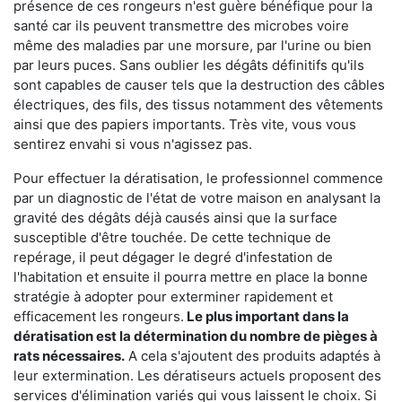
présence de ces rongeurs n'est guère bénéfique pour la
santé car ils peuvent transmettre des microbes voire
même des maladies par une morsure, par l'urine ou bien
par leurs puces. Sans oublier les dégâts définitifs qu'ils
sont capables de causer tels que la destruction des câbles
électriques, des fils, des tissus notamment des vêtements
ainsi que des papiers importants. Très vite, vous vous
sentirez envahi si vous n'agissez pas.
Pour effectuer la dératisation, le professionnel commence
par un diagnostic de l'état de votre maison en analysant la
gravité des dégâts déjà causés ainsi que la surface
susceptible d'être touchée. De cette technique de
repérage, il peut dégager le degré d'infestation de
l'habitation et ensuite il pourra mettre en place la bonne
stratégie à adopter pour exterminer rapidement et
efficacement les rongeurs.
Le plus important dans la
dératisation est la détermination du nombre de pièges à
rats nécessaires.
A cela s'ajoutent des produits adaptés à
leur extermination. Les dératiseurs actuels proposent des
services d'élimination variés qui vous laissent le choix. Si