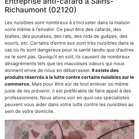
Entreprise anti-cafard à Sains-
Richaumont (02120)
Les nuisibles sont nombreux à s'incruster dans la maison
voire même à l'envahir. Ce peut être des cafards, des
blattes, des punaises, des rats, des nids de guêpes, des
souris, etc. Certains d'entre eux sont très nuisibles dans le
cas où ils sont dangereux pour la santé tandis que d'autres
ne le sont pas. Quoiqu'il en soit, ils causent de nombreux
désagréments tels que les mauvaises odeurs qui nous
donnent envie de nous en débarrasser.
Il existe des
produits réservés à la lutte contre certains nuisibles sur le
commerce.
Mais pour être sûr de tout enlever ou même
juste de les prévenir, il est préférable de faire appel à des
professionnels. Nous allons voir en quoi ces spécialistes
peuvent vous aider dans votre lutte contre les nuisibles au
sein de votre domicile.