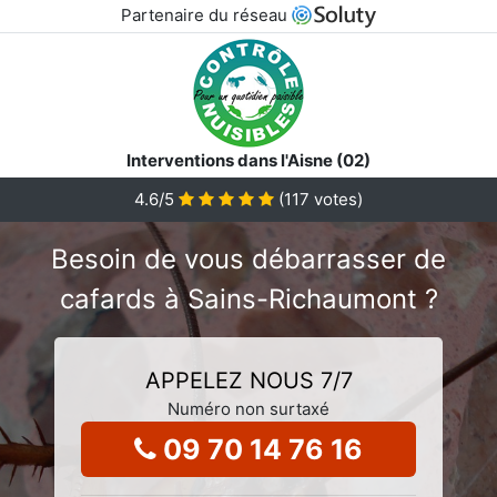
Partenaire du réseau
Interventions dans l'Aisne (02)
4.6
/5
(
117
votes)
Besoin de vous débarrasser de
cafards à Sains-Richaumont ?
APPELEZ NOUS 7/7
Numéro non surtaxé
09 70 14 76 16