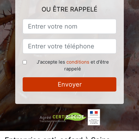
OU ÊTRE RAPPELÉ
J'accepte les
conditions
et d'être
rappelé
Envoyer