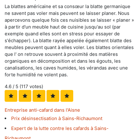
La blattes américaine et sa consœur la blatte germanique
ne savent pas voler mais peuvent se laisser planer. Nous
apercevons quelque fois ces nuisibles se laisser « planer »
à partir d'un meuble haut de cuisine jusqu'au sol (par
exemple quand elles sont en stress pour essayer de
s'échapper). La blatte rayée appelée également blatte des
meubles peuvent quant à elles voler. Les blattes orientales
que l' on retrouve souvent à proximité des matières
organiques en décomposition et dans les égouts, les
canalisations, les caves humides, les vérandas avec une
forte humidité ne volent pas.
4.6
/ 5 (
117
votes)
Entreprise anti-cafard dans l'Aisne
Prix désinsectisation à Sains-Richaumont
Expert de la lutte contre les cafards à Sains-
Richaumont