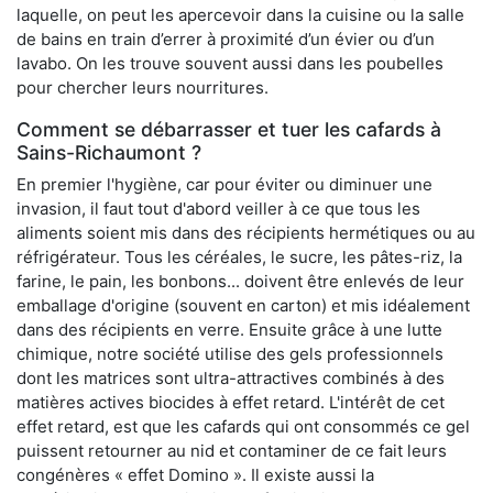
laquelle, on peut les apercevoir dans la cuisine ou la salle
de bains en train d’errer à proximité d’un évier ou d’un
lavabo. On les trouve souvent aussi dans les poubelles
pour chercher leurs nourritures.
Comment se débarrasser et tuer les cafards à
Sains-Richaumont ?
En premier l'hygiène, car pour éviter ou diminuer une
invasion, il faut tout d'abord veiller à ce que tous les
aliments soient mis dans des récipients hermétiques ou au
réfrigérateur. Tous les céréales, le sucre, les pâtes-riz, la
farine, le pain, les bonbons... doivent être enlevés de leur
emballage d'origine (souvent en carton) et mis idéalement
dans des récipients en verre. Ensuite grâce à une lutte
chimique, notre société utilise des gels professionnels
dont les matrices sont ultra-attractives combinés à des
matières actives biocides à effet retard. L'intérêt de cet
effet retard, est que les cafards qui ont consommés ce gel
puissent retourner au nid et contaminer de ce fait leurs
congénères « effet Domino ». Il existe aussi la