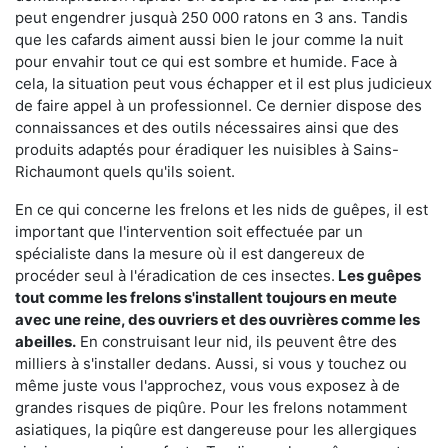
peut engendrer jusquà 250 000 ratons en 3 ans. Tandis
que les cafards aiment aussi bien le jour comme la nuit
pour envahir tout ce qui est sombre et humide. Face à
cela, la situation peut vous échapper et il est plus judicieux
de faire appel à un professionnel. Ce dernier dispose des
connaissances et des outils nécessaires ainsi que des
produits adaptés pour éradiquer les nuisibles à Sains-
Richaumont quels qu'ils soient.
En ce qui concerne les frelons et les nids de guêpes, il est
important que l'intervention soit effectuée par un
spécialiste dans la mesure où il est dangereux de
procéder seul à l'éradication de ces insectes.
Les guêpes
tout comme les frelons s'installent toujours en meute
avec une reine, des ouvriers et des ouvrières comme les
abeilles.
En construisant leur nid, ils peuvent être des
milliers à s'installer dedans. Aussi, si vous y touchez ou
même juste vous l'approchez, vous vous exposez à de
grandes risques de piqûre. Pour les frelons notamment
asiatiques, la piqûre est dangereuse pour les allergiques