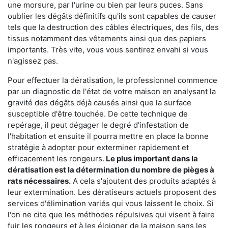
une morsure, par l'urine ou bien par leurs puces. Sans
oublier les dégâts définitifs qu'ils sont capables de causer
tels que la destruction des câbles électriques, des fils, des
tissus notamment des vêtements ainsi que des papiers
importants. Très vite, vous vous sentirez envahi si vous
n'agissez pas.
Pour effectuer la dératisation, le professionnel commence
par un diagnostic de l'état de votre maison en analysant la
gravité des dégâts déjà causés ainsi que la surface
susceptible d'être touchée. De cette technique de
repérage, il peut dégager le degré d'infestation de
l'habitation et ensuite il pourra mettre en place la bonne
stratégie à adopter pour exterminer rapidement et
efficacement les rongeurs.
Le plus important dans la
dératisation est la détermination du nombre de pièges à
rats nécessaires.
A cela s'ajoutent des produits adaptés à
leur extermination. Les dératiseurs actuels proposent des
services d'élimination variés qui vous laissent le choix. Si
l'on ne cite que les méthodes répulsives qui visent à faire
fuir les rongeurs et à les éloigner de la maison sans les