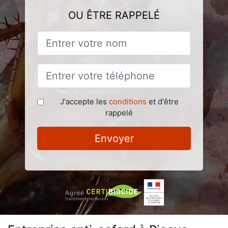
OU ÊTRE RAPPELÉ
J'accepte les
conditions
et d'être
rappelé
Envoyer