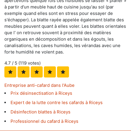
apercevons quelque fois ces nuisibles se laisser « planer »
à partir d'un meuble haut de cuisine jusqu'au sol (par
exemple quand elles sont en stress pour essayer de
s'échapper). La blatte rayée appelée également blatte des
meubles peuvent quant à elles voler. Les blattes orientales
que l' on retrouve souvent à proximité des matières
organiques en décomposition et dans les égouts, les
canalisations, les caves humides, les vérandas avec une
forte humidité ne volent pas.
4.7
/ 5 (
119
votes)
Entreprise anti-cafard dans l'Aube
Prix désinsectisation à Riceys
Expert de la lutte contre les cafards à Riceys
Désinfection blattes à Riceys
Professionnel du cafard à Riceys