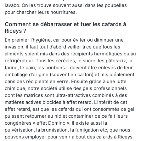
lavabo. On les trouve souvent aussi dans les poubelles
pour chercher leurs nourritures.
Comment se débarrasser et tuer les cafards à
Riceys ?
En premier l'hygiène, car pour éviter ou diminuer une
invasion, il faut tout d'abord veiller à ce que tous les
aliments soient mis dans des récipients hermétiques ou au
réfrigérateur. Tous les céréales, le sucre, les pâtes-riz, la
farine, le pain, les bonbons... doivent être enlevés de leur
emballage d'origine (souvent en carton) et mis idéalement
dans des récipients en verre. Ensuite grâce à une lutte
chimique, notre société utilise des gels professionnels
dont les matrices sont ultra-attractives combinés à des
matières actives biocides à effet retard. L'intérêt de cet
effet retard, est que les cafards qui ont consommés ce gel
puissent retourner au nid et contaminer de ce fait leurs
congénères « effet Domino ». Il existe aussi la
pulvérisation, la brumisation, la fumigation etc, que nous
pouvons employer pour venir à bout des cafards à Riceys.