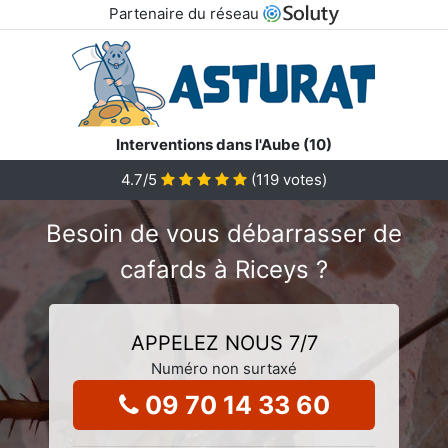
Partenaire du réseau
Interventions dans l'Aube (10)
4.7
/5
(
119
votes)
Besoin de vous débarrasser de
cafards à Riceys ?
APPELEZ NOUS 7/7
Numéro non surtaxé
09 70 14 33 60