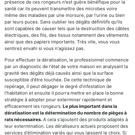
présence de ces rongeurs n'est guère bénéfique pour la
santé car ils peuvent transmettre des microbes voire
même des maladies par une morsure, par l'urine ou bien
par leurs puces. Sans oublier les dégâts définitifs qu'ils
sont capables de causer tels que la destruction des câbles
électriques, des fils, des tissus notamment des vêtements
ainsi que des papiers importants. Très vite, vous vous
sentirez envahi si vous n'agissez pas.
Pour effectuer la dératisation, le professionnel commence
par un diagnostic de l'état de votre maison en analysant la
gravité des dégâts déjà causés ainsi que la surface
susceptible d'être touchée. De cette technique de
repérage, il peut dégager le degré d'infestation de
l'habitation et ensuite il pourra mettre en place la bonne
stratégie à adopter pour exterminer rapidement et
efficacement les rongeurs.
Le plus important dans la
dératisation est la détermination du nombre de pièges à
rats nécessaires.
A cela s'ajoutent des produits adaptés à
leur extermination. Les dératiseurs actuels proposent des
services d'élimination variés qui vous laissent le choix. Si