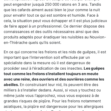
peut engendrer jusquà 250 000 ratons en 3 ans. Tandis
que les cafards aiment aussi bien le jour comme la nuit
pour envahir tout ce qui est sombre et humide. Face à
cela, la situation peut vous échapper et il est plus judicieux
de faire appel à un professionnel. Ce dernier dispose des
connaissances et des outils nécessaires ainsi que des
produits adaptés pour éradiquer les nuisibles au Nouvion-
en-Thiérache quels qu'ils soient.
En ce qui concerne les frelons et les nids de guêpes, il est
important que l'intervention soit effectuée par un
spécialiste dans la mesure où il est dangereux de
procéder seul à l'éradication de ces insectes.
Les guêpes
tout comme les frelons s'installent toujours en meute
avec une reine, des ouvriers et des ouvrières comme les
abeilles.
En construisant leur nid, ils peuvent être des
milliers à s'installer dedans. Aussi, si vous y touchez ou
même juste vous l'approchez, vous vous exposez à de
grandes risques de piqûre. Pour les frelons notamment
asiatiques, la piqûre est dangereuse pour les allergiques