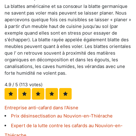
La blattes américaine et sa consœur la blatte germanique
ne savent pas voler mais peuvent se laisser planer. Nous
apercevons quelque fois ces nuisibles se laisser « planer »
à partir d'un meuble haut de cuisine jusqu'au sol (par
exemple quand elles sont en stress pour essayer de
s'échapper). La blatte rayée appelée également blatte des
meubles peuvent quant à elles voler. Les blattes orientales
que l' on retrouve souvent à proximité des matières
organiques en décomposition et dans les égouts, les
canalisations, les caves humides, les vérandas avec une
forte humidité ne volent pas.
4.9
/ 5 (
113
votes)
Entreprise anti-cafard dans l'Aisne
Prix désinsectisation au Nouvion-en-Thiérache
Expert de la lutte contre les cafards au Nouvion-en-
Thiérache