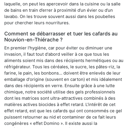
laquelle, on peut les apercevoir dans la cuisine ou la salle
de bains en train d’errer à proximité d’un évier ou d’un
lavabo. On les trouve souvent aussi dans les poubelles
pour chercher leurs nourritures.
Comment se débarrasser et tuer les cafards au
Nouvion-en-Thiérache ?
En premier l'hygiène, car pour éviter ou diminuer une
invasion, il faut tout d'abord veiller à ce que tous les
aliments soient mis dans des récipients hermétiques ou au
réfrigérateur. Tous les céréales, le sucre, les pâtes-riz, la
farine, le pain, les bonbons... doivent être enlevés de leur
emballage d'origine (souvent en carton) et mis idéalement
dans des récipients en verre. Ensuite grâce à une lutte
chimique, notre société utilise des gels professionnels
dont les matrices sont ultra-attractives combinés à des
matières actives biocides à effet retard. L'intérêt de cet
effet retard, est que les cafards qui ont consommés ce gel
puissent retourner au nid et contaminer de ce fait leurs
congénères « effet Domino ». Il existe aussi la