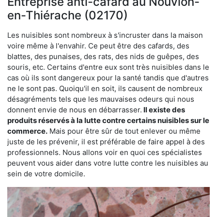
Entreprise anti-cafard au Nouvion-
en-Thiérache (02170)
Les nuisibles sont nombreux à s'incruster dans la maison
voire même à l'envahir. Ce peut être des cafards, des
blattes, des punaises, des rats, des nids de guêpes, des
souris, etc. Certains d'entre eux sont très nuisibles dans le
cas où ils sont dangereux pour la santé tandis que d'autres
ne le sont pas. Quoiqu'il en soit, ils causent de nombreux
désagréments tels que les mauvaises odeurs qui nous
donnent envie de nous en débarrasser.
Il existe des
produits réservés à la lutte contre certains nuisibles sur le
commerce.
Mais pour être sûr de tout enlever ou même
juste de les prévenir, il est préférable de faire appel à des
professionnels. Nous allons voir en quoi ces spécialistes
peuvent vous aider dans votre lutte contre les nuisibles au
sein de votre domicile.