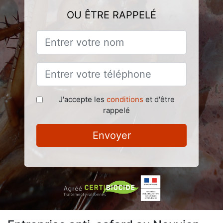
OU ÊTRE RAPPELÉ
J'accepte les
conditions
et d'être
rappelé
Envoyer