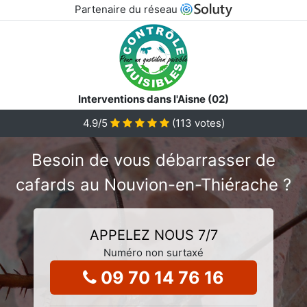
Partenaire du réseau
Interventions dans l'Aisne (02)
4.9
/5
(
113
votes)
Besoin de vous débarrasser de
cafards au Nouvion-en-Thiérache ?
APPELEZ NOUS 7/7
Numéro non surtaxé
09 70 14 76 16