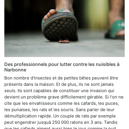
Des professionnels pour lutter contre les nuisibles à
Narbonne
Bon nombre d'insectes et de petites bêtes peuvent être
présents dans la maison. Et de plus, ils ne sont jamais
seuls. Ils sont capables de constituer une invasion qui
devient un problème grave difficilement gérable. Si l'on ne
cite que les envahisseurs comme les cafards, les puces,
les punaises, les rats et les souris. Sans parler de leur
démultiplication rapide. Un couple de rats par exemple
peut engendrer jusquà 250 000 ratons en 3 ans. Tandis
que les cafards aiment aussi bien le jour comme la nuit