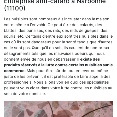
Entreprise anti-cafard à Narbonne
(11100)
Les nuisibles sont nombreux à s'incruster dans la maison
voire même à l'envahir. Ce peut être des cafards, des
blattes, des punaises, des rats, des nids de guêpes, des
souris, etc. Certains d'entre eux sont très nuisibles dans le
cas où ils sont dangereux pour la santé tandis que d'autres
ne le sont pas. Quoiqu'il en soit, ils causent de nombreux
désagréments tels que les mauvaises odeurs qui nous
donnent envie de nous en débarrasser.
Il existe des
produits réservés à la lutte contre certains nuisibles sur le
commerce.
Mais pour être sûr de tout enlever ou même
juste de les prévenir, il est préférable de faire appel à des
professionnels. Nous allons voir en quoi ces spécialistes
peuvent vous aider dans votre lutte contre les nuisibles au
sein de votre domicile.