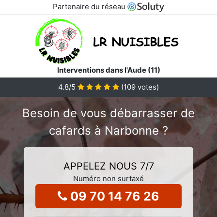
Partenaire du réseau
Interventions dans l'Aude (11)
4.8
/5
(
109
votes)
Besoin de vous débarrasser de
cafards à Narbonne ?
APPELEZ NOUS 7/7
Numéro non surtaxé
09 70 14 76 26