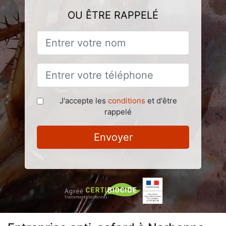
OU ÊTRE RAPPELÉ
J'accepte les
conditions
et d'être
rappelé
Envoyer