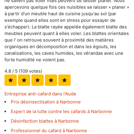
ne savent pas voler mais peuvent se laisser planer. Nous
apercevons quelque fois ces nuisibles se laisser « planer »
à partir d'un meuble haut de cuisine jusqu'au sol (par
exemple quand elles sont en stress pour essayer de
s'échapper). La blatte rayée appelée également blatte des
meubles peuvent quant à elles voler. Les blattes orientales
que l' on retrouve souvent à proximité des matières
organiques en décomposition et dans les égouts, les
canalisations, les caves humides, les vérandas avec une
forte humidité ne volent pas.
4.8
/ 5 (
109
votes)
Entreprise anti-cafard dans l'Aude
Prix désinsectisation à Narbonne
Expert de la lutte contre les cafards à Narbonne
Désinfection blattes à Narbonne
Professionnel du cafard à Narbonne