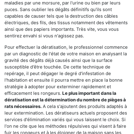
maladies par une morsure, par l'urine ou bien par leurs
puces. Sans oublier les dégâts définitifs qu'ils sont
capables de causer tels que la destruction des câbles
électriques, des fils, des tissus notamment des vêtements
ainsi que des papiers importants. Très vite, vous vous
sentirez envahi si vous n'agissez pas.
Pour effectuer la dératisation, le professionnel commence
par un diagnostic de l'état de votre maison en analysant la
gravité des dégâts déjà causés ainsi que la surface
susceptible d'être touchée. De cette technique de
repérage, il peut dégager le degré d'infestation de
l'habitation et ensuite il pourra mettre en place la bonne
stratégie à adopter pour exterminer rapidement et
efficacement les rongeurs.
Le plus important dans la
dératisation est la détermination du nombre de pièges à
rats nécessaires.
A cela s'ajoutent des produits adaptés à
leur extermination. Les dératiseurs actuels proposent des
services d'élimination variés qui vous laissent le choix. Si
l'on ne cite que les méthodes répulsives qui visent à faire
fuir les rongeurs et à les éloigner de la maison sans les