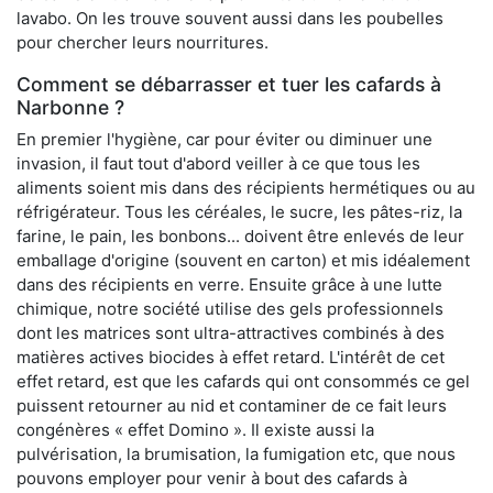
lavabo. On les trouve souvent aussi dans les poubelles
pour chercher leurs nourritures.
Comment se débarrasser et tuer les cafards à
Narbonne ?
En premier l'hygiène, car pour éviter ou diminuer une
invasion, il faut tout d'abord veiller à ce que tous les
aliments soient mis dans des récipients hermétiques ou au
réfrigérateur. Tous les céréales, le sucre, les pâtes-riz, la
farine, le pain, les bonbons... doivent être enlevés de leur
emballage d'origine (souvent en carton) et mis idéalement
dans des récipients en verre. Ensuite grâce à une lutte
chimique, notre société utilise des gels professionnels
dont les matrices sont ultra-attractives combinés à des
matières actives biocides à effet retard. L'intérêt de cet
effet retard, est que les cafards qui ont consommés ce gel
puissent retourner au nid et contaminer de ce fait leurs
congénères « effet Domino ». Il existe aussi la
pulvérisation, la brumisation, la fumigation etc, que nous
pouvons employer pour venir à bout des cafards à