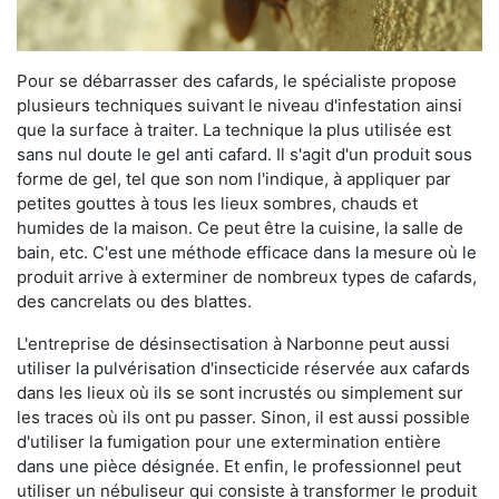
Pour se débarrasser des cafards, le spécialiste propose
plusieurs techniques suivant le niveau d'infestation ainsi
que la surface à traiter. La technique la plus utilisée est
sans nul doute le gel anti cafard. Il s'agit d'un produit sous
forme de gel, tel que son nom l'indique, à appliquer par
petites gouttes à tous les lieux sombres, chauds et
humides de la maison. Ce peut être la cuisine, la salle de
bain, etc. C'est une méthode efficace dans la mesure où le
produit arrive à exterminer de nombreux types de cafards,
des cancrelats ou des blattes.
L'entreprise de désinsectisation à Narbonne peut aussi
utiliser la pulvérisation d'insecticide réservée aux cafards
dans les lieux où ils se sont incrustés ou simplement sur
les traces où ils ont pu passer. Sinon, il est aussi possible
d'utiliser la fumigation pour une extermination entière
dans une pièce désignée. Et enfin, le professionnel peut
utiliser un nébuliseur qui consiste à transformer le produit