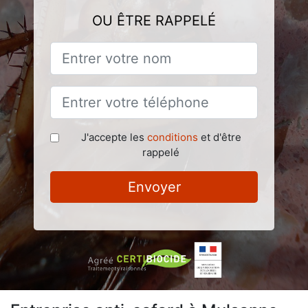
OU ÊTRE RAPPELÉ
J'accepte les
conditions
et d'être
rappelé
Envoyer