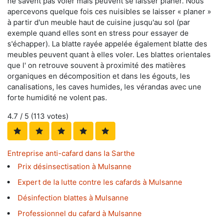
ne savent pas voler mais peuvent se laisser planer. Nous
apercevons quelque fois ces nuisibles se laisser « planer »
à partir d'un meuble haut de cuisine jusqu'au sol (par
exemple quand elles sont en stress pour essayer de
s'échapper). La blatte rayée appelée également blatte des
meubles peuvent quant à elles voler. Les blattes orientales
que l' on retrouve souvent à proximité des matières
organiques en décomposition et dans les égouts, les
canalisations, les caves humides, les vérandas avec une
forte humidité ne volent pas.
4.7
/ 5 (
113
votes)
Entreprise anti-cafard dans la Sarthe
Prix désinsectisation à Mulsanne
Expert de la lutte contre les cafards à Mulsanne
Désinfection blattes à Mulsanne
Professionnel du cafard à Mulsanne