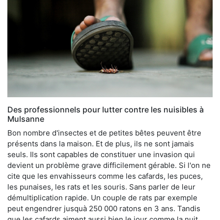
Des professionnels pour lutter contre les nuisibles à
Mulsanne
Bon nombre d'insectes et de petites bêtes peuvent être
présents dans la maison. Et de plus, ils ne sont jamais
seuls. Ils sont capables de constituer une invasion qui
devient un problème grave difficilement gérable. Si l'on ne
cite que les envahisseurs comme les cafards, les puces,
les punaises, les rats et les souris. Sans parler de leur
démultiplication rapide. Un couple de rats par exemple
peut engendrer jusquà 250 000 ratons en 3 ans. Tandis
que les cafards aiment aussi bien le jour comme la nuit