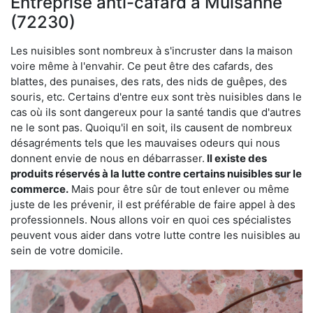
Entreprise anti-cafard à Mulsanne
(72230)
Les nuisibles sont nombreux à s'incruster dans la maison
voire même à l'envahir. Ce peut être des cafards, des
blattes, des punaises, des rats, des nids de guêpes, des
souris, etc. Certains d'entre eux sont très nuisibles dans le
cas où ils sont dangereux pour la santé tandis que d'autres
ne le sont pas. Quoiqu'il en soit, ils causent de nombreux
désagréments tels que les mauvaises odeurs qui nous
donnent envie de nous en débarrasser.
Il existe des
produits réservés à la lutte contre certains nuisibles sur le
commerce.
Mais pour être sûr de tout enlever ou même
juste de les prévenir, il est préférable de faire appel à des
professionnels. Nous allons voir en quoi ces spécialistes
peuvent vous aider dans votre lutte contre les nuisibles au
sein de votre domicile.