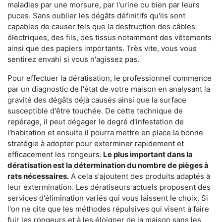
maladies par une morsure, par l'urine ou bien par leurs
puces. Sans oublier les dégâts définitifs qu'ils sont
capables de causer tels que la destruction des câbles
électriques, des fils, des tissus notamment des vêtements
ainsi que des papiers importants. Très vite, vous vous
sentirez envahi si vous n'agissez pas.
Pour effectuer la dératisation, le professionnel commence
par un diagnostic de l'état de votre maison en analysant la
gravité des dégâts déjà causés ainsi que la surface
susceptible d'être touchée. De cette technique de
repérage, il peut dégager le degré d'infestation de
l'habitation et ensuite il pourra mettre en place la bonne
stratégie à adopter pour exterminer rapidement et
efficacement les rongeurs.
Le plus important dans la
dératisation est la détermination du nombre de pièges à
rats nécessaires.
A cela s'ajoutent des produits adaptés à
leur extermination. Les dératiseurs actuels proposent des
services d'élimination variés qui vous laissent le choix. Si
l'on ne cite que les méthodes répulsives qui visent à faire
fuir les rongeurs et à les éloigner de la maison sans les