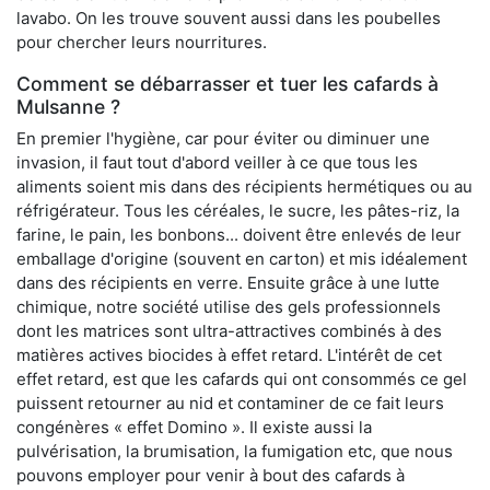
lavabo. On les trouve souvent aussi dans les poubelles
pour chercher leurs nourritures.
Comment se débarrasser et tuer les cafards à
Mulsanne ?
En premier l'hygiène, car pour éviter ou diminuer une
invasion, il faut tout d'abord veiller à ce que tous les
aliments soient mis dans des récipients hermétiques ou au
réfrigérateur. Tous les céréales, le sucre, les pâtes-riz, la
farine, le pain, les bonbons... doivent être enlevés de leur
emballage d'origine (souvent en carton) et mis idéalement
dans des récipients en verre. Ensuite grâce à une lutte
chimique, notre société utilise des gels professionnels
dont les matrices sont ultra-attractives combinés à des
matières actives biocides à effet retard. L'intérêt de cet
effet retard, est que les cafards qui ont consommés ce gel
puissent retourner au nid et contaminer de ce fait leurs
congénères « effet Domino ». Il existe aussi la
pulvérisation, la brumisation, la fumigation etc, que nous
pouvons employer pour venir à bout des cafards à