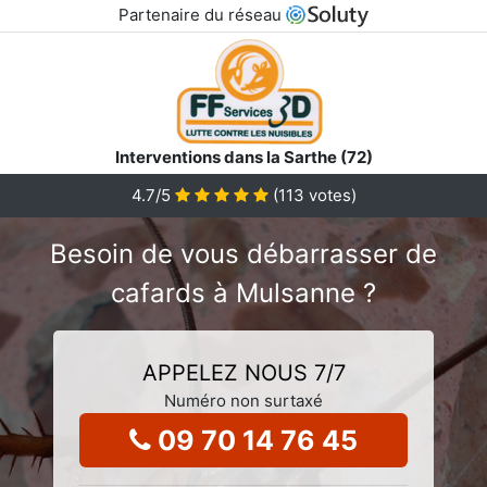
Partenaire du réseau
Interventions dans la Sarthe (72)
4.7
/5
(
113
votes)
Besoin de vous débarrasser de
cafards à Mulsanne ?
APPELEZ NOUS 7/7
Numéro non surtaxé
09 70 14 76 45