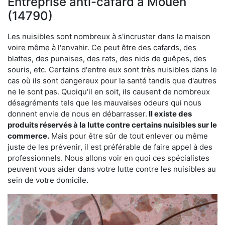
Entreprise anti-cafard à Mouen
(14790)
Les nuisibles sont nombreux à s'incruster dans la maison
voire même à l'envahir. Ce peut être des cafards, des
blattes, des punaises, des rats, des nids de guêpes, des
souris, etc. Certains d'entre eux sont très nuisibles dans le
cas où ils sont dangereux pour la santé tandis que d'autres
ne le sont pas. Quoiqu'il en soit, ils causent de nombreux
désagréments tels que les mauvaises odeurs qui nous
donnent envie de nous en débarrasser.
Il existe des
produits réservés à la lutte contre certains nuisibles sur le
commerce.
Mais pour être sûr de tout enlever ou même
juste de les prévenir, il est préférable de faire appel à des
professionnels. Nous allons voir en quoi ces spécialistes
peuvent vous aider dans votre lutte contre les nuisibles au
sein de votre domicile.