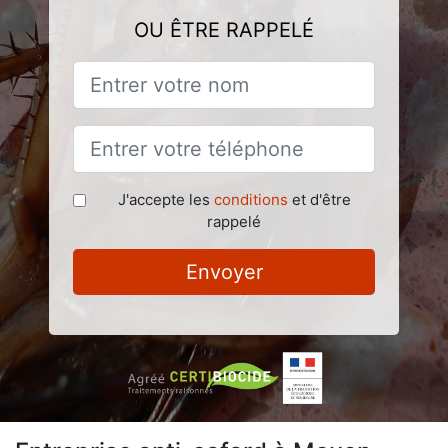
OU ÊTRE RAPPELÉ
J'accepte les
conditions
et d'être
rappelé
Envoyer