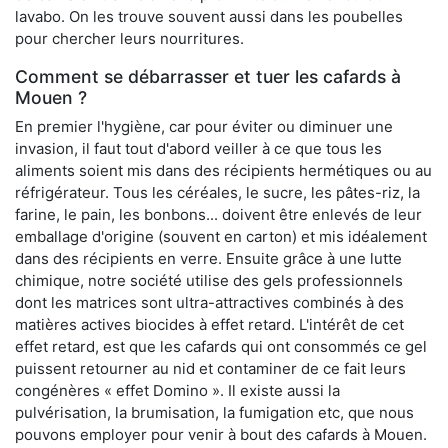
lavabo. On les trouve souvent aussi dans les poubelles
pour chercher leurs nourritures.
Comment se débarrasser et tuer les cafards à
Mouen ?
En premier l'hygiène, car pour éviter ou diminuer une
invasion, il faut tout d'abord veiller à ce que tous les
aliments soient mis dans des récipients hermétiques ou au
réfrigérateur. Tous les céréales, le sucre, les pâtes-riz, la
farine, le pain, les bonbons... doivent être enlevés de leur
emballage d'origine (souvent en carton) et mis idéalement
dans des récipients en verre. Ensuite grâce à une lutte
chimique, notre société utilise des gels professionnels
dont les matrices sont ultra-attractives combinés à des
matières actives biocides à effet retard. L'intérêt de cet
effet retard, est que les cafards qui ont consommés ce gel
puissent retourner au nid et contaminer de ce fait leurs
congénères « effet Domino ». Il existe aussi la
pulvérisation, la brumisation, la fumigation etc, que nous
pouvons employer pour venir à bout des cafards à Mouen.