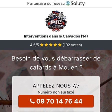
Partenaire du réseau
Interventions dans le Calvados (14)
4.5
/5
(
102
votes)
Besoin de vous débarrasser de
cafards à Mouen ?
APPELEZ NOUS 7/7
Numéro non surtaxé
09 70 14 76 44