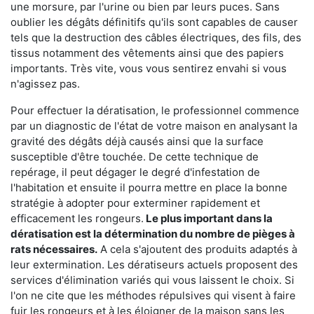
une morsure, par l'urine ou bien par leurs puces. Sans
oublier les dégâts définitifs qu'ils sont capables de causer
tels que la destruction des câbles électriques, des fils, des
tissus notamment des vêtements ainsi que des papiers
importants. Très vite, vous vous sentirez envahi si vous
n'agissez pas.
Pour effectuer la dératisation, le professionnel commence
par un diagnostic de l'état de votre maison en analysant la
gravité des dégâts déjà causés ainsi que la surface
susceptible d'être touchée. De cette technique de
repérage, il peut dégager le degré d'infestation de
l'habitation et ensuite il pourra mettre en place la bonne
stratégie à adopter pour exterminer rapidement et
efficacement les rongeurs.
Le plus important dans la
dératisation est la détermination du nombre de pièges à
rats nécessaires.
A cela s'ajoutent des produits adaptés à
leur extermination. Les dératiseurs actuels proposent des
services d'élimination variés qui vous laissent le choix. Si
l'on ne cite que les méthodes répulsives qui visent à faire
fuir les rongeurs et à les éloigner de la maison sans les