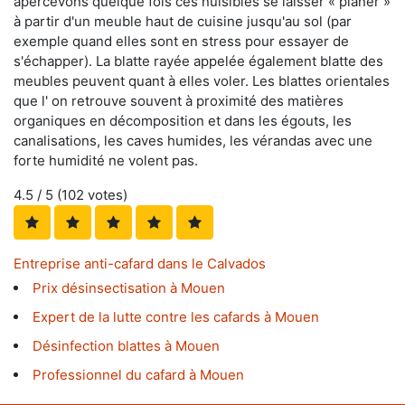
apercevons quelque fois ces nuisibles se laisser « planer »
à partir d'un meuble haut de cuisine jusqu'au sol (par
exemple quand elles sont en stress pour essayer de
s'échapper). La blatte rayée appelée également blatte des
meubles peuvent quant à elles voler. Les blattes orientales
que l' on retrouve souvent à proximité des matières
organiques en décomposition et dans les égouts, les
canalisations, les caves humides, les vérandas avec une
forte humidité ne volent pas.
4.5
/ 5 (
102
votes)
Entreprise anti-cafard dans le Calvados
Prix désinsectisation à Mouen
Expert de la lutte contre les cafards à Mouen
Désinfection blattes à Mouen
Professionnel du cafard à Mouen