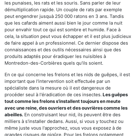
les punaises, les rats et les souris. Sans parler de leur
démultiplication rapide. Un couple de rats par exemple
peut engendrer jusquà 250 000 ratons en 3 ans. Tandis
que les cafards aiment aussi bien le jour comme la nuit
pour envahir tout ce qui est sombre et humide. Face à
cela, la situation peut vous échapper et il est plus judicieux
de faire appel à un professionnel. Ce dernier dispose des
connaissances et des outils nécessaires ainsi que des
produits adaptés pour éradiquer les nuisibles à
Montredon-des-Corbières quels qu'ils soient.
En ce qui concerne les frelons et les nids de guêpes, il est
important que l'intervention soit effectuée par un
spécialiste dans la mesure où il est dangereux de
procéder seul à l'éradication de ces insectes.
Les guêpes
tout comme les frelons s'installent toujours en meute
avec une reine, des ouvriers et des ouvrières comme les
abeilles.
En construisant leur nid, ils peuvent être des
milliers à s'installer dedans. Aussi, si vous y touchez ou
même juste vous l'approchez, vous vous exposez à de
grandes risques de piqûre. Pour les frelons notamment