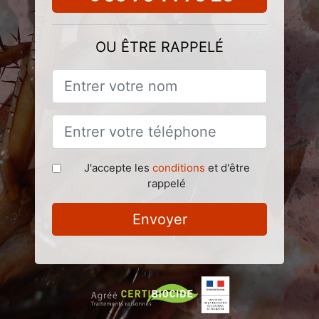
OU ÊTRE RAPPELÉ
J'accepte les
conditions
et d'être
rappelé
Envoyer