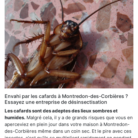
Envahi par les cafards à Montredon-des-Corbières ?
Essayez une entreprise de désinsectisation
Les cafards sont des adeptes des lieux sombres et
humides.
Malgré cela, il y a de grands risques que vous en
aperceviez en plein jour dans votre maison à Montredon-
des-Corbières même dans un coin sec. Et le pire avec ces
insectes, c'est qu'ils se multiplient rapidement en pondant