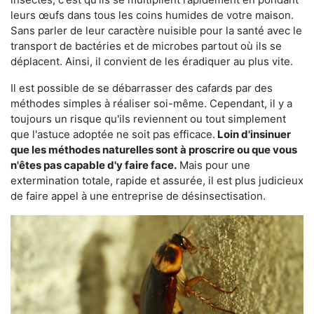
leurs œufs dans tous les coins humides de votre maison.
Sans parler de leur caractère nuisible pour la santé avec le
transport de bactéries et de microbes partout où ils se
déplacent. Ainsi, il convient de les éradiquer au plus vite.
Il est possible de se débarrasser des cafards par des
méthodes simples à réaliser soi-même. Cependant, il y a
toujours un risque qu'ils reviennent ou tout simplement
que l'astuce adoptée ne soit pas efficace.
Loin d'insinuer
que les méthodes naturelles sont à proscrire ou que vous
n'êtes pas capable d'y faire face.
Mais pour une
extermination totale, rapide et assurée, il est plus judicieux
de faire appel à une entreprise de désinsectisation.