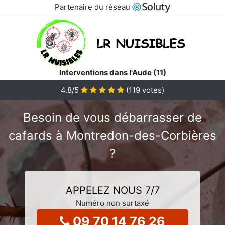
Partenaire du réseau
Interventions dans l'Aude (11)
4.8
/5
(
119
votes)
Besoin de vous débarrasser de
cafards à Montredon-des-Corbières
?
APPELEZ NOUS 7/7
Numéro non surtaxé
09 70 14 76 26