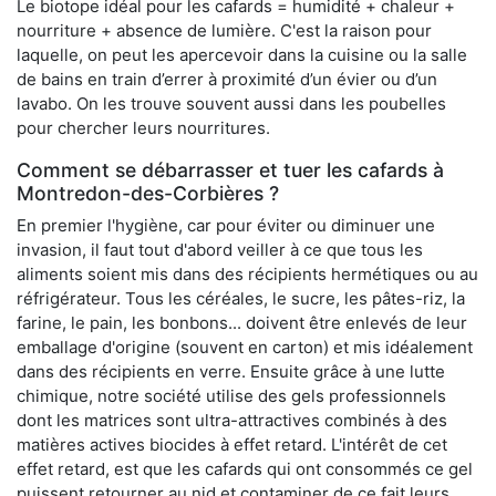
Le biotope idéal pour les cafards = humidité + chaleur +
nourriture + absence de lumière. C'est la raison pour
laquelle, on peut les apercevoir dans la cuisine ou la salle
de bains en train d’errer à proximité d’un évier ou d’un
lavabo. On les trouve souvent aussi dans les poubelles
pour chercher leurs nourritures.
Comment se débarrasser et tuer les cafards à
Montredon-des-Corbières ?
En premier l'hygiène, car pour éviter ou diminuer une
invasion, il faut tout d'abord veiller à ce que tous les
aliments soient mis dans des récipients hermétiques ou au
réfrigérateur. Tous les céréales, le sucre, les pâtes-riz, la
farine, le pain, les bonbons... doivent être enlevés de leur
emballage d'origine (souvent en carton) et mis idéalement
dans des récipients en verre. Ensuite grâce à une lutte
chimique, notre société utilise des gels professionnels
dont les matrices sont ultra-attractives combinés à des
matières actives biocides à effet retard. L'intérêt de cet
effet retard, est que les cafards qui ont consommés ce gel
puissent retourner au nid et contaminer de ce fait leurs