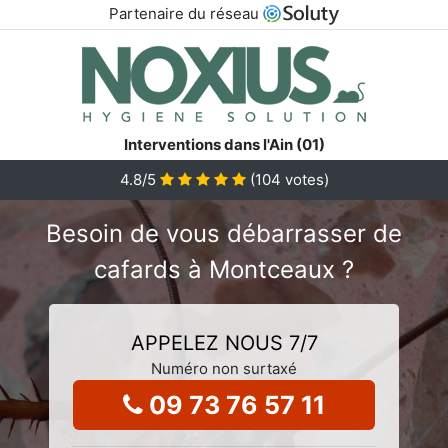
Partenaire du réseau
Interventions dans l'Ain (01)
4.8
/5
(
104
votes)
Besoin de vous débarrasser de
cafards à Montceaux ?
APPELEZ NOUS 7/7
Numéro non surtaxé
09 73 76 57 11