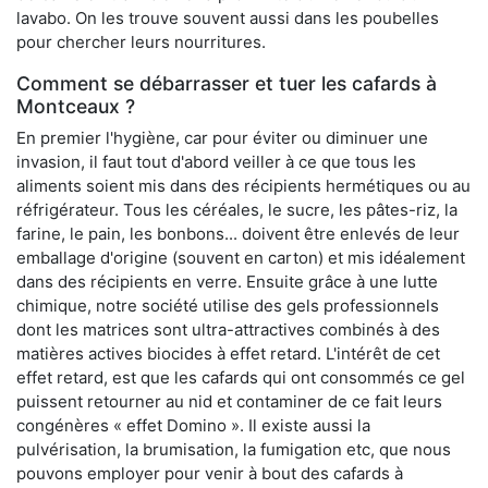
lavabo. On les trouve souvent aussi dans les poubelles
pour chercher leurs nourritures.
Comment se débarrasser et tuer les cafards à
Montceaux ?
En premier l'hygiène, car pour éviter ou diminuer une
invasion, il faut tout d'abord veiller à ce que tous les
aliments soient mis dans des récipients hermétiques ou au
réfrigérateur. Tous les céréales, le sucre, les pâtes-riz, la
farine, le pain, les bonbons... doivent être enlevés de leur
emballage d'origine (souvent en carton) et mis idéalement
dans des récipients en verre. Ensuite grâce à une lutte
chimique, notre société utilise des gels professionnels
dont les matrices sont ultra-attractives combinés à des
matières actives biocides à effet retard. L'intérêt de cet
effet retard, est que les cafards qui ont consommés ce gel
puissent retourner au nid et contaminer de ce fait leurs
congénères « effet Domino ». Il existe aussi la
pulvérisation, la brumisation, la fumigation etc, que nous
pouvons employer pour venir à bout des cafards à