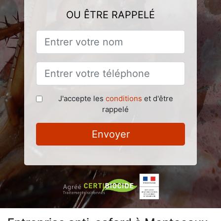
OU ÊTRE RAPPELÉ
J'accepte les
conditions
et d'être
rappelé
Envoyer