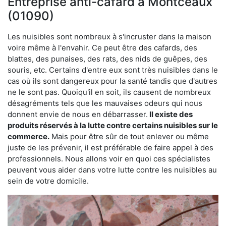
Entreprise anti-cafard à Montceaux
(01090)
Les nuisibles sont nombreux à s'incruster dans la maison
voire même à l'envahir. Ce peut être des cafards, des
blattes, des punaises, des rats, des nids de guêpes, des
souris, etc. Certains d'entre eux sont très nuisibles dans le
cas où ils sont dangereux pour la santé tandis que d'autres
ne le sont pas. Quoiqu'il en soit, ils causent de nombreux
désagréments tels que les mauvaises odeurs qui nous
donnent envie de nous en débarrasser.
Il existe des
produits réservés à la lutte contre certains nuisibles sur le
commerce.
Mais pour être sûr de tout enlever ou même
juste de les prévenir, il est préférable de faire appel à des
professionnels. Nous allons voir en quoi ces spécialistes
peuvent vous aider dans votre lutte contre les nuisibles au
sein de votre domicile.