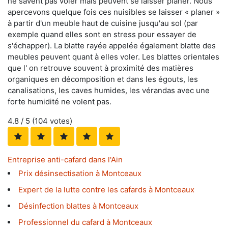
ne savent pas voler mais peuvent se laisser planer. Nous
apercevons quelque fois ces nuisibles se laisser « planer »
à partir d'un meuble haut de cuisine jusqu'au sol (par
exemple quand elles sont en stress pour essayer de
s'échapper). La blatte rayée appelée également blatte des
meubles peuvent quant à elles voler. Les blattes orientales
que l' on retrouve souvent à proximité des matières
organiques en décomposition et dans les égouts, les
canalisations, les caves humides, les vérandas avec une
forte humidité ne volent pas.
4.8
/ 5 (
104
votes)
Entreprise anti-cafard dans l'Ain
Prix désinsectisation à Montceaux
Expert de la lutte contre les cafards à Montceaux
Désinfection blattes à Montceaux
Professionnel du cafard à Montceaux