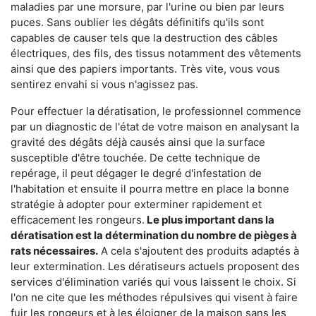
maladies par une morsure, par l'urine ou bien par leurs
puces. Sans oublier les dégâts définitifs qu'ils sont
capables de causer tels que la destruction des câbles
électriques, des fils, des tissus notamment des vêtements
ainsi que des papiers importants. Très vite, vous vous
sentirez envahi si vous n'agissez pas.
Pour effectuer la dératisation, le professionnel commence
par un diagnostic de l'état de votre maison en analysant la
gravité des dégâts déjà causés ainsi que la surface
susceptible d'être touchée. De cette technique de
repérage, il peut dégager le degré d'infestation de
l'habitation et ensuite il pourra mettre en place la bonne
stratégie à adopter pour exterminer rapidement et
efficacement les rongeurs.
Le plus important dans la
dératisation est la détermination du nombre de pièges à
rats nécessaires.
A cela s'ajoutent des produits adaptés à
leur extermination. Les dératiseurs actuels proposent des
services d'élimination variés qui vous laissent le choix. Si
l'on ne cite que les méthodes répulsives qui visent à faire
fuir les rongeurs et à les éloigner de la maison sans les