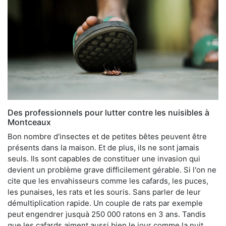
Des professionnels pour lutter contre les nuisibles à
Montceaux
Bon nombre d'insectes et de petites bêtes peuvent être
présents dans la maison. Et de plus, ils ne sont jamais
seuls. Ils sont capables de constituer une invasion qui
devient un problème grave difficilement gérable. Si l'on ne
cite que les envahisseurs comme les cafards, les puces,
les punaises, les rats et les souris. Sans parler de leur
démultiplication rapide. Un couple de rats par exemple
peut engendrer jusquà 250 000 ratons en 3 ans. Tandis
que les cafards aiment aussi bien le jour comme la nuit