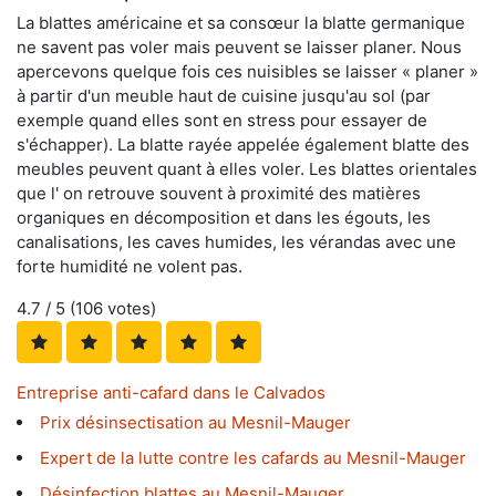
La blattes américaine et sa consœur la blatte germanique
ne savent pas voler mais peuvent se laisser planer. Nous
apercevons quelque fois ces nuisibles se laisser « planer »
à partir d'un meuble haut de cuisine jusqu'au sol (par
exemple quand elles sont en stress pour essayer de
s'échapper). La blatte rayée appelée également blatte des
meubles peuvent quant à elles voler. Les blattes orientales
que l' on retrouve souvent à proximité des matières
organiques en décomposition et dans les égouts, les
canalisations, les caves humides, les vérandas avec une
forte humidité ne volent pas.
4.7
/ 5 (
106
votes)
Entreprise anti-cafard dans le Calvados
Prix désinsectisation au Mesnil-Mauger
Expert de la lutte contre les cafards au Mesnil-Mauger
Désinfection blattes au Mesnil-Mauger