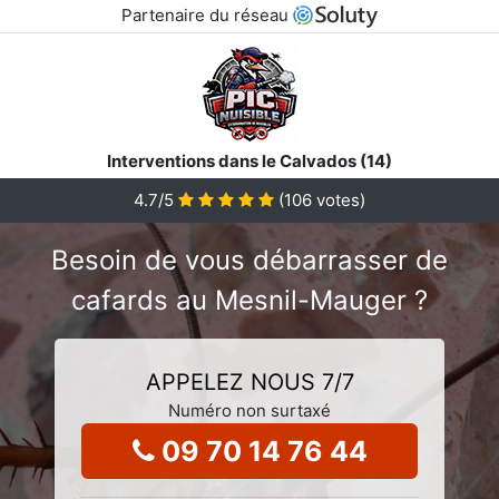
Partenaire du réseau
Interventions dans le Calvados (14)
4.7
/5
(
106
votes)
Besoin de vous débarrasser de
cafards au Mesnil-Mauger ?
APPELEZ NOUS 7/7
Numéro non surtaxé
09 70 14 76 44