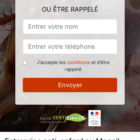
OU ÊTRE RAPPELÉ
J'accepte les
conditions
et d'être
rappelé
Envoyer