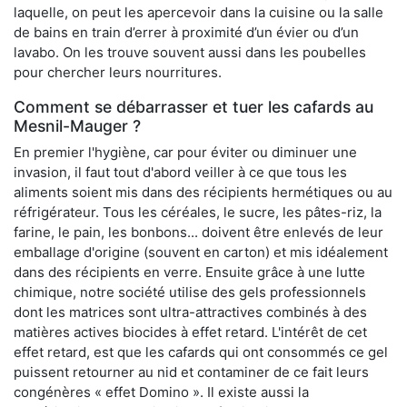
laquelle, on peut les apercevoir dans la cuisine ou la salle
de bains en train d’errer à proximité d’un évier ou d’un
lavabo. On les trouve souvent aussi dans les poubelles
pour chercher leurs nourritures.
Comment se débarrasser et tuer les cafards au
Mesnil-Mauger ?
En premier l'hygiène, car pour éviter ou diminuer une
invasion, il faut tout d'abord veiller à ce que tous les
aliments soient mis dans des récipients hermétiques ou au
réfrigérateur. Tous les céréales, le sucre, les pâtes-riz, la
farine, le pain, les bonbons... doivent être enlevés de leur
emballage d'origine (souvent en carton) et mis idéalement
dans des récipients en verre. Ensuite grâce à une lutte
chimique, notre société utilise des gels professionnels
dont les matrices sont ultra-attractives combinés à des
matières actives biocides à effet retard. L'intérêt de cet
effet retard, est que les cafards qui ont consommés ce gel
puissent retourner au nid et contaminer de ce fait leurs
congénères « effet Domino ». Il existe aussi la