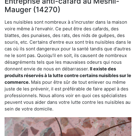
Entreprise anti-cafard au Mesnil-
Mauger (14270)
Les nuisibles sont nombreux à s'incruster dans la maison
voire même à l'envahir. Ce peut être des cafards, des
blattes, des punaises, des rats, des nids de guêpes, des
souris, etc. Certains d'entre eux sont très nuisibles dans le
cas où ils sont dangereux pour la santé tandis que d'autres
ne le sont pas. Quoiqu'il en soit, ils causent de nombreux
désagréments tels que les mauvaises odeurs qui nous
donnent envie de nous en débarrasser.
Il existe des
produits réservés à la lutte contre certains nuisibles sur le
commerce.
Mais pour être sûr de tout enlever ou même
juste de les prévenir, il est préférable de faire appel à des
professionnels. Nous allons voir en quoi ces spécialistes
peuvent vous aider dans votre lutte contre les nuisibles au
sein de votre domicile.