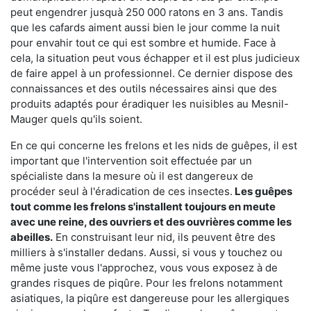
peut engendrer jusquà 250 000 ratons en 3 ans. Tandis
que les cafards aiment aussi bien le jour comme la nuit
pour envahir tout ce qui est sombre et humide. Face à
cela, la situation peut vous échapper et il est plus judicieux
de faire appel à un professionnel. Ce dernier dispose des
connaissances et des outils nécessaires ainsi que des
produits adaptés pour éradiquer les nuisibles au Mesnil-
Mauger quels qu'ils soient.
En ce qui concerne les frelons et les nids de guêpes, il est
important que l'intervention soit effectuée par un
spécialiste dans la mesure où il est dangereux de
procéder seul à l'éradication de ces insectes.
Les guêpes
tout comme les frelons s'installent toujours en meute
avec une reine, des ouvriers et des ouvrières comme les
abeilles.
En construisant leur nid, ils peuvent être des
milliers à s'installer dedans. Aussi, si vous y touchez ou
même juste vous l'approchez, vous vous exposez à de
grandes risques de piqûre. Pour les frelons notamment
asiatiques, la piqûre est dangereuse pour les allergiques