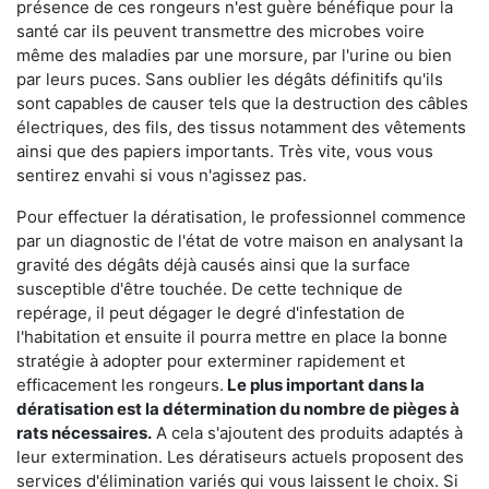
présence de ces rongeurs n'est guère bénéfique pour la
santé car ils peuvent transmettre des microbes voire
même des maladies par une morsure, par l'urine ou bien
par leurs puces. Sans oublier les dégâts définitifs qu'ils
sont capables de causer tels que la destruction des câbles
électriques, des fils, des tissus notamment des vêtements
ainsi que des papiers importants. Très vite, vous vous
sentirez envahi si vous n'agissez pas.
Pour effectuer la dératisation, le professionnel commence
par un diagnostic de l'état de votre maison en analysant la
gravité des dégâts déjà causés ainsi que la surface
susceptible d'être touchée. De cette technique de
repérage, il peut dégager le degré d'infestation de
l'habitation et ensuite il pourra mettre en place la bonne
stratégie à adopter pour exterminer rapidement et
efficacement les rongeurs.
Le plus important dans la
dératisation est la détermination du nombre de pièges à
rats nécessaires.
A cela s'ajoutent des produits adaptés à
leur extermination. Les dératiseurs actuels proposent des
services d'élimination variés qui vous laissent le choix. Si