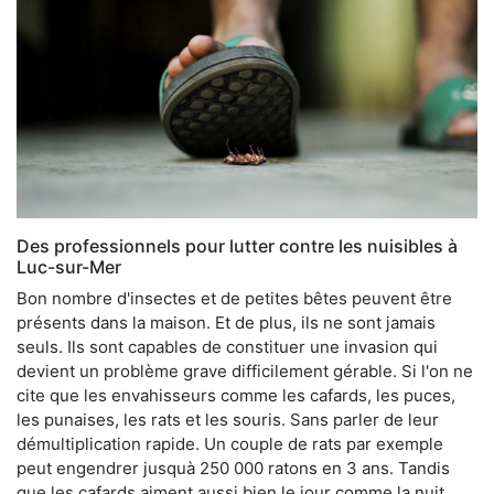
Des professionnels pour lutter contre les nuisibles à
Luc-sur-Mer
Bon nombre d'insectes et de petites bêtes peuvent être
présents dans la maison. Et de plus, ils ne sont jamais
seuls. Ils sont capables de constituer une invasion qui
devient un problème grave difficilement gérable. Si l'on ne
cite que les envahisseurs comme les cafards, les puces,
les punaises, les rats et les souris. Sans parler de leur
démultiplication rapide. Un couple de rats par exemple
peut engendrer jusquà 250 000 ratons en 3 ans. Tandis
que les cafards aiment aussi bien le jour comme la nuit