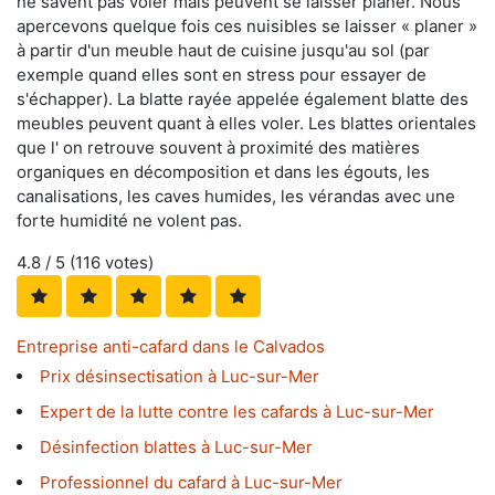
ne savent pas voler mais peuvent se laisser planer. Nous
apercevons quelque fois ces nuisibles se laisser « planer »
à partir d'un meuble haut de cuisine jusqu'au sol (par
exemple quand elles sont en stress pour essayer de
s'échapper). La blatte rayée appelée également blatte des
meubles peuvent quant à elles voler. Les blattes orientales
que l' on retrouve souvent à proximité des matières
organiques en décomposition et dans les égouts, les
canalisations, les caves humides, les vérandas avec une
forte humidité ne volent pas.
4.8
/ 5 (
116
votes)
Entreprise anti-cafard dans le Calvados
Prix désinsectisation à Luc-sur-Mer
Expert de la lutte contre les cafards à Luc-sur-Mer
Désinfection blattes à Luc-sur-Mer
Professionnel du cafard à Luc-sur-Mer