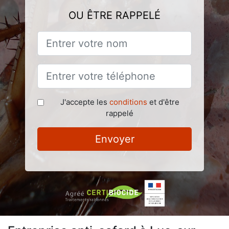
OU ÊTRE RAPPELÉ
J'accepte les
conditions
et d'être
rappelé
Envoyer