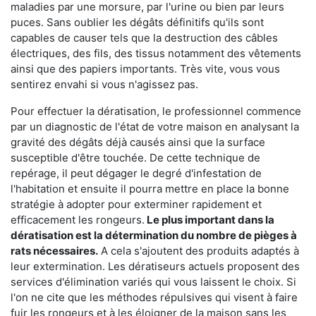
maladies par une morsure, par l'urine ou bien par leurs
puces. Sans oublier les dégâts définitifs qu'ils sont
capables de causer tels que la destruction des câbles
électriques, des fils, des tissus notamment des vêtements
ainsi que des papiers importants. Très vite, vous vous
sentirez envahi si vous n'agissez pas.
Pour effectuer la dératisation, le professionnel commence
par un diagnostic de l'état de votre maison en analysant la
gravité des dégâts déjà causés ainsi que la surface
susceptible d'être touchée. De cette technique de
repérage, il peut dégager le degré d'infestation de
l'habitation et ensuite il pourra mettre en place la bonne
stratégie à adopter pour exterminer rapidement et
efficacement les rongeurs.
Le plus important dans la
dératisation est la détermination du nombre de pièges à
rats nécessaires.
A cela s'ajoutent des produits adaptés à
leur extermination. Les dératiseurs actuels proposent des
services d'élimination variés qui vous laissent le choix. Si
l'on ne cite que les méthodes répulsives qui visent à faire
fuir les rongeurs et à les éloigner de la maison sans les