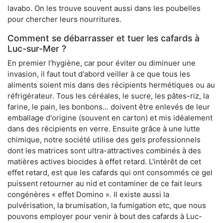
lavabo. On les trouve souvent aussi dans les poubelles
pour chercher leurs nourritures.
Comment se débarrasser et tuer les cafards à
Luc-sur-Mer ?
En premier l'hygiène, car pour éviter ou diminuer une
invasion, il faut tout d'abord veiller à ce que tous les
aliments soient mis dans des récipients hermétiques ou au
réfrigérateur. Tous les céréales, le sucre, les pâtes-riz, la
farine, le pain, les bonbons... doivent être enlevés de leur
emballage d'origine (souvent en carton) et mis idéalement
dans des récipients en verre. Ensuite grâce à une lutte
chimique, notre société utilise des gels professionnels
dont les matrices sont ultra-attractives combinés à des
matières actives biocides à effet retard. L'intérêt de cet
effet retard, est que les cafards qui ont consommés ce gel
puissent retourner au nid et contaminer de ce fait leurs
congénères « effet Domino ». Il existe aussi la
pulvérisation, la brumisation, la fumigation etc, que nous
pouvons employer pour venir à bout des cafards à Luc-