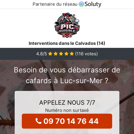
Partenaire du réseau
Interventions dans le Calvados (14)
4.8
/5
(
116
votes)
Besoin de vous débarrasser de
cafards à Luc-sur-Mer ?
APPELEZ NOUS 7/7
Numéro non surtaxé
09 70 14 76 44