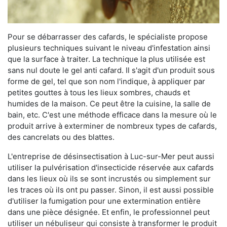
Pour se débarrasser des cafards, le spécialiste propose
plusieurs techniques suivant le niveau d'infestation ainsi
que la surface à traiter. La technique la plus utilisée est
sans nul doute le gel anti cafard. Il s'agit d'un produit sous
forme de gel, tel que son nom l'indique, à appliquer par
petites gouttes à tous les lieux sombres, chauds et
humides de la maison. Ce peut être la cuisine, la salle de
bain, etc. C'est une méthode efficace dans la mesure où le
produit arrive à exterminer de nombreux types de cafards,
des cancrelats ou des blattes.
L'entreprise de désinsectisation à Luc-sur-Mer peut aussi
utiliser la pulvérisation d'insecticide réservée aux cafards
dans les lieux où ils se sont incrustés ou simplement sur
les traces où ils ont pu passer. Sinon, il est aussi possible
d'utiliser la fumigation pour une extermination entière
dans une pièce désignée. Et enfin, le professionnel peut
utiliser un nébuliseur qui consiste à transformer le produit