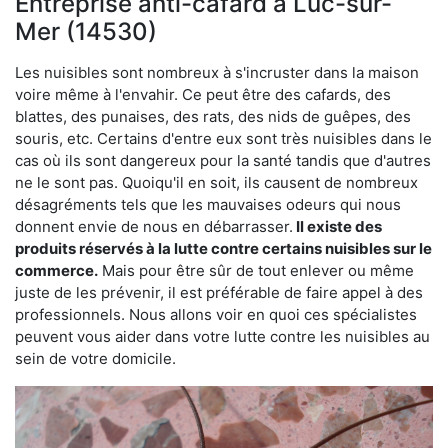
Entreprise anti-cafard à Luc-sur-
Mer (14530)
Les nuisibles sont nombreux à s'incruster dans la maison
voire même à l'envahir. Ce peut être des cafards, des
blattes, des punaises, des rats, des nids de guêpes, des
souris, etc. Certains d'entre eux sont très nuisibles dans le
cas où ils sont dangereux pour la santé tandis que d'autres
ne le sont pas. Quoiqu'il en soit, ils causent de nombreux
désagréments tels que les mauvaises odeurs qui nous
donnent envie de nous en débarrasser.
Il existe des
produits réservés à la lutte contre certains nuisibles sur le
commerce.
Mais pour être sûr de tout enlever ou même
juste de les prévenir, il est préférable de faire appel à des
professionnels. Nous allons voir en quoi ces spécialistes
peuvent vous aider dans votre lutte contre les nuisibles au
sein de votre domicile.