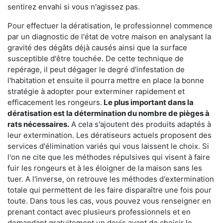
sentirez envahi si vous n'agissez pas.
Pour effectuer la dératisation, le professionnel commence
par un diagnostic de l'état de votre maison en analysant la
gravité des dégâts déjà causés ainsi que la surface
susceptible d'être touchée. De cette technique de
repérage, il peut dégager le degré d'infestation de
l'habitation et ensuite il pourra mettre en place la bonne
stratégie à adopter pour exterminer rapidement et
efficacement les rongeurs.
Le plus important dans la
dératisation est la détermination du nombre de pièges à
rats nécessaires.
A cela s'ajoutent des produits adaptés à
leur extermination. Les dératiseurs actuels proposent des
services d'élimination variés qui vous laissent le choix. Si
l'on ne cite que les méthodes répulsives qui visent à faire
fuir les rongeurs et à les éloigner de la maison sans les
tuer. A l'inverse, on retrouve les méthodes d'extermination
totale qui permettent de les faire disparaître une fois pour
toute. Dans tous les cas, vous pouvez vous renseigner en
prenant contact avec plusieurs professionnels et en
demandant gratuitement un devis avant de choisir le