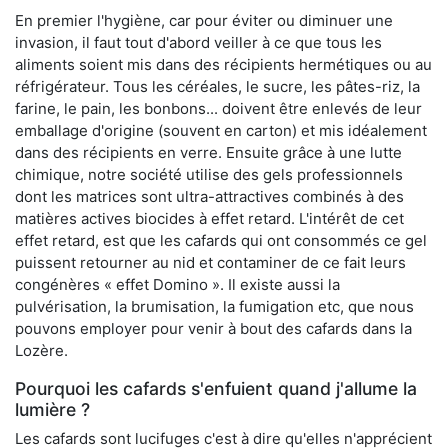
En premier l'hygiène, car pour éviter ou diminuer une
invasion, il faut tout d'abord veiller à ce que tous les
aliments soient mis dans des récipients hermétiques ou au
réfrigérateur. Tous les céréales, le sucre, les pâtes-riz, la
farine, le pain, les bonbons... doivent être enlevés de leur
emballage d'origine (souvent en carton) et mis idéalement
dans des récipients en verre. Ensuite grâce à une lutte
chimique, notre société utilise des gels professionnels
dont les matrices sont ultra-attractives combinés à des
matières actives biocides à effet retard. L'intérêt de cet
effet retard, est que les cafards qui ont consommés ce gel
puissent retourner au nid et contaminer de ce fait leurs
congénères « effet Domino ». Il existe aussi la
pulvérisation, la brumisation, la fumigation etc, que nous
pouvons employer pour venir à bout des cafards dans la
Lozère.
Pourquoi les cafards s'enfuient quand j'allume la
lumière ?
Les cafards sont lucifuges c'est à dire qu'elles n'apprécient