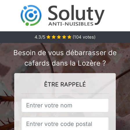
4.3
/5
(
104
votes)
Besoin de vous débarrasser de
cafards dans la Lozère ?
ÊTRE RAPPELÉ