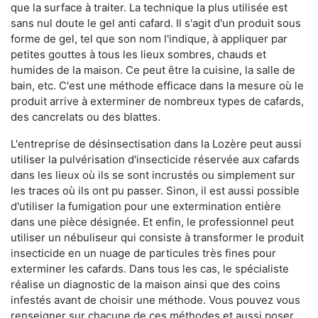
que la surface à traiter. La technique la plus utilisée est
sans nul doute le gel anti cafard. Il s'agit d'un produit sous
forme de gel, tel que son nom l'indique, à appliquer par
petites gouttes à tous les lieux sombres, chauds et
humides de la maison. Ce peut être la cuisine, la salle de
bain, etc. C'est une méthode efficace dans la mesure où le
produit arrive à exterminer de nombreux types de cafards,
des cancrelats ou des blattes.
L'entreprise de désinsectisation dans la Lozère peut aussi
utiliser la pulvérisation d'insecticide réservée aux cafards
dans les lieux où ils se sont incrustés ou simplement sur
les traces où ils ont pu passer. Sinon, il est aussi possible
d'utiliser la fumigation pour une extermination entière
dans une pièce désignée. Et enfin, le professionnel peut
utiliser un nébuliseur qui consiste à transformer le produit
insecticide en un nuage de particules très fines pour
exterminer les cafards. Dans tous les cas, le spécialiste
réalise un diagnostic de la maison ainsi que des coins
infestés avant de choisir une méthode. Vous pouvez vous
renseigner sur chacune de ces méthodes et aussi poser