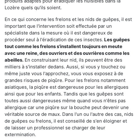
produits adaptés pour éradiquer les nuisibles dans la
Lozère quels qu'ils soient.
En ce qui concerne les frelons et les nids de guêpes, il est
important que l'intervention soit effectuée par un
spécialiste dans la mesure où il est dangereux de
procéder seul à l'éradication de ces insectes.
Les guêpes
tout comme les frelons s'installent toujours en meute
avec une reine, des ouvriers et des ouvrières comme les
abeilles.
En construisant leur nid, ils peuvent être des
milliers à s'installer dedans. Aussi, si vous y touchez ou
même juste vous l'approchez, vous vous exposez à de
grandes risques de piqûre. Pour les frelons notamment
asiatiques, la piqûre est dangereuse pour les allergiques
ainsi que pour les enfants. Tandis que les guêpes sont
toutes aussi dangereuses même quand vous n'êtes pas
allergique car une piqûre sur la bouche peut devenir une
véritable source de maux. Dans l'un ou l'autre des cas, nids
de guêpes ou frelons, il est conseillé de s'en éloigner et
de laisser un professionnel se charger de leur
extermination.