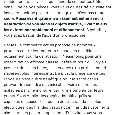
rapidement ne serait-ce que l'une de ces petites bêtes
dans l'une de vos pièces, vous vous doutez déjà qu'elle est
installée quelque part et surtout, qu'elle n'est pas toute
seule.
Aussi avant qu'un envahissement entier avec la
destruction de vos biens et objets n'arrive, il vaut mieux
les exterminer rapidement et efficacement.
A cet effet,
vous avez besoin de l'aide d'un professionnel.
Certes, le commerce actuel propose de nombreux
produits contre les rongeurs et insectes nuisibles
notamment pour la dératisation. Néanmoins, pour une
extermination efficace dans la Lozère et pour qu'il n'y ait
pas de retour des bêtes, les services d'un professionnel
s'avèrent plus intéressants. De plus, la présence de ces
rongeurs n'est guère bénéfique pour la santé car ils
peuvent transmettre des microbes voire même des
maladies par une morsure, par l'urine ou bien par leurs
puces. Sans oublier les dégâts définitifs qu'ils sont
capables de causer tels que la destruction des câbles
électriques, des fils, des tissus notamment des vêtements
ainsi que des papiers importants. Très vite, vous vous