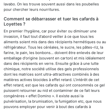
lavabo. On les trouve souvent aussi dans les poubelles
pour chercher leurs nourritures.
Comment se débarrasser et tuer les cafards à
Loyettes ?
En premier l'hygiène, car pour éviter ou diminuer une
invasion, il faut tout d'abord veiller à ce que tous les
aliments soient mis dans des récipients hermétiques ou au
réfrigérateur. Tous les céréales, le sucre, les pâtes-riz, la
farine, le pain, les bonbons... doivent être enlevés de leur
emballage d'origine (souvent en carton) et mis idéalement
dans des récipients en verre. Ensuite grâce à une lutte
chimique, notre société utilise des gels professionnels
dont les matrices sont ultra-attractives combinés à des
matières actives biocides à effet retard. L'intérêt de cet
effet retard, est que les cafards qui ont consommés ce gel
puissent retourner au nid et contaminer de ce fait leurs
congénères « effet Domino ». Il existe aussi la
pulvérisation, la brumisation, la fumigation etc, que nous
pouvons employer pour venir à bout des cafards à