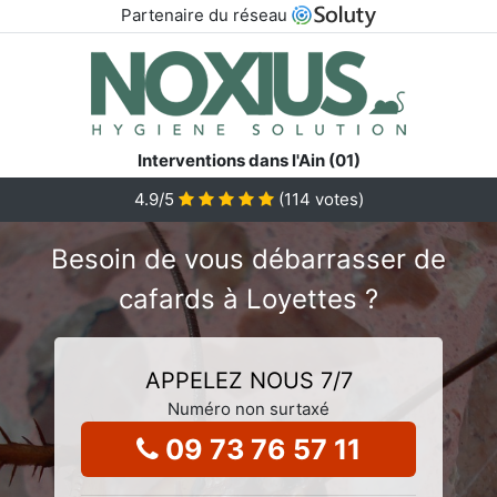
Partenaire du réseau
Interventions dans l'Ain (01)
4.9
/5
(
114
votes)
Besoin de vous débarrasser de
cafards à Loyettes ?
APPELEZ NOUS 7/7
Numéro non surtaxé
09 73 76 57 11