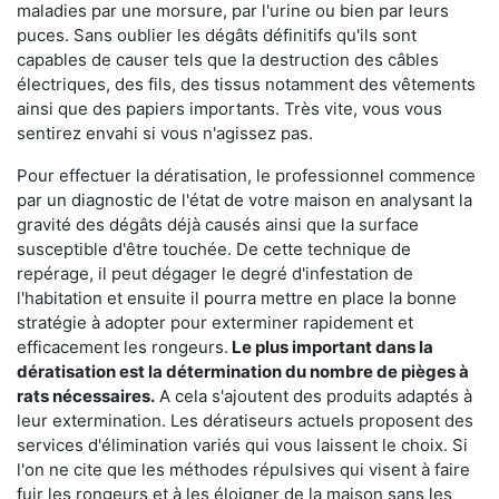
maladies par une morsure, par l'urine ou bien par leurs
puces. Sans oublier les dégâts définitifs qu'ils sont
capables de causer tels que la destruction des câbles
électriques, des fils, des tissus notamment des vêtements
ainsi que des papiers importants. Très vite, vous vous
sentirez envahi si vous n'agissez pas.
Pour effectuer la dératisation, le professionnel commence
par un diagnostic de l'état de votre maison en analysant la
gravité des dégâts déjà causés ainsi que la surface
susceptible d'être touchée. De cette technique de
repérage, il peut dégager le degré d'infestation de
l'habitation et ensuite il pourra mettre en place la bonne
stratégie à adopter pour exterminer rapidement et
efficacement les rongeurs.
Le plus important dans la
dératisation est la détermination du nombre de pièges à
rats nécessaires.
A cela s'ajoutent des produits adaptés à
leur extermination. Les dératiseurs actuels proposent des
services d'élimination variés qui vous laissent le choix. Si
l'on ne cite que les méthodes répulsives qui visent à faire
fuir les rongeurs et à les éloigner de la maison sans les