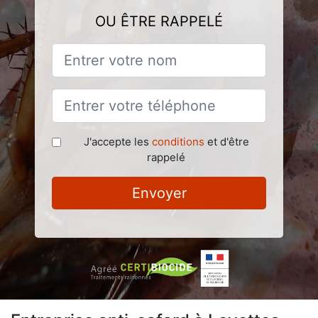
OU ÊTRE RAPPELÉ
J'accepte les
conditions
et d'être
rappelé
Envoyer