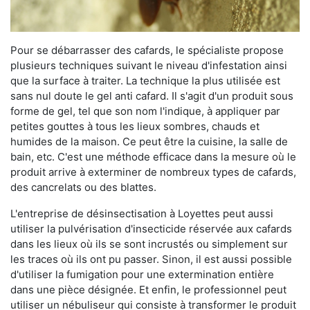
Pour se débarrasser des cafards, le spécialiste propose
plusieurs techniques suivant le niveau d'infestation ainsi
que la surface à traiter. La technique la plus utilisée est
sans nul doute le gel anti cafard. Il s'agit d'un produit sous
forme de gel, tel que son nom l'indique, à appliquer par
petites gouttes à tous les lieux sombres, chauds et
humides de la maison. Ce peut être la cuisine, la salle de
bain, etc. C'est une méthode efficace dans la mesure où le
produit arrive à exterminer de nombreux types de cafards,
des cancrelats ou des blattes.
L'entreprise de désinsectisation à Loyettes peut aussi
utiliser la pulvérisation d'insecticide réservée aux cafards
dans les lieux où ils se sont incrustés ou simplement sur
les traces où ils ont pu passer. Sinon, il est aussi possible
d'utiliser la fumigation pour une extermination entière
dans une pièce désignée. Et enfin, le professionnel peut
utiliser un nébuliseur qui consiste à transformer le produit