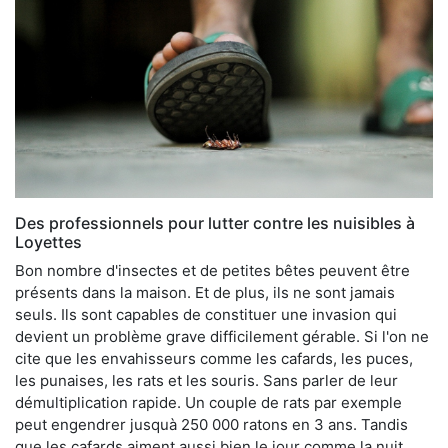
Des professionnels pour lutter contre les nuisibles à
Loyettes
Bon nombre d'insectes et de petites bêtes peuvent être
présents dans la maison. Et de plus, ils ne sont jamais
seuls. Ils sont capables de constituer une invasion qui
devient un problème grave difficilement gérable. Si l'on ne
cite que les envahisseurs comme les cafards, les puces,
les punaises, les rats et les souris. Sans parler de leur
démultiplication rapide. Un couple de rats par exemple
peut engendrer jusquà 250 000 ratons en 3 ans. Tandis
que les cafards aiment aussi bien le jour comme la nuit