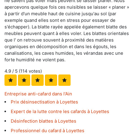
ne savent pas voler mais peuvent se laisser planer. Nous
apercevons quelque fois ces nuisibles se laisser « planer »
à partir d'un meuble haut de cuisine jusqu'au sol (par
exemple quand elles sont en stress pour essayer de
s'échapper). La blatte rayée appelée également blatte des
meubles peuvent quant à elles voler. Les blattes orientales
que l' on retrouve souvent à proximité des matières
organiques en décomposition et dans les égouts, les
canalisations, les caves humides, les vérandas avec une
forte humidité ne volent pas.
4.9
/ 5 (
114
votes)
Entreprise anti-cafard dans l'Ain
Prix désinsectisation à Loyettes
Expert de la lutte contre les cafards à Loyettes
Désinfection blattes à Loyettes
Professionnel du cafard à Loyettes