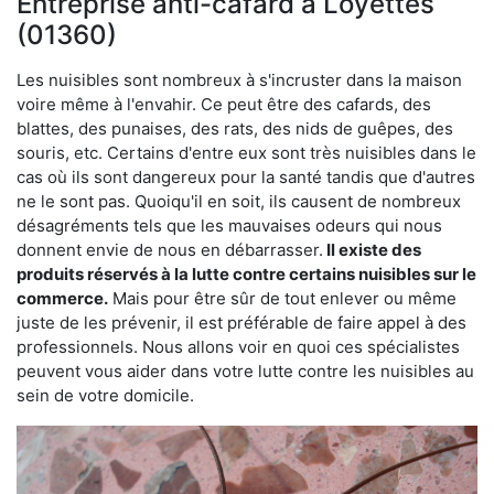
Entreprise anti-cafard à Loyettes
(01360)
Les nuisibles sont nombreux à s'incruster dans la maison
voire même à l'envahir. Ce peut être des cafards, des
blattes, des punaises, des rats, des nids de guêpes, des
souris, etc. Certains d'entre eux sont très nuisibles dans le
cas où ils sont dangereux pour la santé tandis que d'autres
ne le sont pas. Quoiqu'il en soit, ils causent de nombreux
désagréments tels que les mauvaises odeurs qui nous
donnent envie de nous en débarrasser.
Il existe des
produits réservés à la lutte contre certains nuisibles sur le
commerce.
Mais pour être sûr de tout enlever ou même
juste de les prévenir, il est préférable de faire appel à des
professionnels. Nous allons voir en quoi ces spécialistes
peuvent vous aider dans votre lutte contre les nuisibles au
sein de votre domicile.