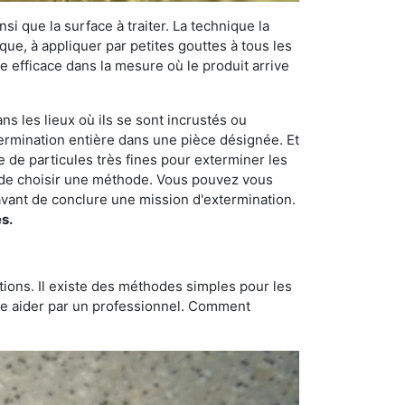
si que la surface à traiter. La technique la
dique, à appliquer par petites gouttes à tous les
e efficace dans la mesure où le produit arrive
ns les lieux où ils se sont incrustés ou
xtermination entière dans une pièce désignée. Et
e de particules très fines pour exterminer les
nt de choisir une méthode. Vous pouvez vous
vant de conclure une mission d'extermination.
s.
tions. Il existe des méthodes simples pour les
aire aider par un professionnel. Comment