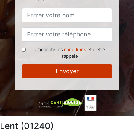
J'accepte les
conditions
et d'être
rappelé
Envoyer
à Lent (01240)