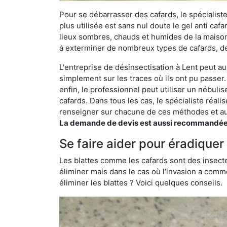
Pour se débarrasser des cafards, le spécialiste
plus utilisée est sans nul doute le gel anti cafa
lieux sombres, chauds et humides de la maison. 
à exterminer de nombreux types de cafards, de
L'entreprise de désinsectisation à Lent peut aus
simplement sur les traces où ils ont pu passer.
enfin, le professionnel peut utiliser un nébuli
cafards. Dans tous les cas, le spécialiste réa
renseigner sur chacune de ces méthodes et aus
La demande de devis est aussi recommandée po
Se faire aider pour éradiquer 
Les blattes comme les cafards sont des insecte
éliminer mais dans le cas où l'invasion a comme
éliminer les blattes ? Voici quelques conseils.