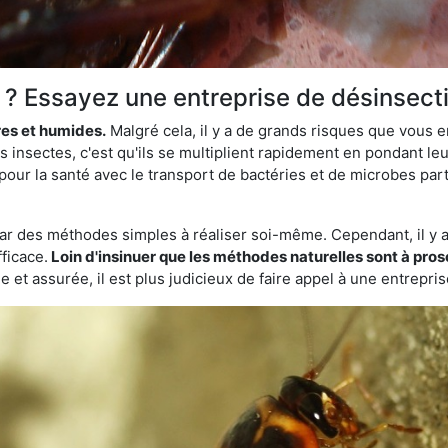
t ? Essayez une entreprise de désinsect
res et humides.
Malgré cela, il y a de grands risques que vous 
s insectes, c'est qu'ils se multiplient rapidement en pondant l
pour la santé avec le transport de bactéries et de microbes parto
par des méthodes simples à réaliser soi-même. Cependant, il y a 
ficace.
Loin d'insinuer que les méthodes naturelles sont à prosc
 et assurée, il est plus judicieux de faire appel à une entrepri