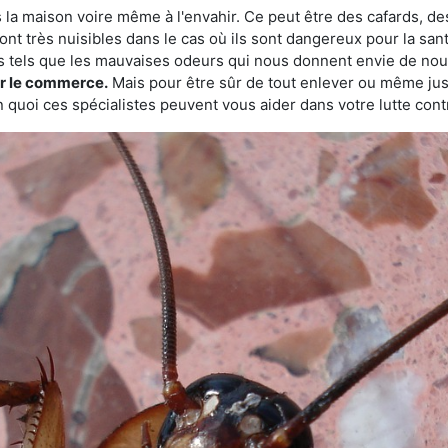
 la maison voire même à l'envahir. Ce peut être des cafards, des
ont très nuisibles dans le cas où ils sont dangereux pour la sant
s tels que les mauvaises odeurs qui nous donnent envie de nou
sur le commerce.
Mais pour être sûr de tout enlever ou même juste
 quoi ces spécialistes peuvent vous aider dans votre lutte contr