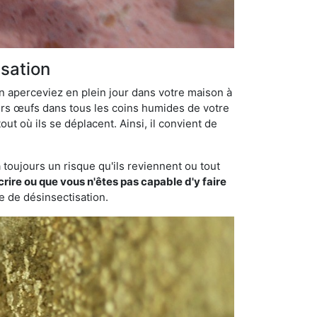
isation
en aperceviez en plein jour dans votre maison à
eurs œufs dans tous les coins humides de votre
ut où ils se déplacent. Ainsi, il convient de
toujours un risque qu'ils reviennent ou tout
rire ou que vous n'êtes pas capable d'y faire
se de désinsectisation.