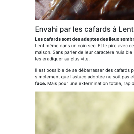
Envahi par les cafards à Len
Les cafards sont des adeptes des lieux somb
Lent même dans un coin sec. Et le pire avec ce
maison. Sans parler de leur caractère nuisible 
les éradiquer au plus vite.
Il est possible de se débarrasser des cafards 
simplement que l'astuce adoptée ne soit pas ef
face.
Mais pour une extermination totale, rapide