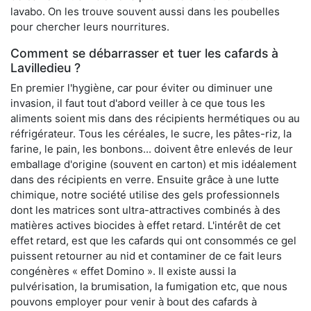
lavabo. On les trouve souvent aussi dans les poubelles
pour chercher leurs nourritures.
Comment se débarrasser et tuer les cafards à
Lavilledieu ?
En premier l'hygiène, car pour éviter ou diminuer une
invasion, il faut tout d'abord veiller à ce que tous les
aliments soient mis dans des récipients hermétiques ou au
réfrigérateur. Tous les céréales, le sucre, les pâtes-riz, la
farine, le pain, les bonbons... doivent être enlevés de leur
emballage d'origine (souvent en carton) et mis idéalement
dans des récipients en verre. Ensuite grâce à une lutte
chimique, notre société utilise des gels professionnels
dont les matrices sont ultra-attractives combinés à des
matières actives biocides à effet retard. L'intérêt de cet
effet retard, est que les cafards qui ont consommés ce gel
puissent retourner au nid et contaminer de ce fait leurs
congénères « effet Domino ». Il existe aussi la
pulvérisation, la brumisation, la fumigation etc, que nous
pouvons employer pour venir à bout des cafards à