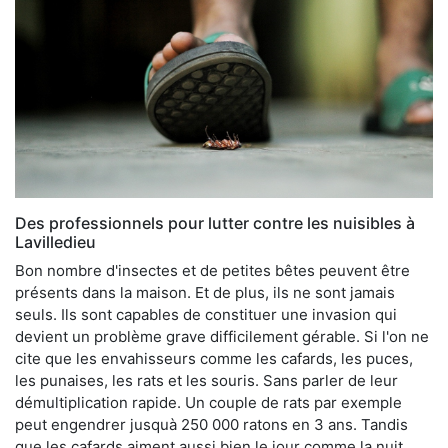
Des professionnels pour lutter contre les nuisibles à
Lavilledieu
Bon nombre d'insectes et de petites bêtes peuvent être
présents dans la maison. Et de plus, ils ne sont jamais
seuls. Ils sont capables de constituer une invasion qui
devient un problème grave difficilement gérable. Si l'on ne
cite que les envahisseurs comme les cafards, les puces,
les punaises, les rats et les souris. Sans parler de leur
démultiplication rapide. Un couple de rats par exemple
peut engendrer jusquà 250 000 ratons en 3 ans. Tandis
que les cafards aiment aussi bien le jour comme la nuit