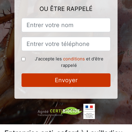
OU ÊTRE RAPPELÉ
J'accepte les
conditions
et d'être
rappelé
Envoyer