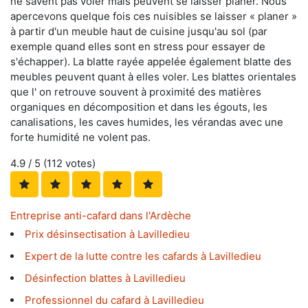
ne savent pas voler mais peuvent se laisser planer. Nous
apercevons quelque fois ces nuisibles se laisser « planer »
à partir d'un meuble haut de cuisine jusqu'au sol (par
exemple quand elles sont en stress pour essayer de
s'échapper). La blatte rayée appelée également blatte des
meubles peuvent quant à elles voler. Les blattes orientales
que l' on retrouve souvent à proximité des matières
organiques en décomposition et dans les égouts, les
canalisations, les caves humides, les vérandas avec une
forte humidité ne volent pas.
4.9
/ 5 (
112
votes)
Entreprise anti-cafard dans l'Ardèche
Prix désinsectisation à Lavilledieu
Expert de la lutte contre les cafards à Lavilledieu
Désinfection blattes à Lavilledieu
Professionnel du cafard à Lavilledieu