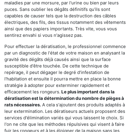
maladies par une morsure, par l'urine ou bien par leurs
puces. Sans oublier les dégâts définitifs qu'ils sont
capables de causer tels que la destruction des câbles
électriques, des fils, des tissus notamment des vêtements
ainsi que des papiers importants. Très vite, vous vous
sentirez envahi si vous n'agissez pas.
Pour effectuer la dératisation, le professionnel commence
par un diagnostic de l'état de votre maison en analysant la
gravité des dégâts déjà causés ainsi que la surface
susceptible d'être touchée. De cette technique de
repérage, il peut dégager le degré d'infestation de
l'habitation et ensuite il pourra mettre en place la bonne
stratégie à adopter pour exterminer rapidement et
efficacement les rongeurs.
Le plus important dans la
dératisation est la détermination du nombre de pièges à
rats nécessaires.
A cela s'ajoutent des produits adaptés à
leur extermination. Les dératiseurs actuels proposent des
services d'élimination variés qui vous laissent le choix. Si
l'on ne cite que les méthodes répulsives qui visent à faire
fuir les rongeurs et à les éloigner de la maison sans les