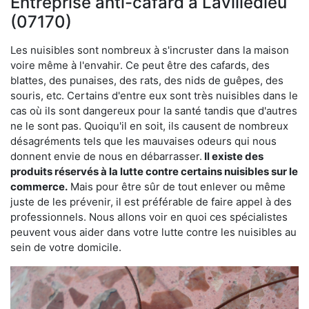
Entreprise anti-cafard à Lavilledieu
(07170)
Les nuisibles sont nombreux à s'incruster dans la maison
voire même à l'envahir. Ce peut être des cafards, des
blattes, des punaises, des rats, des nids de guêpes, des
souris, etc. Certains d'entre eux sont très nuisibles dans le
cas où ils sont dangereux pour la santé tandis que d'autres
ne le sont pas. Quoiqu'il en soit, ils causent de nombreux
désagréments tels que les mauvaises odeurs qui nous
donnent envie de nous en débarrasser.
Il existe des
produits réservés à la lutte contre certains nuisibles sur le
commerce.
Mais pour être sûr de tout enlever ou même
juste de les prévenir, il est préférable de faire appel à des
professionnels. Nous allons voir en quoi ces spécialistes
peuvent vous aider dans votre lutte contre les nuisibles au
sein de votre domicile.