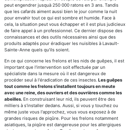
peut engendrer jusquà 250 000 ratons en 3 ans. Tandis
que les cafards aiment aussi bien le jour comme la nuit
pour envahir tout ce qui est sombre et humide. Face à
cela, la situation peut vous échapper et il est plus judicieux
de faire appel à un professionnel. Ce dernier dispose des
connaissances et des outils nécessaires ainsi que des
produits adaptés pour éradiquer les nuisibles à Lavault-
Sainte-Anne quels qu'ils soient.
En ce qui concerne les frelons et les nids de guêpes, il est
important que l'intervention soit effectuée par un
spécialiste dans la mesure où il est dangereux de
procéder seul à l'éradication de ces insectes.
Les guêpes
tout comme les frelons s'installent toujours en meute
avec une reine, des ouvriers et des ouvrières comme les
abeilles.
En construisant leur nid, ils peuvent être des
milliers à s'installer dedans. Aussi, si vous y touchez ou
même juste vous l'approchez, vous vous exposez à de
grandes risques de piqûre. Pour les frelons notamment
asiatiques, la piqûre est dangereuse pour les allergiques