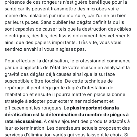
présence de ces rongeurs n'est guère bénéfique pour la
santé car ils peuvent transmettre des microbes voire
même des maladies par une morsure, par l'urine ou bien
par leurs puces. Sans oublier les dégâts définitifs qu'ils
sont capables de causer tels que la destruction des câbles
électriques, des fils, des tissus notamment des vêtements
ainsi que des papiers importants. Très vite, vous vous
sentirez envahi si vous n'agissez pas.
Pour effectuer la dératisation, le professionnel commence
par un diagnostic de l'état de votre maison en analysant la
gravité des dégâts déjà causés ainsi que la surface
susceptible d'être touchée. De cette technique de
repérage, il peut dégager le degré d'infestation de
l'habitation et ensuite il pourra mettre en place la bonne
stratégie à adopter pour exterminer rapidement et
efficacement les rongeurs.
Le plus important dans la
dératisation est la détermination du nombre de pièges à
rats nécessaires.
A cela s'ajoutent des produits adaptés à
leur extermination. Les dératiseurs actuels proposent des
services d'élimination variés qui vous laissent le choix. Si