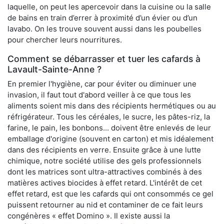
laquelle, on peut les apercevoir dans la cuisine ou la salle
de bains en train d’errer à proximité d’un évier ou d’un
lavabo. On les trouve souvent aussi dans les poubelles
pour chercher leurs nourritures.
Comment se débarrasser et tuer les cafards à
Lavault-Sainte-Anne ?
En premier l'hygiène, car pour éviter ou diminuer une
invasion, il faut tout d'abord veiller à ce que tous les
aliments soient mis dans des récipients hermétiques ou au
réfrigérateur. Tous les céréales, le sucre, les pâtes-riz, la
farine, le pain, les bonbons... doivent être enlevés de leur
emballage d'origine (souvent en carton) et mis idéalement
dans des récipients en verre. Ensuite grâce à une lutte
chimique, notre société utilise des gels professionnels
dont les matrices sont ultra-attractives combinés à des
matières actives biocides à effet retard. L'intérêt de cet
effet retard, est que les cafards qui ont consommés ce gel
puissent retourner au nid et contaminer de ce fait leurs
congénères « effet Domino ». Il existe aussi la