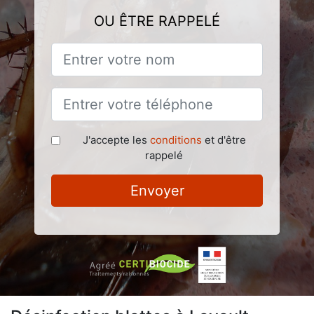
OU ÊTRE RAPPELÉ
J'accepte les
conditions
et d'être
rappelé
Envoyer