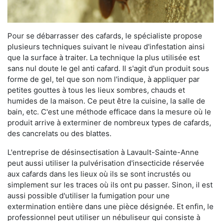
Pour se débarrasser des cafards, le spécialiste propose
plusieurs techniques suivant le niveau d'infestation ainsi
que la surface à traiter. La technique la plus utilisée est
sans nul doute le gel anti cafard. Il s'agit d'un produit sous
forme de gel, tel que son nom l'indique, à appliquer par
petites gouttes à tous les lieux sombres, chauds et
humides de la maison. Ce peut être la cuisine, la salle de
bain, etc. C'est une méthode efficace dans la mesure où le
produit arrive à exterminer de nombreux types de cafards,
des cancrelats ou des blattes.
L'entreprise de désinsectisation à Lavault-Sainte-Anne
peut aussi utiliser la pulvérisation d'insecticide réservée
aux cafards dans les lieux où ils se sont incrustés ou
simplement sur les traces où ils ont pu passer. Sinon, il est
aussi possible d'utiliser la fumigation pour une
extermination entière dans une pièce désignée. Et enfin, le
professionnel peut utiliser un nébuliseur qui consiste à