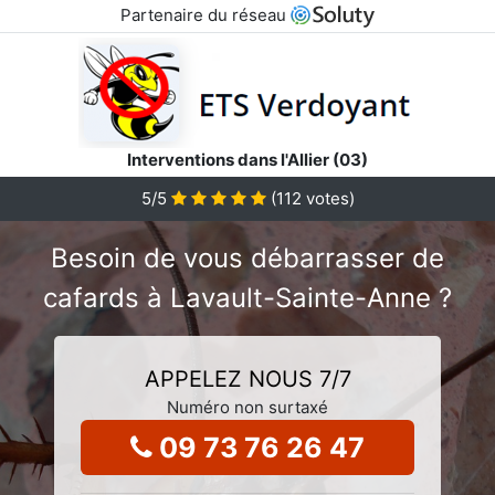
Partenaire du réseau
Interventions dans l'Allier (03)
5
/5
(
112
votes)
Besoin de vous débarrasser de
cafards à Lavault-Sainte-Anne ?
APPELEZ NOUS 7/7
Numéro non surtaxé
09 73 76 26 47