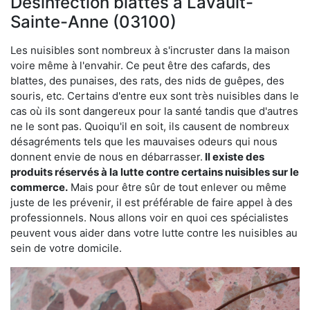
Désinfection blattes à Lavault-
Sainte-Anne (03100)
Les nuisibles sont nombreux à s'incruster dans la maison
voire même à l'envahir. Ce peut être des cafards, des
blattes, des punaises, des rats, des nids de guêpes, des
souris, etc. Certains d'entre eux sont très nuisibles dans le
cas où ils sont dangereux pour la santé tandis que d'autres
ne le sont pas. Quoiqu'il en soit, ils causent de nombreux
désagréments tels que les mauvaises odeurs qui nous
donnent envie de nous en débarrasser.
Il existe des
produits réservés à la lutte contre certains nuisibles sur le
commerce.
Mais pour être sûr de tout enlever ou même
juste de les prévenir, il est préférable de faire appel à des
professionnels. Nous allons voir en quoi ces spécialistes
peuvent vous aider dans votre lutte contre les nuisibles au
sein de votre domicile.