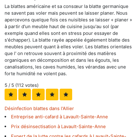
La blattes américaine et sa consœur la blatte germanique
ne savent pas voler mais peuvent se laisser planer. Nous
apercevons quelque fois ces nuisibles se laisser « planer »
à partir d'un meuble haut de cuisine jusqu'au sol (par
exemple quand elles sont en stress pour essayer de
s'échapper). La blatte rayée appelée également blatte des
meubles peuvent quant à elles voler. Les blattes orientales
que l' on retrouve souvent à proximité des matières
organiques en décomposition et dans les égouts, les
canalisations, les caves humides, les vérandas avec une
forte humidité ne volent pas.
5
/ 5 (
112
votes)
Désinfection blattes dans l'Allier
Entreprise anti-cafard à Lavault-Sainte-Anne
Prix désinsectisation à Lavault-Sainte-Anne
Expert de la lutte contre les cafards à Lavault-Sainte-