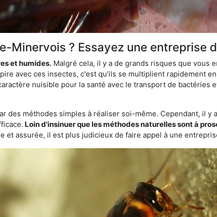
re-Minervois ? Essayez une entreprise d
res et humides.
Malgré cela, il y a de grands risques que vous 
ire avec ces insectes, c'est qu'ils se multiplient rapidement e
aractère nuisible pour la santé avec le transport de bactéries e
par des méthodes simples à réaliser soi-même. Cependant, il y a 
ficace.
Loin d'insinuer que les méthodes naturelles sont à prosc
 et assurée, il est plus judicieux de faire appel à une entrepri