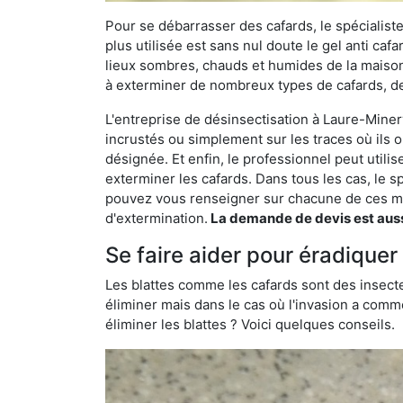
Pour se débarrasser des cafards, le spécialiste
plus utilisée est sans nul doute le gel anti cafa
lieux sombres, chauds et humides de la maison. 
à exterminer de nombreux types de cafards, de
L'entreprise de désinsectisation à Laure-Minervo
incrustés ou simplement sur les traces où ils o
désignée. Et enfin, le professionnel peut utili
exterminer les cafards. Dans tous les cas, le s
pouvez vous renseigner sur chacune de ces mé
d'extermination.
La demande de devis est aussi
Se faire aider pour éradiquer
Les blattes comme les cafards sont des insecte
éliminer mais dans le cas où l'invasion a comme
éliminer les blattes ? Voici quelques conseils.