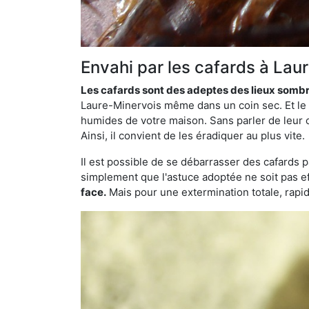
Envahi par les cafards à Lau
Les cafards sont des adeptes des lieux somb
Laure-Minervois même dans un coin sec. Et le p
humides de votre maison. Sans parler de leur c
Ainsi, il convient de les éradiquer au plus vite.
Il est possible de se débarrasser des cafards 
simplement que l'astuce adoptée ne soit pas ef
face.
Mais pour une extermination totale, rapide