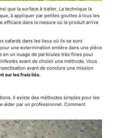
si que la surface à traiter. La technique la
dique, à appliquer par petites gouttes à tous les
e efficace dans la mesure où le produit arrive
x cafards dans les lieux où ils se sont
on pour une extermination entière dans une pièce
de en un nuage de particules très fines pour
s infestés avant de choisir une méthode. Vous
sectisation avant de conclure une mission
ur les frais liés.
tions. Il existe des méthodes simples pour les
aire aider par un professionnel. Comment