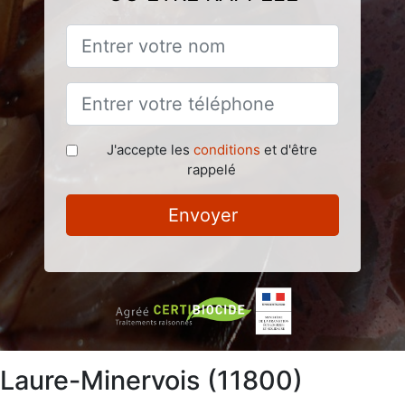
J'accepte les
conditions
et d'être
rappelé
Envoyer
à Laure-Minervois (11800)