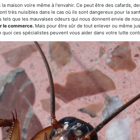
 la maison voire même à l'envahir. Ce peut être des cafards, des
ont très nuisibles dans le cas où ils sont dangereux pour la sant
s tels que les mauvaises odeurs qui nous donnent envie de nou
sur le commerce.
Mais pour être sûr de tout enlever ou même juste
 quoi ces spécialistes peuvent vous aider dans votre lutte contr