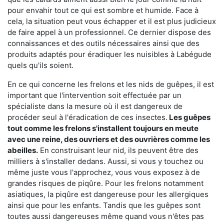
pour envahir tout ce qui est sombre et humide. Face à
cela, la situation peut vous échapper et il est plus judicieux
de faire appel à un professionnel. Ce dernier dispose des
connaissances et des outils nécessaires ainsi que des
produits adaptés pour éradiquer les nuisibles à Labégude
quels qu'ils soient.
En ce qui concerne les frelons et les nids de guêpes, il est
important que l'intervention soit effectuée par un
spécialiste dans la mesure où il est dangereux de
procéder seul à l'éradication de ces insectes.
Les guêpes
tout comme les frelons s'installent toujours en meute
avec une reine, des ouvriers et des ouvrières comme les
abeilles.
En construisant leur nid, ils peuvent être des
milliers à s'installer dedans. Aussi, si vous y touchez ou
même juste vous l'approchez, vous vous exposez à de
grandes risques de piqûre. Pour les frelons notamment
asiatiques, la piqûre est dangereuse pour les allergiques
ainsi que pour les enfants. Tandis que les guêpes sont
toutes aussi dangereuses même quand vous n'êtes pas