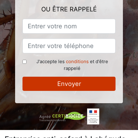
OU ÊTRE RAPPELÉ
J'accepte les
conditions
et d'être
rappelé
Envoyer