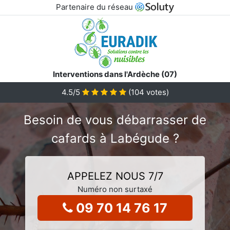
Partenaire du réseau
Interventions dans l'Ardèche (07)
4.5
/5
(
104
votes)
Besoin de vous débarrasser de
cafards à Labégude ?
APPELEZ NOUS 7/7
Numéro non surtaxé
09 70 14 76 17