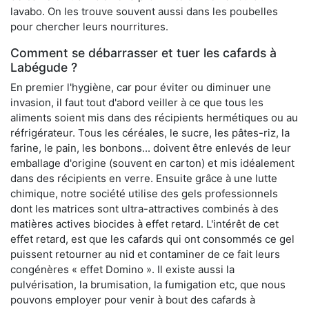
lavabo. On les trouve souvent aussi dans les poubelles
pour chercher leurs nourritures.
Comment se débarrasser et tuer les cafards à
Labégude ?
En premier l'hygiène, car pour éviter ou diminuer une
invasion, il faut tout d'abord veiller à ce que tous les
aliments soient mis dans des récipients hermétiques ou au
réfrigérateur. Tous les céréales, le sucre, les pâtes-riz, la
farine, le pain, les bonbons... doivent être enlevés de leur
emballage d'origine (souvent en carton) et mis idéalement
dans des récipients en verre. Ensuite grâce à une lutte
chimique, notre société utilise des gels professionnels
dont les matrices sont ultra-attractives combinés à des
matières actives biocides à effet retard. L'intérêt de cet
effet retard, est que les cafards qui ont consommés ce gel
puissent retourner au nid et contaminer de ce fait leurs
congénères « effet Domino ». Il existe aussi la
pulvérisation, la brumisation, la fumigation etc, que nous
pouvons employer pour venir à bout des cafards à