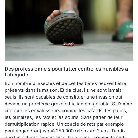
Des professionnels pour lutter contre les nuisibles à
Labégude
Bon nombre d'insectes et de petites bêtes peuvent être
présents dans la maison. Et de plus, ils ne sont jamais
seuls. Ils sont capables de constituer une invasion qui
devient un problème grave difficilement gérable. Si l'on ne
cite que les envahisseurs comme les cafards, les puces,
les punaises, les rats et les souris. Sans parler de leur
démultiplication rapide. Un couple de rats par exemple
peut engendrer jusquà 250 000 ratons en 3 ans. Tandis
que les cafards aiment aussi bien le jour comme la nuit