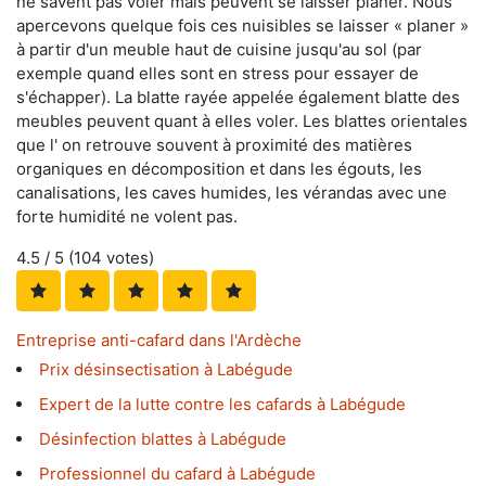
ne savent pas voler mais peuvent se laisser planer. Nous
apercevons quelque fois ces nuisibles se laisser « planer »
à partir d'un meuble haut de cuisine jusqu'au sol (par
exemple quand elles sont en stress pour essayer de
s'échapper). La blatte rayée appelée également blatte des
meubles peuvent quant à elles voler. Les blattes orientales
que l' on retrouve souvent à proximité des matières
organiques en décomposition et dans les égouts, les
canalisations, les caves humides, les vérandas avec une
forte humidité ne volent pas.
4.5
/ 5 (
104
votes)
Entreprise anti-cafard dans l'Ardèche
Prix désinsectisation à Labégude
Expert de la lutte contre les cafards à Labégude
Désinfection blattes à Labégude
Professionnel du cafard à Labégude