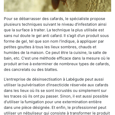
Pour se débarrasser des cafards, le spécialiste propose
plusieurs techniques suivant le niveau d'infestation ainsi
que la surface à traiter. La technique la plus utilisée est
sans nul doute le gel anti cafard. Il s'agit d'un produit sous
forme de gel, tel que son nom l'indique, à appliquer par
petites gouttes à tous les lieux sombres, chauds et
humides de la maison. Ce peut être la cuisine, la salle de
bain, etc. C'est une méthode efficace dans la mesure où le
produit arrive à exterminer de nombreux types de cafards,
des cancrelats ou des blattes.
L'entreprise de désinsectisation à Labégude peut aussi
utiliser la pulvérisation d'insecticide réservée aux cafards
dans les lieux où ils se sont incrustés ou simplement sur
les traces où ils ont pu passer. Sinon, il est aussi possible
d'utiliser la fumigation pour une extermination entière
dans une pièce désignée. Et enfin, le professionnel peut
utiliser un nébuliseur qui consiste à transformer le produit