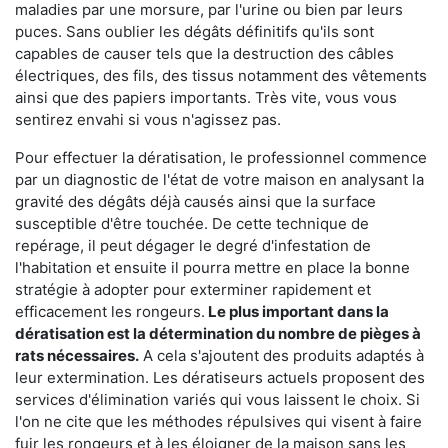
maladies par une morsure, par l'urine ou bien par leurs
puces. Sans oublier les dégâts définitifs qu'ils sont
capables de causer tels que la destruction des câbles
électriques, des fils, des tissus notamment des vêtements
ainsi que des papiers importants. Très vite, vous vous
sentirez envahi si vous n'agissez pas.
Pour effectuer la dératisation, le professionnel commence
par un diagnostic de l'état de votre maison en analysant la
gravité des dégâts déjà causés ainsi que la surface
susceptible d'être touchée. De cette technique de
repérage, il peut dégager le degré d'infestation de
l'habitation et ensuite il pourra mettre en place la bonne
stratégie à adopter pour exterminer rapidement et
efficacement les rongeurs.
Le plus important dans la
dératisation est la détermination du nombre de pièges à
rats nécessaires.
A cela s'ajoutent des produits adaptés à
leur extermination. Les dératiseurs actuels proposent des
services d'élimination variés qui vous laissent le choix. Si
l'on ne cite que les méthodes répulsives qui visent à faire
fuir les rongeurs et à les éloigner de la maison sans les