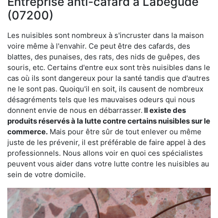
Entreprise anti-cafard à Labégude
(07200)
Les nuisibles sont nombreux à s'incruster dans la maison
voire même à l'envahir. Ce peut être des cafards, des
blattes, des punaises, des rats, des nids de guêpes, des
souris, etc. Certains d'entre eux sont très nuisibles dans le
cas où ils sont dangereux pour la santé tandis que d'autres
ne le sont pas. Quoiqu'il en soit, ils causent de nombreux
désagréments tels que les mauvaises odeurs qui nous
donnent envie de nous en débarrasser.
Il existe des
produits réservés à la lutte contre certains nuisibles sur le
commerce.
Mais pour être sûr de tout enlever ou même
juste de les prévenir, il est préférable de faire appel à des
professionnels. Nous allons voir en quoi ces spécialistes
peuvent vous aider dans votre lutte contre les nuisibles au
sein de votre domicile.