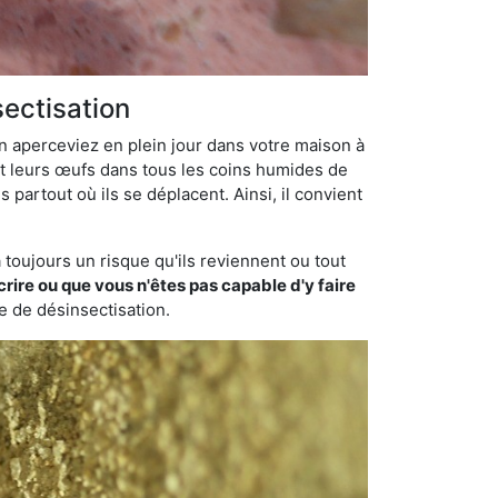
sectisation
en aperceviez en plein jour dans votre maison à
nt leurs œufs dans tous les coins humides de
 partout où ils se déplacent. Ainsi, il convient
toujours un risque qu'ils reviennent ou tout
rire ou que vous n'êtes pas capable d'y faire
se de désinsectisation.