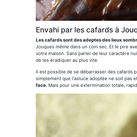
Envahi par les cafards à Jou
Les cafards sont des adeptes des lieux somb
Jouques même dans un coin sec. Et le pire avec
votre maison. Sans parler de leur caractère nui
de les éradiquer au plus vite.
Il est possible de se débarrasser des cafards 
simplement que l'astuce adoptée ne soit pas ef
face.
Mais pour une extermination totale, rapide