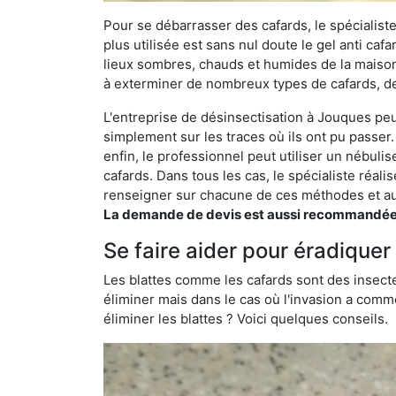
Pour se débarrasser des cafards, le spécialiste
plus utilisée est sans nul doute le gel anti cafa
lieux sombres, chauds et humides de la maison. 
à exterminer de nombreux types de cafards, de
L'entreprise de désinsectisation à Jouques peut 
simplement sur les traces où ils ont pu passer.
enfin, le professionnel peut utiliser un nébuli
cafards. Dans tous les cas, le spécialiste réa
renseigner sur chacune de ces méthodes et aus
La demande de devis est aussi recommandée po
Se faire aider pour éradiquer
Les blattes comme les cafards sont des insecte
éliminer mais dans le cas où l'invasion a comme
éliminer les blattes ? Voici quelques conseils.