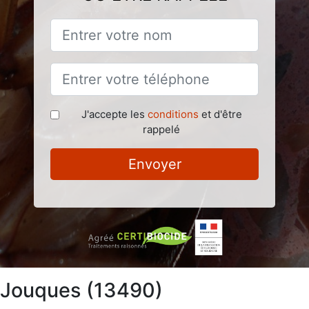
J'accepte les
conditions
et d'être
rappelé
Envoyer
à Jouques (13490)