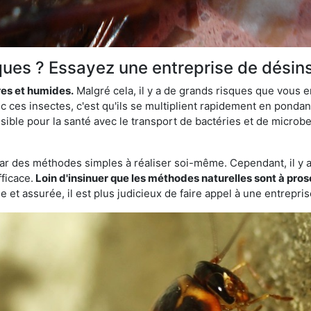
ques ? Essayez une entreprise de désin
res et humides.
Malgré cela, il y a de grands risques que vous 
 ces insectes, c'est qu'ils se multiplient rapidement en ponda
sible pour la santé avec le transport de bactéries et de microbes
par des méthodes simples à réaliser soi-même. Cependant, il y a 
ficace.
Loin d'insinuer que les méthodes naturelles sont à prosc
 et assurée, il est plus judicieux de faire appel à une entrepri