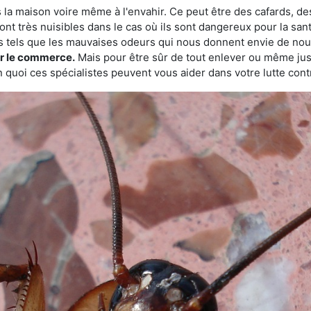
 la maison voire même à l'envahir. Ce peut être des cafards, des
ont très nuisibles dans le cas où ils sont dangereux pour la sant
s tels que les mauvaises odeurs qui nous donnent envie de nou
sur le commerce.
Mais pour être sûr de tout enlever ou même juste
 quoi ces spécialistes peuvent vous aider dans votre lutte contr