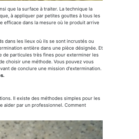
si que la surface à traiter. La technique la
dique, à appliquer par petites gouttes à tous les
e efficace dans la mesure où le produit arrive
s dans les lieux où ils se sont incrustés ou
xtermination entière dans une pièce désignée. Et
e de particules très fines pour exterminer les
nt de choisir une méthode. Vous pouvez vous
vant de conclure une mission d'extermination.
s.
tions. Il existe des méthodes simples pour les
aire aider par un professionnel. Comment