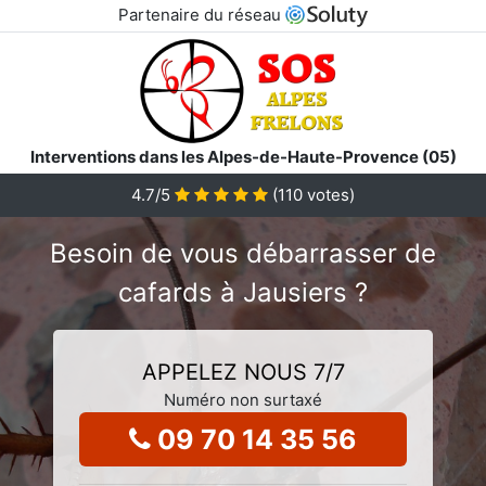
Partenaire du réseau
Interventions dans les Alpes-de-Haute-Provence (05)
4.7
/5
(
110
votes)
Besoin de vous débarrasser de
cafards à Jausiers ?
APPELEZ NOUS 7/7
Numéro non surtaxé
09 70 14 35 56