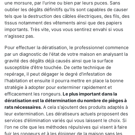
une morsure, par l'urine ou bien par leurs puces. Sans
oublier les dégâts définitifs qu'ils sont capables de causer
tels que la destruction des câbles électriques, des fils, des
tissus notamment des vêtements ainsi que des papiers
importants. Très vite, vous vous sentirez envahi si vous
n'agissez pas.
Pour effectuer la dératisation, le professionnel commence
par un diagnostic de l'état de votre maison en analysant la
gravité des dégâts déjà causés ainsi que la surface
susceptible d'être touchée. De cette technique de
repérage, il peut dégager le degré d'infestation de
l'habitation et ensuite il pourra mettre en place la bonne
stratégie à adopter pour exterminer rapidement et
efficacement les rongeurs.
Le plus important dans la
dératisation est la détermination du nombre de pièges à
rats nécessaires.
A cela s'ajoutent des produits adaptés à
leur extermination. Les dératiseurs actuels proposent des
services d'élimination variés qui vous laissent le choix. Si
l'on ne cite que les méthodes répulsives qui visent à faire
fuir les rongeurs et à les éloigner de la maison sans les