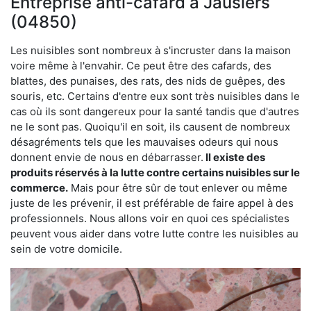
Entreprise anti-cafard à Jausiers
(04850)
Les nuisibles sont nombreux à s'incruster dans la maison
voire même à l'envahir. Ce peut être des cafards, des
blattes, des punaises, des rats, des nids de guêpes, des
souris, etc. Certains d'entre eux sont très nuisibles dans le
cas où ils sont dangereux pour la santé tandis que d'autres
ne le sont pas. Quoiqu'il en soit, ils causent de nombreux
désagréments tels que les mauvaises odeurs qui nous
donnent envie de nous en débarrasser.
Il existe des
produits réservés à la lutte contre certains nuisibles sur le
commerce.
Mais pour être sûr de tout enlever ou même
juste de les prévenir, il est préférable de faire appel à des
professionnels. Nous allons voir en quoi ces spécialistes
peuvent vous aider dans votre lutte contre les nuisibles au
sein de votre domicile.