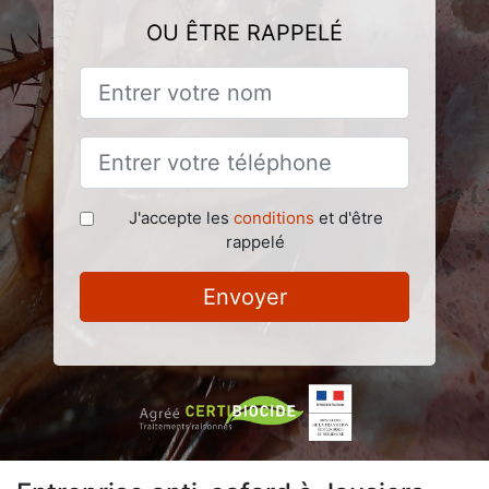
OU ÊTRE RAPPELÉ
J'accepte les
conditions
et d'être
rappelé
Envoyer