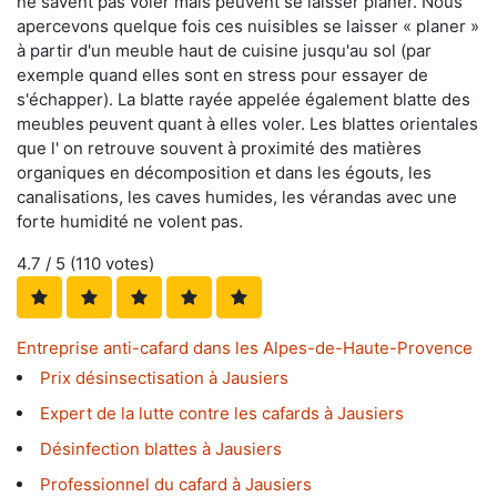
ne savent pas voler mais peuvent se laisser planer. Nous
apercevons quelque fois ces nuisibles se laisser « planer »
à partir d'un meuble haut de cuisine jusqu'au sol (par
exemple quand elles sont en stress pour essayer de
s'échapper). La blatte rayée appelée également blatte des
meubles peuvent quant à elles voler. Les blattes orientales
que l' on retrouve souvent à proximité des matières
organiques en décomposition et dans les égouts, les
canalisations, les caves humides, les vérandas avec une
forte humidité ne volent pas.
4.7
/ 5 (
110
votes)
Entreprise anti-cafard dans les Alpes-de-Haute-Provence
Prix désinsectisation à Jausiers
Expert de la lutte contre les cafards à Jausiers
Désinfection blattes à Jausiers
Professionnel du cafard à Jausiers