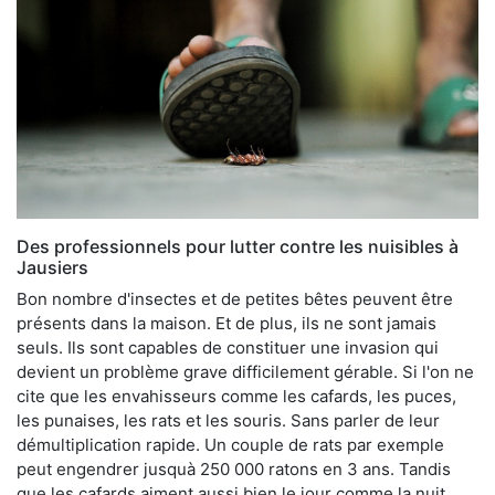
Des professionnels pour lutter contre les nuisibles à
Jausiers
Bon nombre d'insectes et de petites bêtes peuvent être
présents dans la maison. Et de plus, ils ne sont jamais
seuls. Ils sont capables de constituer une invasion qui
devient un problème grave difficilement gérable. Si l'on ne
cite que les envahisseurs comme les cafards, les puces,
les punaises, les rats et les souris. Sans parler de leur
démultiplication rapide. Un couple de rats par exemple
peut engendrer jusquà 250 000 ratons en 3 ans. Tandis
que les cafards aiment aussi bien le jour comme la nuit