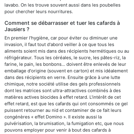
lavabo. On les trouve souvent aussi dans les poubelles
pour chercher leurs nourritures.
Comment se débarrasser et tuer les cafards à
Jausiers ?
En premier l'hygiène, car pour éviter ou diminuer une
invasion, il faut tout d'abord veiller à ce que tous les
aliments soient mis dans des récipients hermétiques ou au
réfrigérateur. Tous les céréales, le sucre, les pâtes-riz, la
farine, le pain, les bonbons... doivent être enlevés de leur
emballage d'origine (souvent en carton) et mis idéalement
dans des récipients en verre. Ensuite grâce à une lutte
chimique, notre société utilise des gels professionnels
dont les matrices sont ultra-attractives combinés à des
matières actives biocides à effet retard. L'intérêt de cet
effet retard, est que les cafards qui ont consommés ce gel
puissent retourner au nid et contaminer de ce fait leurs
congénères « effet Domino ». Il existe aussi la
pulvérisation, la brumisation, la fumigation etc, que nous
pouvons employer pour venir à bout des cafards à